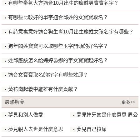
有哪些豪氣大方適合10月出生的龐姓男寶寶名字？
有哪些比較好的單字適合邱姓的女寶寶取名？
有詩意寓意好適合狗生肖10月出生龐姓女孩名字有哪些？
狗年閻姓寶寶可以取哪些玉字開頭的好名字？
姓邱應該怎么給娉婷裊娜的字女寶寶起好名？
適合女寶寶取名的好字有哪些姓邱？
黃花崗起義中龐雄有什麼貢獻？
最熱解夢
更多>>
夢見和別人做愛
夢見掉牙齒是什麼意思 周公
解夢
夢見親人去世是什麼意思
夢見自己拉屎