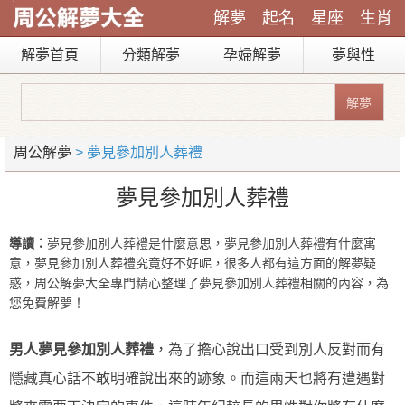
解夢
起名
星座
生肖
解夢首頁
分類解夢
孕婦解夢
夢與性
周公解夢
> 夢見參加別人葬禮
夢見參加別人葬禮
導讀：
夢見參加別人葬禮是什麼意思，夢見參加別人葬禮有什麼寓
意，夢見參加別人葬禮究竟好不好呢，很多人都有這方面的解夢疑
惑，周公解夢大全專門精心整理了夢見參加別人葬禮相關的內容，為
您免費解夢！
男人夢見參加別人葬禮
，為了擔心說出口受到別人反對而有
隱藏真心話不敢明確說出來的跡象。而這兩天也將有遭遇對