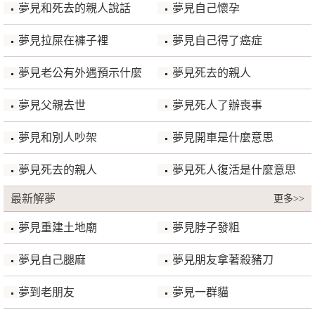
夢見和死去的親人說話
夢見自己懷孕
夢見拉屎在褲子裡
夢見自己得了癌症
夢見老公有外遇預示什麼
夢見死去的親人
夢見父親去世
夢見死人了辦喪事
夢見和別人吵架
夢見開車是什麼意思
夢見死去的親人
夢見死人復活是什麼意思
最新解夢
更多>>
夢見重建土地廟
夢見脖子發粗
夢見自己腿麻
夢見朋友拿著殺豬刀
夢到老朋友
夢見一群貓