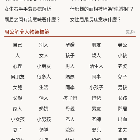
女生右手手背長痣解析
什麼樣的面相被稱為“晚婚相”？
兩眉之間有痣意味著什麼？
女性眉尾長痣意味什麼？
周公解夢人物類標籤
更多>
自己
別人
孕婦
朋友
老公
人
女人
孩子
親人
小孩
心理
小朋友
男人
陌生人
老婆
男朋友
很多人
媽媽
同事
兒子
女兒
生活
同學
小孩子
男孩
父親
情人
孩子們
爸爸
女孩
家人
奶奶
母親
男友
鄰居
小女孩
小男孩
老人
老師
出血
妻子
領導
爺爺
嬰兒
丈夫