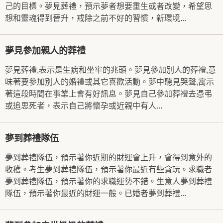
己的目標。夢見葬禮，預示夢者想要重生或者改變，希望思
想和靈魂得到晉升，戒除之前不好的習慣，新環境...
夢見參加親人的葬禮
夢見葬禮,表示是生病和坐牢的兆頭。夢見參加別人的葬禮,意
味著要參加別人的婚禮或其它喜歡活動。夢中聽見哭聲,寓示
著這段時間在事業上會有好訊息。夢見自己參加葬禮去憑弔
或追思死者，表示自己將懷孕或近親中有人...
夢到葬禮隊伍
夢到葬禮隊伍，預示著你近期的財運會上升，會得到意外的
收穫。考生夢到葬禮隊伍，預示著你最近有些貪玩。求職者
夢到葬禮隊伍，預示著你的求職運勢不錯。生意人夢到葬禮
隊伍，預示著你最近的財運一般。已婚者夢到葬禮...