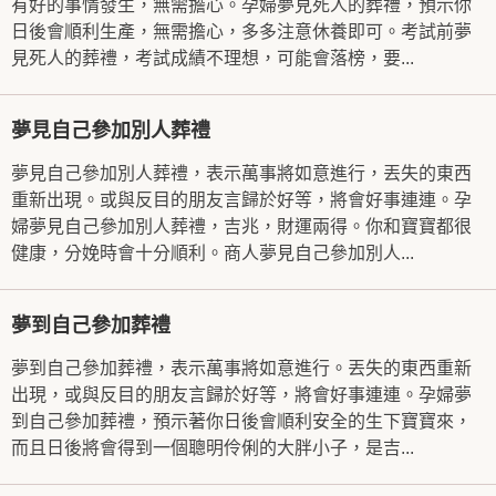
有好的事情發生，無需擔心。孕婦夢見死人的葬禮，預示你
日後會順利生產，無需擔心，多多注意休養即可。考試前夢
見死人的葬禮，考試成績不理想，可能會落榜，要...
夢見自己參加別人葬禮
夢見自己參加別人葬禮，表示萬事將如意進行，丟失的東西
重新出現。或與反目的朋友言歸於好等，將會好事連連。孕
婦夢見自己參加別人葬禮，吉兆，財運兩得。你和寶寶都很
健康，分娩時會十分順利。商人夢見自己參加別人...
夢到自己參加葬禮
夢到自己參加葬禮，表示萬事將如意進行。丟失的東西重新
出現，或與反目的朋友言歸於好等，將會好事連連。孕婦夢
到自己參加葬禮，預示著你日後會順利安全的生下寶寶來，
而且日後將會得到一個聰明伶俐的大胖小子，是吉...