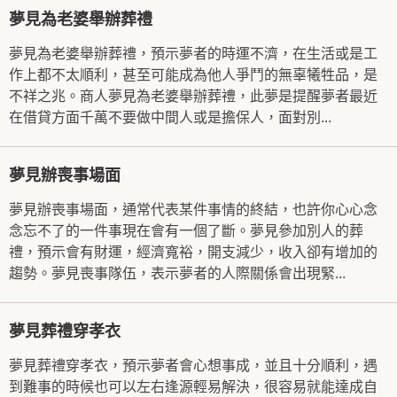
夢見為老婆舉辦葬禮
夢見為老婆舉辦葬禮，預示夢者的時運不濟，在生活或是工
作上都不太順利，甚至可能成為他人爭鬥的無辜犧牲品，是
不祥之兆。商人夢見為老婆舉辦葬禮，此夢是提醒夢者最近
在借貸方面千萬不要做中間人或是擔保人，面對別...
夢見辦喪事場面
夢見辦喪事場面，通常代表某件事情的終結，也許你心心念
念忘不了的一件事現在會有一個了斷。夢見參加別人的葬
禮，預示會有財運，經濟寬裕，開支減少，收入卻有增加的
趨勢。夢見喪事隊伍，表示夢者的人際關係會出現緊...
夢見葬禮穿孝衣
夢見葬禮穿孝衣，預示夢者會心想事成，並且十分順利，遇
到難事的時候也可以左右逢源輕易解決，很容易就能達成自