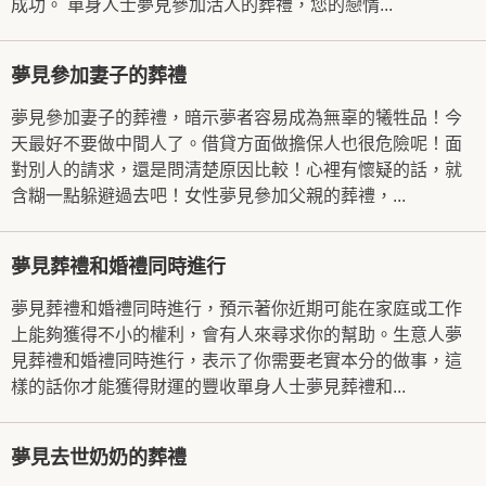
成功。 單身人士夢見參加活人的葬禮，您的戀情...
夢見參加妻子的葬禮
夢見參加妻子的葬禮，暗示夢者容易成為無辜的犧牲品！今
天最好不要做中間人了。借貸方面做擔保人也很危險呢！面
對別人的請求，還是問清楚原因比較！心裡有懷疑的話，就
含糊一點躲避過去吧！女性夢見參加父親的葬禮，...
夢見葬禮和婚禮同時進行
夢見葬禮和婚禮同時進行，預示著你近期可能在家庭或工作
上能夠獲得不小的權利，會有人來尋求你的幫助。生意人夢
見葬禮和婚禮同時進行，表示了你需要老實本分的做事，這
樣的話你才能獲得財運的豐收單身人士夢見葬禮和...
夢見去世奶奶的葬禮