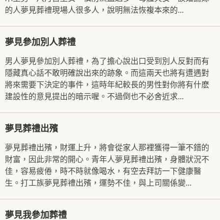
的人夢見葬禮現場人很多人，說明無法恢複本來的...
夢見參加別人葬禮
男人夢見參加別人葬禮，為了擔心說出口受到別人反對而有
隱藏真心話不敢明確說出來的跡象。而這兩天也將有遭遇對
將來需要下決定的事件，這時年紀較長的男性對你將有什麽
建設性的意見提出的暗示喔。不過倒也不必舍近求...
夢見葬禮出殯
夢見葬禮出殯，財運上升，將會從家人那裡獲得一筆不錯的
財富，因此非常的開心。青年人夢見葬禮出殯，身體狀況不
佳，容易疲倦，時不時就像喝水，有空去拜訪一下健康醫
生。打工族夢見葬禮出殯，運勢不佳，與上司關係變...
夢見我參加葬禮