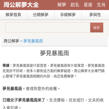
解夢
起名
星座
生肖
解夢首頁
分類解夢
孕婦解夢
夢與性
周公解夢
> 夢見暴風雨
夢見暴風雨
導讀：
夢見暴風雨是什麼意思，夢見暴風雨有什麼寓意，夢見暴風雨
究竟好不好呢，很多人都有這方面的解夢疑惑，周公解夢大全專門精
心整理了夢見暴風雨相關的內容，為您免費解夢！
夢見暴風雨，
會得到意外的收穫。
已婚女子夢見暴風雨來了
，生活豐裕，兒女成行，丈夫的收
入會巨增。