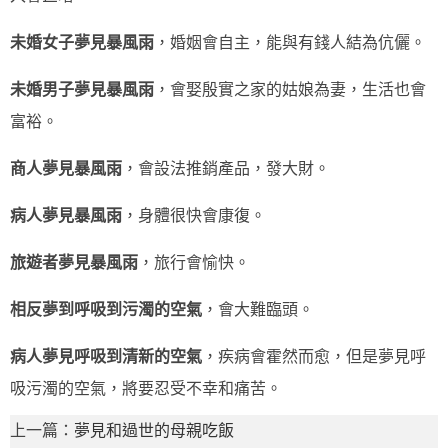
未婚女子夢見暴風雨
，婚姻會自主，能與有錢人結為伉儷。
未婚男子夢見暴風雨
，會娶殷實之家的姑娘為妻，生活也會
富裕。
商人夢見暴風雨
，會設法推銷產品，發大財。
病人夢見暴風雨
，身體很快會康復。
旅遊者夢見暴風雨
，旅行會愉快。
相反夢到呼吸到污濁的空氣
，會大難臨頭。
病人夢見呼吸到清新的空氣
，疾病會霍然而愈，但是夢見呼
吸污濁的空氣，將要忍受不幸和痛苦。
上一篇：
夢見和過世的母親吃飯