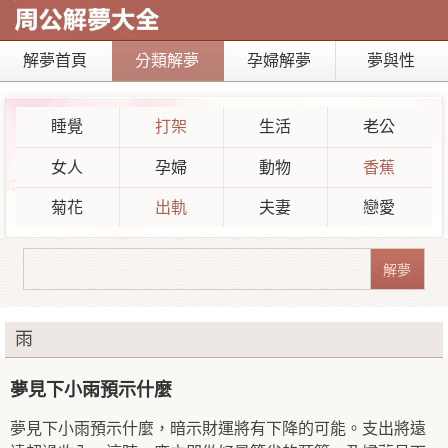
解夢首頁
分類解夢
孕婦解夢
夢與性
睡覺
打架
生活
老公
女人
孕婦
動物
香蕉
菊花
出軌
夫妻
戀愛
雨
夢見下小雨預示什麼
夢見下小雨預示什麼，暗示財運將有下降的可能。支出將遠