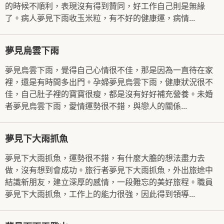
的時候不順利，表現沒有得到贊同，好工作自己則是無緣
了。病人夢見下雨收玉米粒，有不好的健康運，病情...
夢見烏雲下雨
夢見烏雲下雨，覺得自己心情很不佳，那是因為一直待在家
裡，還是有時間多出門。孕婦夢見烏雲下雨，健康狀況很不
佳，自己肚子裡的寶寶很瘦，都是沒有好好補充營養。未婚
者夢見烏雲下雨，愛情運勢很不錯，與戀人的關係...
夢見下大雨抓魚
夢見下大雨抓魚，運勢很不錯，有什麼大膽的想法盡力去
做，沒有想到會成功。旅行者夢見下大雨抓魚，外出旅途中
結識新朋友，建立深厚的感情，一段難忘的美好旅程。職員
夢見下大雨抓魚，工作上的能力很強，因此得到領導...