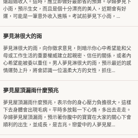
遠超過收入。這時，應立即做好最節省的預算。孕婦夢見下
小雨，預示生女，而且是個十分漂亮的美人，近期會有好
運，可能是一筆意外收入進賬。考試前夢見下小雨，...
夢見淋很大的雨
夢見淋很大的雨，向你徵求意見，則暗示你心中希望能和父
母或工作生活的重要權威建立起親密、信任的關係，或者內
心希望能被委以重任。男人夢見淋很大的雨，預示最近的感
情運勢上升，將會認識一位溫柔大方的女性，抓住...
夢見屋頂漏雨什麼預兆
夢見屋頂漏雨什麼預兆，表示你的身心壓力負擔很大，這樣
下去身體會出現毛病。平時多放鬆一下心情，多出去走走。
孕婦夢見屋頂漏雨，預示著你腹中的寶寶在大家的關心下會
順利的出生，並成長，是吉兆。戀愛中的人夢見屋...