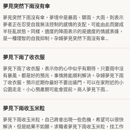
夢見突然下雨沒有傘
夢見突然下雨沒有傘，夢境中是暴雨、驟雨、大雨，則表示
夢者正在忍受自我無法控制的感情的支配，可能由此而變成
半狂亂狀態。同樣，適度的降雨表示的是適度的情感表達，
是一種理智的自我抑制。孕婦夢見突然下雨沒有傘...
夢見下雨了收衣服
夢見下雨了收衣服，表示你的心中似乎有期待，只要雨中沒
有暴風，都是好的預兆，事情將能順利解決。孕婦夢見下雨
了收衣服，預示近期你最好不要出遠門，可以在家附近的小
公園走走，小心預產期可能會提前。商人夢見下雨...
夢見下雨收玉米粒
夢見下雨收玉米粒，自己將會出現一些危機，希望可以很快
解決，但是結果不如願。求職者夢見下雨收玉米粒，找工作