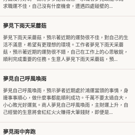
求職運不佳，自己沒有什麼機會，遭遇四處碰壁的...
夢見下雨天采蘑菇
夢見下雨天采蘑菇，預示著近期的運勢很不佳，對自己的生
活不滿意，希望有更理想的環境。工作者夢見下雨天采蘑
菇，預示著近期的運勢很不錯，自己在工作上的心思敏銳，
順利完成重要的任務。生意人夢見下雨天采蘑菇，預...
夢見自己呼風喚雨
夢見自己呼風喚雨，預示夢者近期處於鴻運當頭的事情，身
邊事事順心，做什麼事都能順利成功。千萬不要太過自大，
小心敗光好運氣。商人夢見自己呼風喚雨，主財運上升，自
己經營的生意將會紅紅火火賺得大筆錢財，即便是...
夢見雨中奔跑