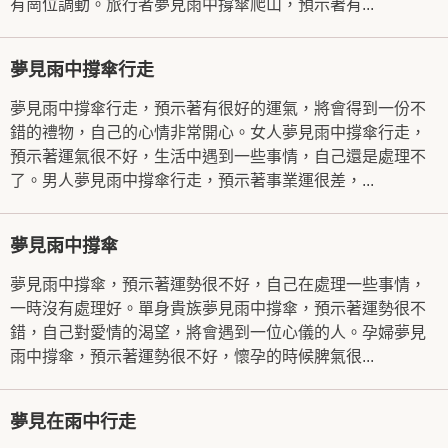
有崗位調動。旅行者夢見雨中撐傘爬山，預示著有...
夢見雨中撐傘行走
夢見雨中撐傘行走，預示著有很好的運氣，將會得到一份不
錯的禮物，自己的心情非常開心。女人夢見雨中撐傘行走，
預示著運氣很不好，生活中遇到一些事情，自己還是處理不
了。男人夢見雨中撐傘行走，預示著事業運很差，...
夢見雨中撐傘
夢見雨中撐傘，預示著運勢很不好，自己在處理一些事情，
一時沒有處理好。單身貴族夢見雨中撐傘，預示著運勢很不
錯，自己對愛情的渴望，將會遇到一位心儀的人。孕婦夢見
雨中撐傘，預示著運勢很不好，懷孕的時候脾氣很...
夢見在雨中行走