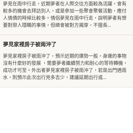
夢見在雨中行走，近期夢者在人際交往方面較為活躍，會有
較多的機會去拜訪別人，或是參加一些聚會聚餐活動，應付
人情債的時候比較多。情侶夢見在雨中行走，說明夢者有想
要對戀人隱瞞的事情，但總會被對方揭穿，不擅長...
夢見家裡房子被雨沖了
夢見家裡房子被雨沖了，預示近期的運勢一般，身邊的事物
沒有什麼好的發展 ，需要夢者繼續努力和耐心的等待轉機，
成功才可至。外出者夢見家裡房子被雨沖了，若是出門遇雨
水，則預示此次出行兇多吉少，建議延期出行或...