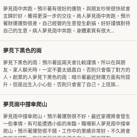
夢見雨中奔跑，預示著有很好的運勢，與朋友吵架很快就會
言歸於好，獲得更深一步的交往。商人夢見雨中奔跑，預示
著財運運勢很差，自己經營的生意發生虧損，好好謹慎對待
自己的生意。病人夢見雨中奔跑，身體素質有很大...
夢見下黑色的雨
夢見下黑色的雨：預示著這兩天會比較謹慎，所以在與朋
友、家人聊天時，一定不要太過直白，否則只會傷了對方的
人。創業的人夢見下黑色的雨：暗示著最近財運方面有所提
升，但是出生入小心些，否則只會害了自己。上班族...
夢見雨中撐傘爬山
夢見雨中撐傘爬山，預示著運勢很不好，最近家裡將會發生
一些事情，有可能遭遇小偷的來臨。職場新人夢見雨中撐傘
爬山，預示著運勢很不錯，工作中的業績非常好，不久將會