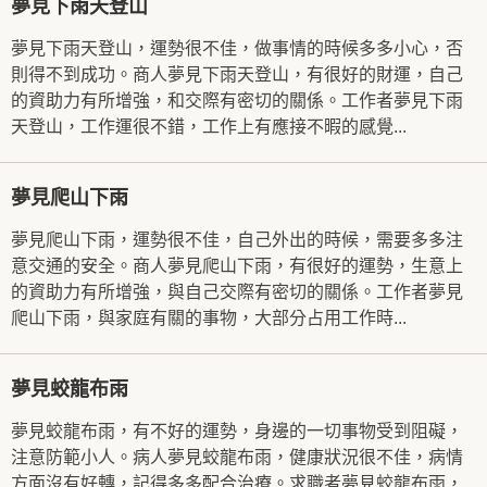
夢見下雨天登山
夢見下雨天登山，運勢很不佳，做事情的時候多多小心，否
則得不到成功。商人夢見下雨天登山，有很好的財運，自己
的資助力有所增強，和交際有密切的關係。工作者夢見下雨
天登山，工作運很不錯，工作上有應接不暇的感覺...
夢見爬山下雨
夢見爬山下雨，運勢很不佳，自己外出的時候，需要多多注
意交通的安全。商人夢見爬山下雨，有很好的運勢，生意上
的資助力有所增強，與自己交際有密切的關係。工作者夢見
爬山下雨，與家庭有關的事物，大部分占用工作時...
夢見蛟龍布雨
夢見蛟龍布雨，有不好的運勢，身邊的一切事物受到阻礙，
注意防範小人。病人夢見蛟龍布雨，健康狀況很不佳，病情
方面沒有好轉，記得多多配合治療。求職者夢見蛟龍布雨，