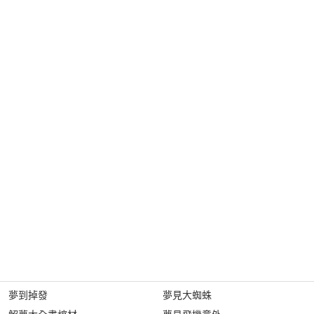
夢到掉發
夢見大蜘蛛