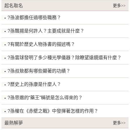
起名取名
更多>>
?孫波都擔任過哪些職務？
?孫飄揚是何許人？主要成就是什麼？
?有關於歷史人物孫書的描述嗎？
?孫雲球發明了多少種光學儀器？除瞭望遠鏡還有什麼？
?孫叔敖都有哪些顯著的功績？
?歷史上的孫康是什麼人？
?孫思邈的“藥王”稱號是怎么得來的？
?孫權在《赤壁之戰》中發揮著怎樣的作用？
最熱解夢
更多>>