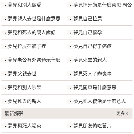
夢見和別人做愛
夢見掉牙齒是什麼意思 周公
解夢
夢見親人去世是什麼意思
夢見自己拉屎
夢見和死去的親人說話
夢見自己懷孕
夢見拉屎在褲子裡
夢見自己得了癌症
夢見老公有外遇預示什麼
夢見死去的親人
夢見父親去世
夢見死人了辦喪事
夢見和別人吵架
夢見開車是什麼意思
夢見死去的親人
夢見死人復活是什麼意思
最新解夢
更多>>
夢見與死人喝茶
夢見朋友偷吃薯片