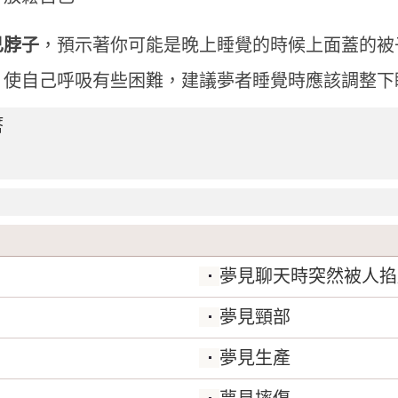
己脖子
，預示著你可能是晚上睡覺的時候上面蓋的被
，使自己呼吸有些困難，建議夢者睡覺時應該調整下
瘩
夢見聊天時突然被人掐
夢見頸部
夢見生產