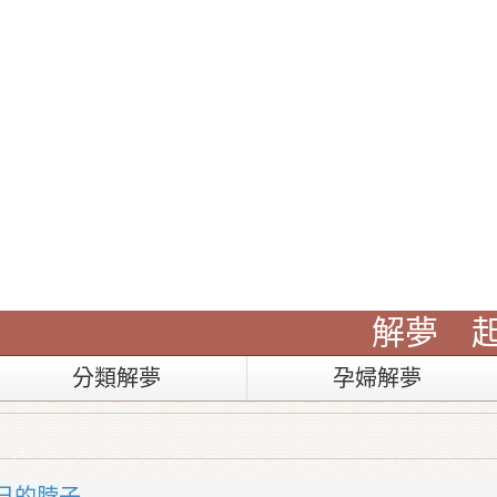
解夢
分類解夢
孕婦解夢