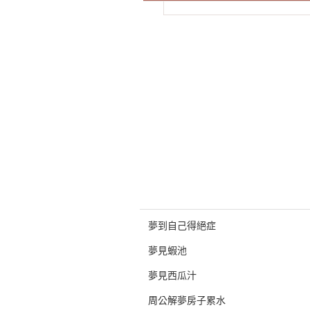
夢到自己得絕症
夢見蝦池
夢見西瓜汁
周公解夢房子累水