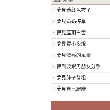
最新解夢
夢見蓋紅色被子
夢見奶奶撐傘
夢見屋頂白雪
夢見買小夜燈
夢見漂亮的風景
夢到要跟男朋友分手
夢見脖子發粗
夢見自己腿麻