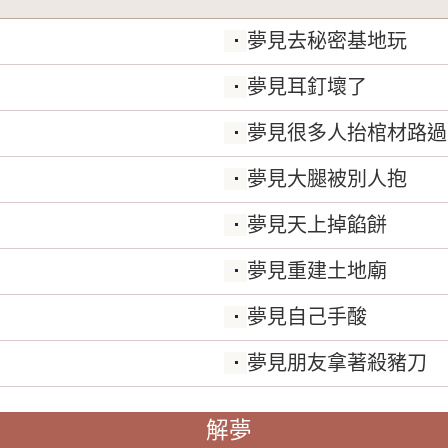
夢見去秘密基地玩
夢見耳釘壞了
夢見很多人抬棺材路過
夢見大腿被別人抱
夢見天上掉餡餅
夢見重建土地廟
夢見自己手酸
夢見朋友拿著殺豬刀
解夢