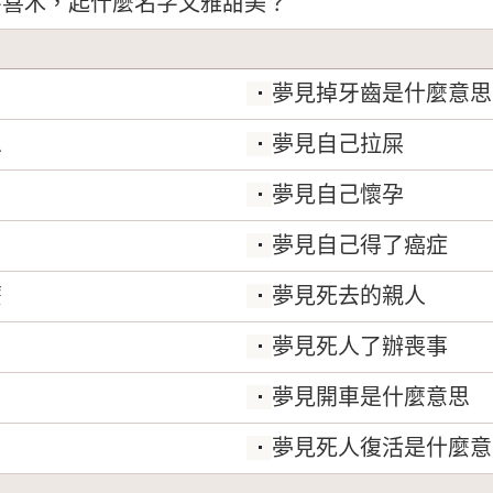
字喜木，起什麼名字文雅甜美？
夢見掉牙齒是什麼意思
思
夢見自己拉屎
夢見自己懷孕
夢見自己得了癌症
麼
夢見死去的親人
夢見死人了辦喪事
夢見開車是什麼意思
夢見死人復活是什麼意