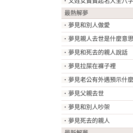
文姓女寶寶起名大全八
最熱解夢
夢見和別人做愛
夢見親人去世是什麼意
夢見和死去的親人說話
夢見拉屎在褲子裡
夢見老公有外遇預示什
夢見父親去世
夢見和別人吵架
夢見死去的親人