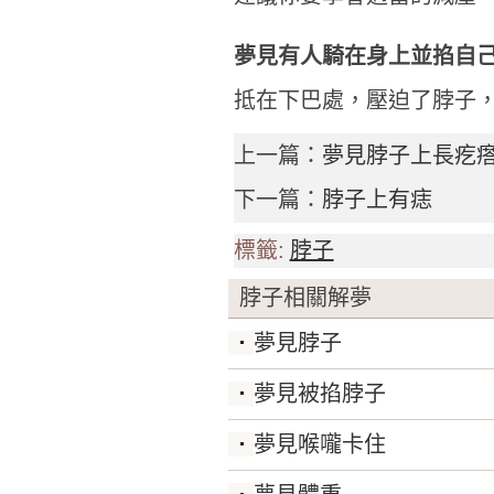
夢見有人騎在身上並掐自
抵在下巴處，壓迫了脖子
上一篇：
夢見脖子上長疙
下一篇：
脖子上有痣
標籤:
脖子
脖子相關解夢
夢見脖子
夢見被掐脖子
夢見喉嚨卡住