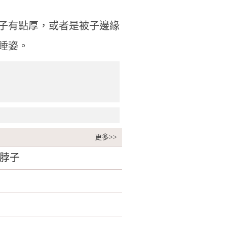
子有點厚，或者是被子邊緣
睡姿。
更多>>
脖子