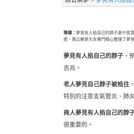
周公解夢
> 夢見有人掐自
導讀：
夢見有人掐自己的脖子是什麼
惑，周公解夢大全專門精心整理了夢
夢見有人掐自己的脖子
，
吉兆。
老人夢見自己脖子被掐住
特別的注意支氣管炎、肺
商人夢見有人掐自己的脖
很重要的。