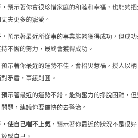
子
，預示著你會很珍惜家庭的和睦和幸福，也能夠把
和丈夫更多的寵愛。
子
，預示著最近所從事的事業能夠獲得成功，但成功
堅持不懈的努力，最終會獲得成功。
，預示著你最近的運勢不佳，會招災惹禍，授人以柄
面對矛盾，事緩則圓。
，預示著最近的運勢不錯，能夠奮力的掙脫困難，但
了問題，建議你要儘快的去醫治。
子，使自己喘不上氣
，預示著你最近的狀況不是很好
，放鬆自己。