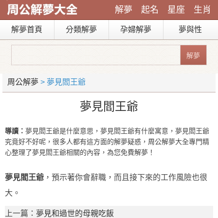
解夢
起名
星座
生肖
解夢首頁
分類解夢
孕婦解夢
夢與性
周公解夢
> 夢見閻王爺
夢見閻王爺
導讀：
夢見閻王爺是什麼意思，夢見閻王爺有什麼寓意，夢見閻王爺
究竟好不好呢，很多人都有這方面的解夢疑惑，周公解夢大全專門精
心整理了夢見閻王爺相關的內容，為您免費解夢！
夢見閻王爺
，預示著你會辭職，而且接下來的工作風險也很
大。
上一篇：
夢見和過世的母親吃飯