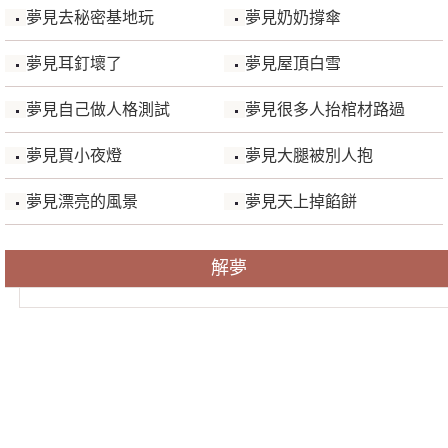
夢見去秘密基地玩
夢見奶奶撐傘
夢見耳釘壞了
夢見屋頂白雪
夢見自己做人格測試
夢見很多人抬棺材路過
夢見買小夜燈
夢見大腿被別人抱
夢見漂亮的風景
夢見天上掉餡餅
解夢