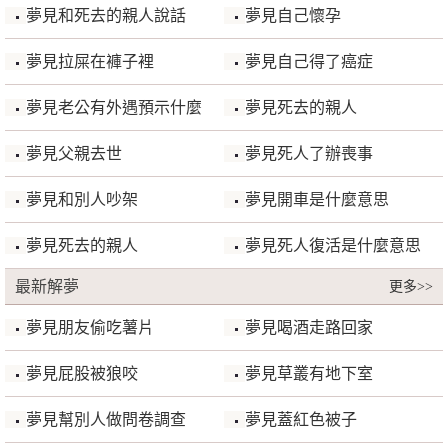
夢見和死去的親人說話
夢見自己懷孕
夢見拉屎在褲子裡
夢見自己得了癌症
夢見老公有外遇預示什麼
夢見死去的親人
夢見父親去世
夢見死人了辦喪事
夢見和別人吵架
夢見開車是什麼意思
夢見死去的親人
夢見死人復活是什麼意思
最新解夢
更多>>
夢見朋友偷吃薯片
夢見喝酒走路回家
夢見屁股被狼咬
夢見草叢有地下室
夢見幫別人做問卷調查
夢見蓋紅色被子