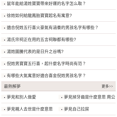
鼠年能給湯姓寶寶帶來好運的名字怎么取？
徐姓如何給龍鳳胎寶寶起名有寓意?
適合倪姓五行喜火豪氣有涵養的男孩名字有哪些？
湯氏宗祠正在用的五言祠聯都有哪些?
湯姓圖騰代表的是日升之谷嗎?
倪姓男寶寶五行喜，起什麼名字時尚有范？
有哪些大氣寓意好適合喜金倪姓男孩名字？
最熱解夢
更多>>
夢見和別人做愛
夢見掉牙齒是什麼意思 周公
解夢
夢見親人去世是什麼意思
夢見自己拉屎