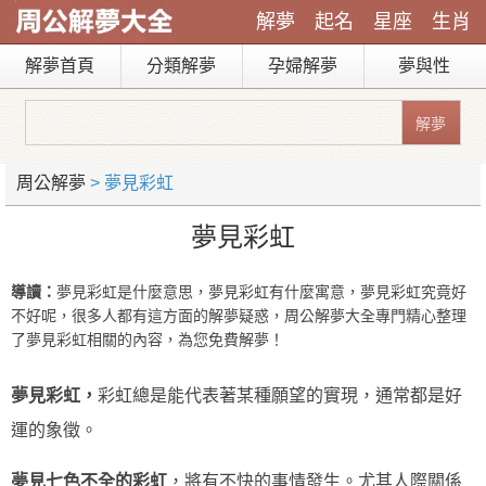
解夢
起名
星座
生肖
解夢首頁
分類解夢
孕婦解夢
夢與性
周公解夢
> 夢見彩虹
夢見彩虹
導讀：
夢見彩虹是什麼意思，夢見彩虹有什麼寓意，夢見彩虹究竟好
不好呢，很多人都有這方面的解夢疑惑，周公解夢大全專門精心整理
了夢見彩虹相關的內容，為您免費解夢！
夢見彩虹，
彩虹總是能代表著某種願望的實現，通常都是好
運的象徵。
夢見七色不全的彩虹
，將有不快的事情發生。尤其人際關係