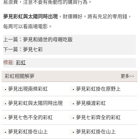
易浪費，注意不要有衝動性的購買行為。
夢見彩虹與太陽同時出現
，財運轉好。將有充足的零用錢，
每周可以看兩場電影。
上一篇：
夢見和過世的母親吃飯
下一篇：
夢見七彩
標籤:
彩虹
彩虹相關解夢
更多>>
夢見出現兩條彩虹
夢見彩虹掛在原野上
夢見彩虹與太陽同時出現
夢見橫渡彩虹
夢見七色不全的彩虹
夢見七彩齊全的彩虹
夢見彩虹掛在山上
夢見彩虹掛在山上