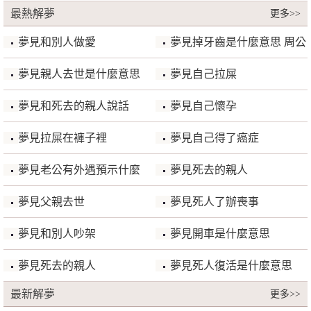
最熱解夢
更多>>
嗎？
夢見和別人做愛
夢見掉牙齒是什麼意思 周公
解夢
夢見親人去世是什麼意思
夢見自己拉屎
夢見和死去的親人說話
夢見自己懷孕
夢見拉屎在褲子裡
夢見自己得了癌症
夢見老公有外遇預示什麼
夢見死去的親人
夢見父親去世
夢見死人了辦喪事
夢見和別人吵架
夢見開車是什麼意思
夢見死去的親人
夢見死人復活是什麼意思
最新解夢
更多>>