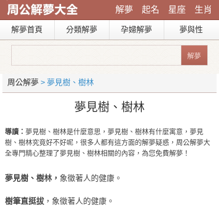
解夢
起名
星座
生肖
解夢首頁
分類解夢
孕婦解夢
夢與性
周公解夢
> 夢見樹、樹林
夢見樹、樹林
導讀：
夢見樹、樹林是什麼意思，夢見樹、樹林有什麼寓意，夢見
樹、樹林究竟好不好呢，很多人都有這方面的解夢疑惑，周公解夢大
全專門精心整理了夢見樹、樹林相關的內容，為您免費解夢！
夢見樹、樹林，
象徵著人的健康。
樹筆直挺拔
，象徵著人的健康。