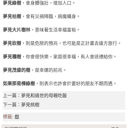
夢見綠樹
，會身體強壯，增加人口。
夢見枯樹
，會有災禍降臨，病魔纏身。
夢見大片樹林
，意味著生活幸福富裕。
夢見砍樹
，則是危險的預兆，也可能是正計畫去遠方旅行。
夢見種樹
，你會很快樂，家庭很幸福，有人會送禮給你。
夢見茂盛的樹
，是幸運的前兆。
如果那是棵綠樹
，則表示也許會於要好的朋友不期而遇。
上一篇：
夢見和過世的母親吃飯
下一篇：
夢見桃樹
標籤:
樹