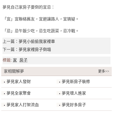
夢見自己家房子要倒的宜忌：
「宜」宜聯絡舊友，宜避讓路人，宜猜疑。
「忌」忌午飯少吃，忌生吃蔬菜，忌冷戰。
上一篇：
夢見小偷偷我家裡車
下一篇：
夢見家裡房子倒塌
標籤:
家
房子
家相關解夢
更多>>
夢見家人發財
夢見新房子裝修
夢見全家聚會
夢見壞人進家
夢見家人打架流血
夢見好多房子