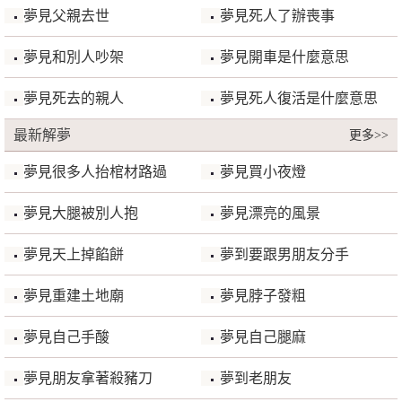
夢見父親去世
夢見死人了辦喪事
夢見和別人吵架
夢見開車是什麼意思
夢見死去的親人
夢見死人復活是什麼意思
最新解夢
更多>>
夢見很多人抬棺材路過
夢見買小夜燈
夢見大腿被別人抱
夢見漂亮的風景
夢見天上掉餡餅
夢到要跟男朋友分手
夢見重建土地廟
夢見脖子發粗
夢見自己手酸
夢見自己腿麻
夢見朋友拿著殺豬刀
夢到老朋友