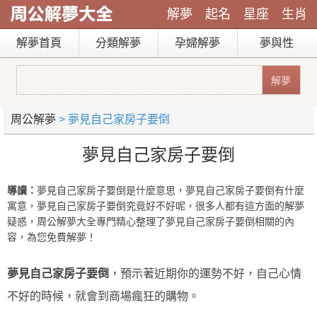
解夢
起名
星座
生肖
解夢首頁
分類解夢
孕婦解夢
夢與性
周公解夢
> 夢見自己家房子要倒
夢見自己家房子要倒
導讀：
夢見自己家房子要倒是什麼意思，夢見自己家房子要倒有什麼
寓意，夢見自己家房子要倒究竟好不好呢，很多人都有這方面的解夢
疑惑，周公解夢大全專門精心整理了夢見自己家房子要倒相關的內
容，為您免費解夢！
夢見自己家房子要倒
，預示著近期你的運勢不好，自己心情
不好的時候，就會到商場瘋狂的購物。