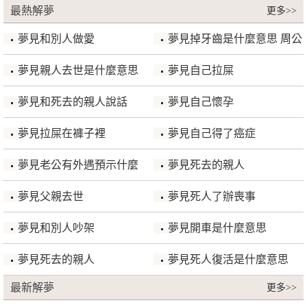
最熱解夢
更多>>
嘴角有痣預示什麼?
夢見和別人做愛
夢見掉牙齒是什麼意思 周公
解夢
夢見親人去世是什麼意思
夢見自己拉屎
夢見和死去的親人說話
夢見自己懷孕
夢見拉屎在褲子裡
夢見自己得了癌症
夢見老公有外遇預示什麼
夢見死去的親人
夢見父親去世
夢見死人了辦喪事
夢見和別人吵架
夢見開車是什麼意思
夢見死去的親人
夢見死人復活是什麼意思
最新解夢
更多>>