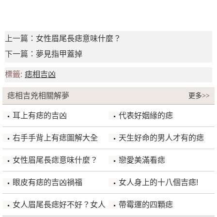
上一篇：
女性眉尾長痣意味什麼？
下一篇：
夢見指甲蓋掉
標籤:
痣相吉凶
痣相吉兇相關解夢
更多>>
耳上有痣的吉凶
代表好姻緣的痣
右手手背上有痣圖解大全
天生好命的男人才有的痣
女性眉尾長痣意味什麼？
戀愛美滿看痣
眼皮有痣的吉凶禍福
女人身上的十八個吉痣!
女人眉尾長痣好不好？女人
帶霉運的四顆痣