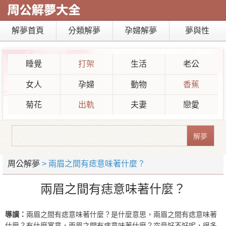
解夢首頁
分類解夢
孕婦解夢
夢與性
睡覺
打架
生活
老公
女人
孕婦
動物
香蕉
菊花
出軌
夫妻
戀愛
周公解夢
> 兩眉之間有痣意味著什麼？
兩眉之間有痣意味著什麼？
導讀：
兩眉之間有痣意味著什麼？是什麼意思，兩眉之間有痣意味著
什麼？有什麼寓意，兩眉之間有痣意味著什麼？究竟好不好呢，很多