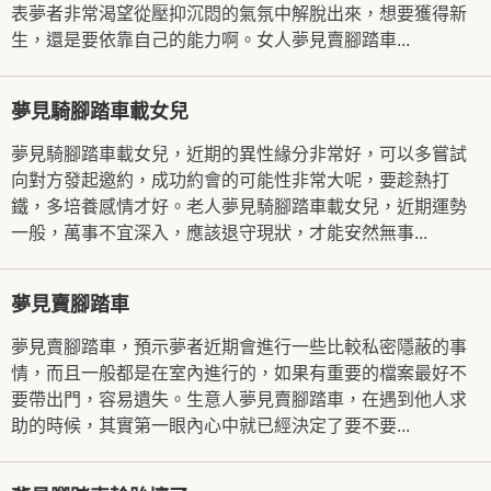
表夢者非常渴望從壓抑沉悶的氣氛中解脫出來，想要獲得新
生，還是要依靠自己的能力啊。女人夢見賣腳踏車...
夢見騎腳踏車載女兒
夢見騎腳踏車載女兒，近期的異性緣分非常好，可以多嘗試
向對方發起邀約，成功約會的可能性非常大呢，要趁熱打
鐵，多培養感情才好。老人夢見騎腳踏車載女兒，近期運勢
一般，萬事不宜深入，應該退守現狀，才能安然無事...
夢見賣腳踏車
夢見賣腳踏車，預示夢者近期會進行一些比較私密隱蔽的事
情，而且一般都是在室內進行的，如果有重要的檔案最好不
要帶出門，容易遺失。生意人夢見賣腳踏車，在遇到他人求
助的時候，其實第一眼內心中就已經決定了要不要...