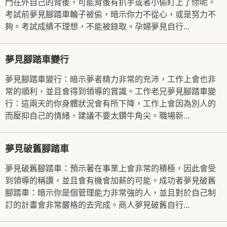
門在外自己的背後，可能背後有扒手或者小偷盯上了你呢。
考試前夢見腳踏車輪子被偷，暗示你力不從心，或是努力不
夠。考試成績不理想，不能被錄取。孕婦夢見自行...
夢見腳踏車變行
夢見腳踏車變行：暗示夢者精力非常的充沛，工作上會也非
常的順利，並且會得到領導的賞識。工作老兄夢見腳踏車變
行：這兩天的你身體狀況會有所下降，工作上會因為別人的
而壓抑自己的情緒，建議不要太鑽牛角尖。職場新...
夢見破舊腳踏車
夢見破舊腳踏車：預示著在事業上會非常的積極，因此會受
到領導的稱讚，並且會有機會加薪的可能。成功者夢見破舊
腳踏車：暗示你是個管理能力非常強的人，並且對於自己制
訂的計畫會非常嚴格的去完成。商人夢見破舊自行...