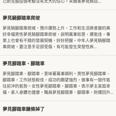
己對克服這個考驗沒有太大的信心。未婚者夢見騎自...
夢見騎腳踏車爬坡
夢見騎腳踏車爬坡，預示運勢上升，工作和生活將會變的美
好幸福男性夢見騎腳踏車爬坡，說明萬事如意，運氣佳，事
業上也會有不錯的發展契機，好好把握。中年人夢見騎腳踏
車爬坡，要注意手足部受傷，有可能發生突發性疾...
夢見腳踏車、腳踏車
夢見腳踏車、腳踏車，意味著萬事順利。男性夢見腳踏車、
腳踏車，工作狀態較佳，成功的願望強烈，做事有一鼓作氣
往前沖的氣勢。女性夢見腳踏車、腳踏車，表示夢主家庭幸
福，家人身體也健康。職員夢見腳踏車、腳踏車，財運回升...
夢見腳踏車鏈條掉了