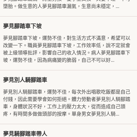
墮胎。做生意的人夢見腳踏車漏氣，生意尚未穩定，...
夢見腳踏車下坡
夢見腳踏車下坡，運勢不佳，對生活方式不滿意，希望可以
改變一下。職員夢見腳踏車下坡，工作效率低，說不定就會
被上級領導批評，影響自己的收入情況。病人夢見腳踏車下
坡，運勢不佳，因為病痛變的脆弱，自己不可以好...
夢見別人騎腳踏車
夢見別人騎腳踏車，運勢不佳，每次外出唱歌吃飯都是自己
付錢，因此需要學會如何拒絕。體力勞動者夢見別人騎腳踏
車，身體狀況不好，工作上的壓力太大，從而造成自己頭
疼，有時間多做做頭部的按摩。單身男女夢見別人騎...
夢見騎腳踏車帶人