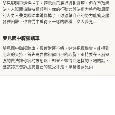
夢見腳踏車鏈條掉了，預示自己最近遇到麻煩，但在爭取解
決。人際關係將持續順利。你的行動力與決斷力將帶動周圍
的人男人夢見腳踏車鏈條掉了，你憑藉自己的努力能夠克服
各種困難，也會從中獲得不一樣的收穫。女人夢見...
夢見雨中騎腳踏車
夢見雨中騎腳踏車，最近財運不錯，好好把握機會。能得到
朋友的支持，首先需要你袒露自己的心胸，堅持要在人前堅
強的做法讓你容易被忽略，如果不想得到這樣的下場的話，
應該認真告訴朋友自己的感受才是。單身者夢見雨...