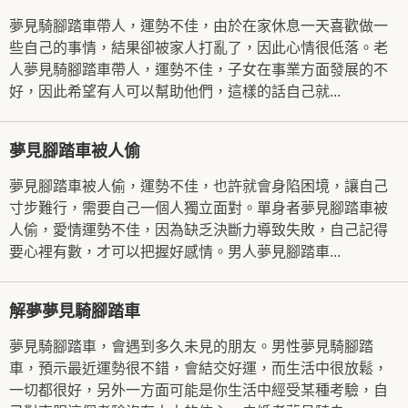
夢見騎腳踏車帶人，運勢不佳，由於在家休息一天喜歡做一
些自己的事情，結果卻被家人打亂了，因此心情很低落。老
人夢見騎腳踏車帶人，運勢不佳，子女在事業方面發展的不
好，因此希望有人可以幫助他們，這樣的話自己就...
夢見腳踏車被人偷
夢見腳踏車被人偷，運勢不佳，也許就會身陷困境，讓自己
寸步難行，需要自己一個人獨立面對。單身者夢見腳踏車被
人偷，愛情運勢不佳，因為缺乏決斷力導致失敗，自己記得
要心裡有數，才可以把握好感情。男人夢見腳踏車...
解夢夢見騎腳踏車
夢見騎腳踏車，會遇到多久未見的朋友。男性夢見騎腳踏
車，預示最近運勢很不錯，會結交好運，而生活中很放鬆，
一切都很好，另外一方面可能是你生活中經受某種考驗，自