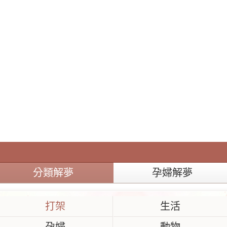
分類解夢
孕婦解夢
打架
生活