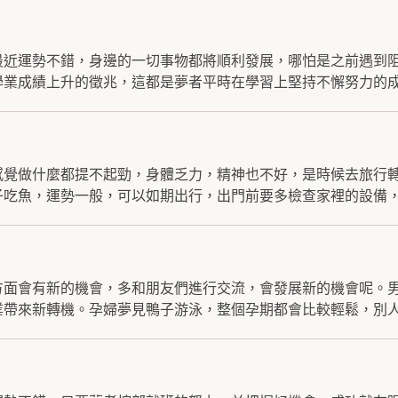
最近運勢不錯，身邊的一切事物都將順利發展，哪怕是之前遇到
業成績上升的徵兆，這都是夢者平時在學習上堅持不懈努力的成.
感覺做什麼都提不起勁，身體乏力，精神也不好，是時候去旅行
吃魚，運勢一般，可以如期出行，出門前要多檢查家裡的設備，.
方面會有新的機會，多和朋友們進行交流，會發展新的機會呢。
帶來新轉機。孕婦夢見鴨子游泳，整個孕期都會比較輕鬆，別人.