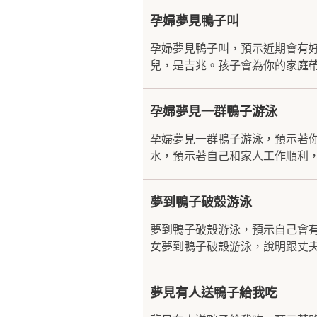
孕婦夢見鴨子叫
孕婦夢見鴨子叫，預示近期會有
兒，是吉兆。孩子會為你的家庭帶
孕婦夢見一群鴨子游泳
孕婦夢見一群鴨子游泳，預示著
水，預示著自己和家人工作順利，
夢到鴨子破殼游泳
夢到鴨子破殼游泳，預示自己會
女夢到鴨子破殼游泳，說明跟丈夫
夢見有人送鴨子給我吃