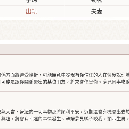
孕婦
動物
出軌
夫妻
關係方面將遭受挫折，可能無意中發現有你信任的人在背後說你
可能是跟你關係緊密的某位朋友，將來會傷害你。夢見同事吃鴨.
運氣大吉，身邊的一切事物都將順利平安，近期還會有機會出去
興趣，將會有幸運的事情發生。孕婦夢見鴨子咬我，預示生男，.