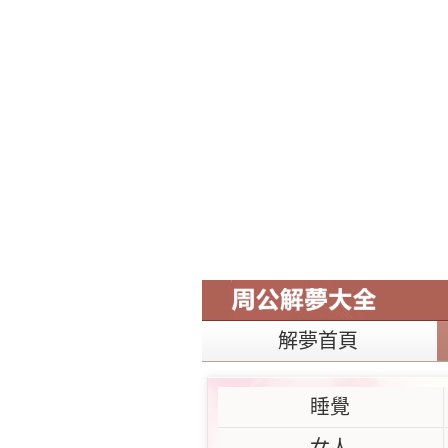
解夢首頁
睡覺