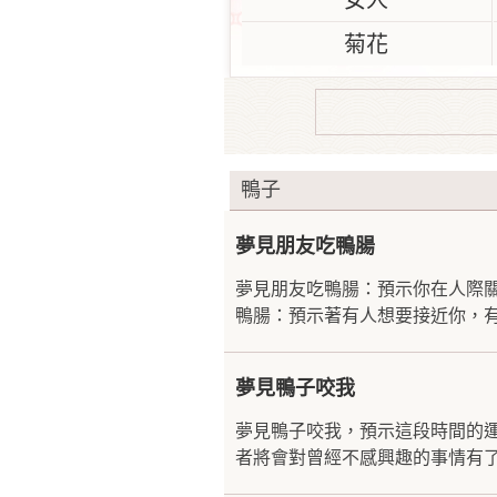
女人
菊花
鴨子
夢見朋友吃鴨腸
夢見朋友吃鴨腸：預示你在人際
鴨腸：預示著有人想要接近你，有
夢見鴨子咬我
夢見鴨子咬我，預示這段時間的
者將會對曾經不感興趣的事情有了