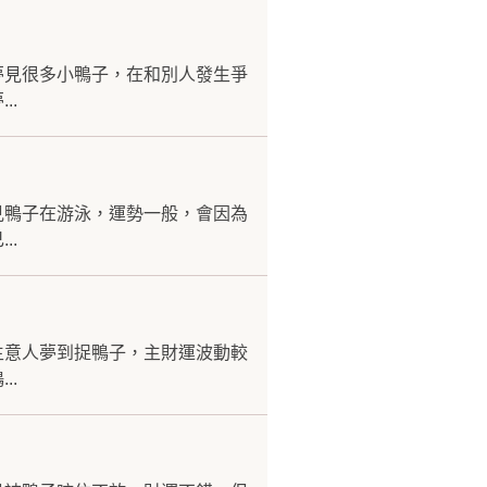
夢見很多小鴨子，在和別人發生爭
..
見鴨子在游泳，運勢一般，會因為
..
生意人夢到捉鴨子，主財運波動較
..