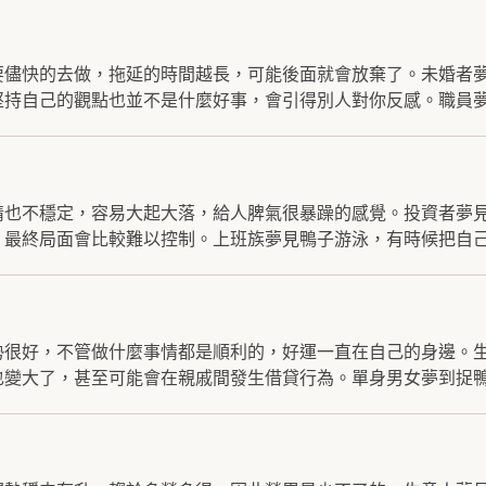
要儘快的去做，拖延的時間越長，可能後面就會放棄了。未婚者
持自己的觀點也並不是什麼好事，會引得別人對你反感。職員夢.
情也不穩定，容易大起大落，給人脾氣很暴躁的感覺。投資者夢
最終局面會比較難以控制。上班族夢見鴨子游泳，有時候把自己.
勢很好，不管做什麼事情都是順利的，好運一直在自己的身邊。
變大了，甚至可能會在親戚間發生借貸行為。單身男女夢到捉鴨.