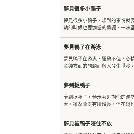
夢見很多小鴨子
夢見很多小鴨子，想到的事情就
執的時候也要適當的退讓，一味堅
夢見鴨子在游泳
夢見鴨子在游泳，運勢不佳，心
金錢方面的問題而與人發生爭吵，
夢到捉鴨子
夢到捉鴨子，預示著近期你的運
大，雖然收支有所增長，但花銷也
夢見被鴨子咬住不放