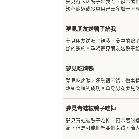
夢見有人送鴨子給我吃，預示著
短程旅遊或投資自己去參加一些成
夢見朋友送鴨子給我
夢見朋友送鴨子給我，夢中的鴨
斷的邀約。孕婦夢見朋友送鴨子給
夢見吃烤鴨
夢見吃烤鴨，運勢很不錯，做事
想到會順利成功。單身男女夢見吃
夢見青蛙被鴨子吃掉
夢見青蛙被鴨子吃掉，預示著財
高，但是可能你想要個女孩。商人