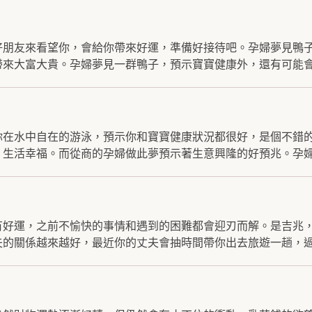
好朋友來看望你，會給你帶來好運，準備好接待吧。孕婦夢見鴨
來大富大貴。孕婦夢見一群鴨子，預示寶寶健康外，還有可能會.
你在水中自在的游泳，預示你和寶寶健康狀況都很好，是個不錯
生活幸福。而從商的孕婦做此夢預示著生意興隆的好預兆。孕婦夢
有好運，之前不愉快的事情和遇到的困難都會迎刃而解。是吉兆
的關係越來越好，最近你的丈夫會抽時間帶你出去旅遊一趟，過.