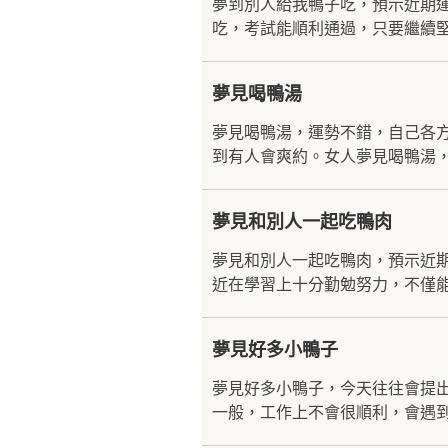
夢到別人給我鴨子吃，預示近期
吃，考試能順利通過，只要繼續堅
夢見喝鴨湯
夢見喝鴨湯，運勢不錯，自己各
到有人會爽約。女人夢見喝鴨湯，
夢見和別人一起吃鴨肉
夢見和別人一起吃鴨肉，預示近
近在學習上十分勤勉努力，不僅能
夢見好多小鴨子
夢見好多小鴨子，今天往往會提
一般，工作上不會很順利，會遇到