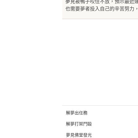
夢見被鴨子咬住不放，預示最近
也需要夢者投入自己的辛苦努力，
解夢出任務
解夢打架鬥毆
夢見佛堂發光