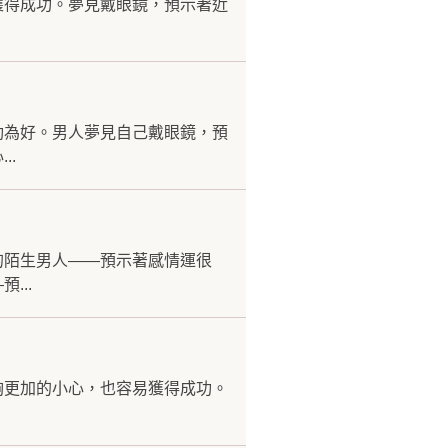
獲得成功。夢見戴眼鏡，預示著近
動為好。男人夢見自己戴眼鏡，預
..
的陌生男人——預示著感情運很
...
夠更加的小心，也容易獲得成功。