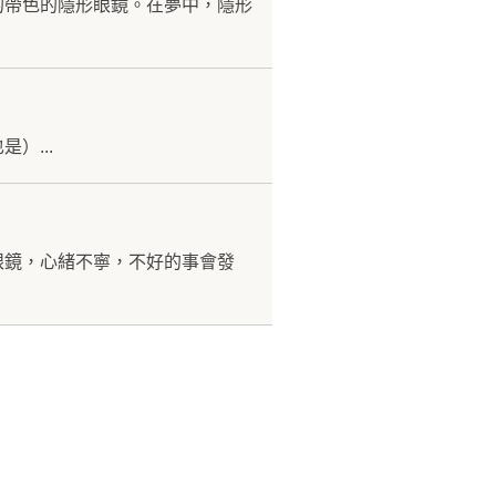
的帶色的隱形眼鏡。在夢中，隱形
）...
眼鏡，心緒不寧，不好的事會發