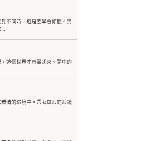
意見不同時，還是要學會傾聽。男
..
惡，這個世界才真實起來。夢中的
法看清的環境中。帶著單眼的眼鏡