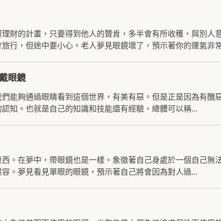
資理財的計畫，只要得到他人的贊肯，多半會有所收穫，與別人
旅行，但途中要小心。老人夢見眼鏡壞了，預示著你的運氣非常.
戴眼鏡
我們能夠通過眼睛看到這個世界，有美有惡。但是正是因為有醜
認知。也就是自己的知識和技能還有經驗，總體可以稱...
東西。在夢中，帶眼鏡也是一樣。象徵著自己身處於一個自己無
容。夢見看見單眼的眼鏡，預示著自己將會因為對人過...