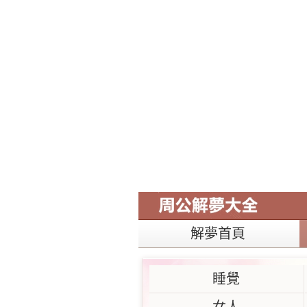
解夢首頁
睡覺