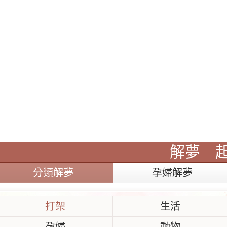
解夢
分類解夢
孕婦解夢
打架
生活