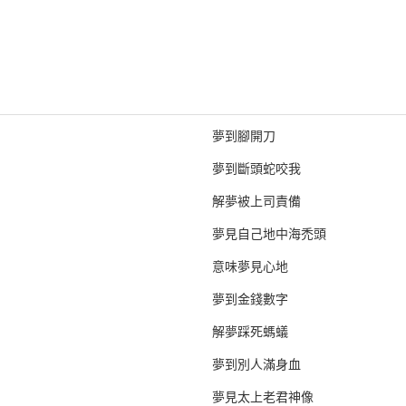
夢到腳開刀
夢到斷頭蛇咬我
解夢被上司責備
夢見自己地中海禿頭
意味夢見心地
夢到金錢數字
解夢踩死螞蟻
夢到別人滿身血
夢見太上老君神像