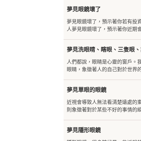
夢見眼鏡壞了
夢見眼鏡壞了，預示著你若有投
人夢見眼鏡壞了，預示著你近期會
夢見洗眼睛、瞎眼、三隻眼、
人們都說，眼睛是心靈的窗戶。
眼睛，象徵著人的自己對於世界的
夢見單眼的眼鏡
近視會導致人無法看清楚遠處的
則象徵著對於某些不好的事情的縱
夢見隱形眼鏡