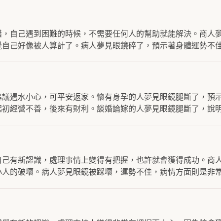
錯，自己遇到困難的時候，不需要任何人的幫助就能解決。商人
自己好像被人算計了。病人夢見眼鏡碎了，預示著身體運勢不佳.
建議遇水小心，可平安返家。懷有身孕的人夢見眼鏡腿斷了，預
初經營不善，後來有財利。談婚論嫁的人夢見眼鏡腿斷了，說明.
自己有新認識，處理事情上變得有把握，也許就會獲得成功。商
人的破壞。病人夢見眼鏡被踩壞，運勢不佳，病情方面則是非常.