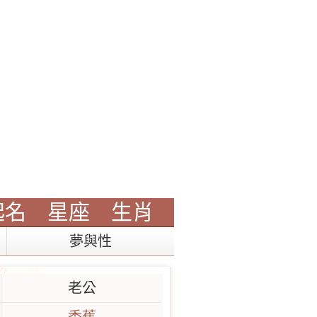
起名
星座
生肖
夢與性
老公