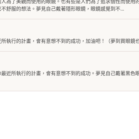
的人為了美觀而使用的眼鏡。也有些是人們為了追求個性而使用
不舒服的想法。夢見自己戴著隱形眼鏡，眼鏡感覺到不...
所執行的計畫，會有意想不到的成功，加油吧！（夢到買眼鏡也是
你最近所執行的計畫，會有意想不到的成功。夢見自己戴著黑色