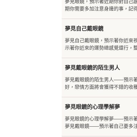
夢見眼鏡，預示著近期你對自己
期你需要多加注意身邊的事，記得
夢見自己戴眼鏡
夢見自己戴眼鏡，預示著你近來
示著你近來的運勢總感覺還行，整
夢見戴眼鏡的陌生男人
夢見戴眼鏡的陌生男人——預示
好，戀情方面將會獲得不錯的收穫
夢見眼鏡的心理學解夢
夢見眼鏡的心理學解夢——預示
夢見戴眼鏡——預示著自己要多注