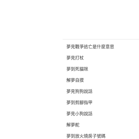
夢見戰爭逃亡是什麼意思
夢見打杖
夢到死貓咪
解夢自摸
夢見狗狗說話
夢到剪腳指甲
夢見小狗說話
解夢舵
夢到放火燒房子號碼