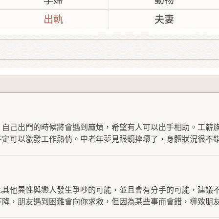
孕婦
動物
出軌
夫妻
，自己出門的時候將會遇到麻煩，希望有人可以出手相助。工薪
定可以激發工作熱情。中老年夢見眼鏡摔壞了，身體狀況很不錯.
此其他異性與戀人發生爭吵的可能，並且會有分手的可能，建議
降，朋友遇到困難會向你求救，但因為某些事而會錯，導致朋友.