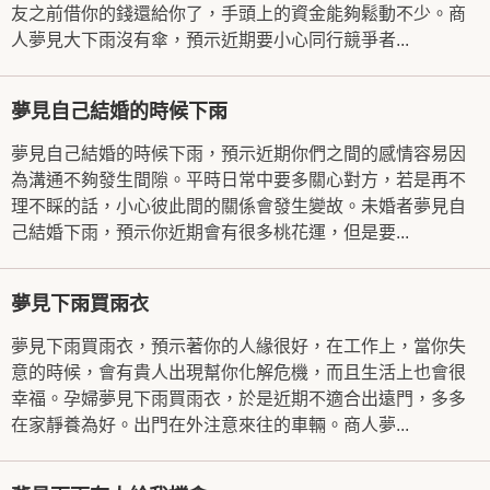
友之前借你的錢還給你了，手頭上的資金能夠鬆動不少。商
人夢見大下雨沒有傘，預示近期要小心同行競爭者...
夢見自己結婚的時候下雨
夢見自己結婚的時候下雨，預示近期你們之間的感情容易因
為溝通不夠發生間隙。平時日常中要多關心對方，若是再不
理不睬的話，小心彼此間的關係會發生變故。未婚者夢見自
己結婚下雨，預示你近期會有很多桃花運，但是要...
夢見下雨買雨衣
夢見下雨買雨衣，預示著你的人緣很好，在工作上，當你失
意的時候，會有貴人出現幫你化解危機，而且生活上也會很
幸福。孕婦夢見下雨買雨衣，於是近期不適合出遠門，多多
在家靜養為好。出門在外注意來往的車輛。商人夢...