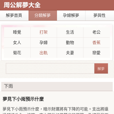
解夢首頁
分類解夢
孕婦解夢
夢與性
睡覺
打架
生活
老公
女人
孕婦
動物
香蕉
菊花
出軌
夫妻
戀愛
下雨
夢見下小雨預示什麼
夢見下小雨預示什麼，暗示財運將有下降的可能。支出將遠