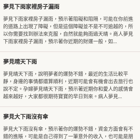
夢見下雨家裡房子漏雨
夢見下雨家裡房子漏雨，預示著阻礙和阻隔，可能在你前進
的道路上出現了障礙，但是這個障礙並不是不可逾越的，所
以你需要找到辦法來克服，自然就能夠雨過天晴。商人夢見
下雨家裡房子漏雨，預示著你近期的財運一般，如...
夢見晴天下雨
夢見晴天下雨，說明夢者的運勢不錯，最近的生活比較平
靜，身邊的事情都還算順利，近期可能會有機會出去旅行也
說不定。孕婦夢見晴天下雨，預示著近期你和愛人的感情會
越來越好，大家都很期待寶寶的早日到來。病人夢見...
夢見大下雨沒有傘
夢見大下雨沒有傘，預示著你的運勢不錯，資金方面會有不
錯的進賬，可能是自己得到了一筆意外的收入，也可能是朋