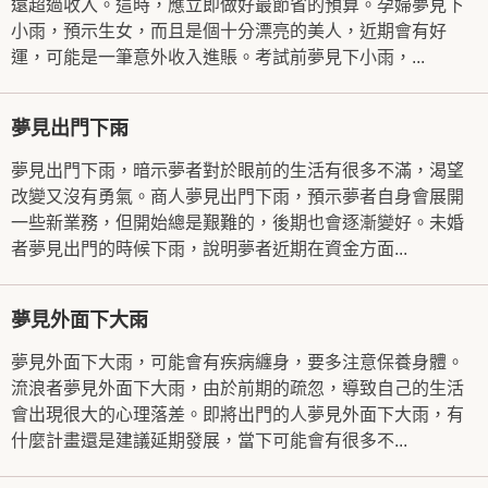
遠超過收入。這時，應立即做好最節省的預算。孕婦夢見下
小雨，預示生女，而且是個十分漂亮的美人，近期會有好
運，可能是一筆意外收入進賬。考試前夢見下小雨，...
夢見出門下雨
夢見出門下雨，暗示夢者對於眼前的生活有很多不滿，渴望
改變又沒有勇氣。商人夢見出門下雨，預示夢者自身會展開
一些新業務，但開始總是艱難的，後期也會逐漸變好。未婚
者夢見出門的時候下雨，說明夢者近期在資金方面...
夢見外面下大雨
夢見外面下大雨，可能會有疾病纏身，要多注意保養身體。
流浪者夢見外面下大雨，由於前期的疏忽，導致自己的生活
會出現很大的心理落差。即將出門的人夢見外面下大雨，有
什麼計畫還是建議延期發展，當下可能會有很多不...