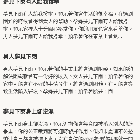
夢見下雨有人給我撐傘
夢見下雨有人給我撐傘，預示著你會生活的很幸福，在遇到
困難的時候會得到貴人的幫助。孕婦夢見下雨有人給我撐
傘，預示家裡人十分關心疼愛你，你的朋友也會來看望你。
男人夢見下雨有人給我撐傘，預示著你在事業上會獲...
男人夢見下雨
男人夢見下雨，預示著你的事業上將會遇到阻礙，如果能夠
解決阻礙就會有一份好的收入。女人夢見下雨，預示著你的
家中可能會有不好的事情發生，將會遇到困難，有可能會導
致生活陷入窘境。孕婦夢見下雨，預示著胎夢，而...
夢見下雨身上卻沒濕
夢見下雨身上卻沒濕，預示近期你會無意間被捲入別人的紛
爭里，你的公正裁判將可適時發揮作用。但如果處理不公恐
怕連自己都會被拖下水，沒有自信能好好處理的話那就一開