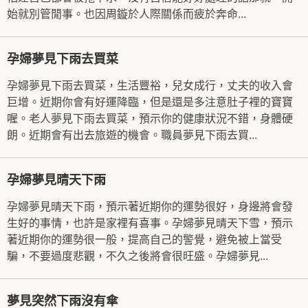
始就別管閒事。也因周鏇於人際關係而疲於奔命...
孕婦夢見下雨去買菜
孕婦夢見下雨去買菜，生活豐裕，兒女成行，丈夫的收入會
巨增。近期你會有好運降臨，但是還是多注意肚子裡的寶寶
喔。老人夢見下雨去買菜，預示你的健康狀況不錯，身體硬
朗。近期會有出去旅遊的機會。職員夢見下雨去買...
孕婦夢見晴天下雨
孕婦夢見晴天下雨，預示著近期你的運勢很好，身邊將會發
生好的事情，也許是家裡有喜事。孕婦夢見晴天下雪，預示
著近期你的運勢很一般，提高自己的警覺，避免被上當受
騙，不要過度悲觀，不久之後將會很旺盛。孕婦夢見...
夢見突然下雨沒有傘