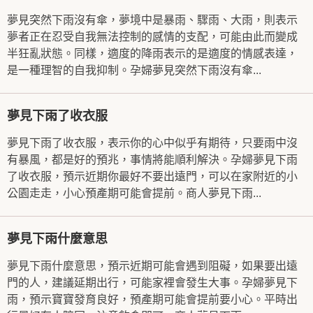
夢見突然下雨沒有傘，夢境中是暴雨、驟雨、大雨，則表示
夢者正在忍受自我無法控制的感情的支配，可能由此而變成
半狂亂狀態。同樣，適度的降雨表示的是適度的情感表達，
是一種理智的自我抑制。孕婦夢見突然下雨沒有傘...
夢見下雨了收衣服
夢見下雨了收衣服，表示你的心中似乎有期待，只要雨中沒
有暴風，都是好的預兆，事情將能順利解決。孕婦夢見下雨
了收衣服，預示近期你最好不要出遠門，可以在家附近的小
公園走走，小心預產期可能會提前。商人夢見下雨...
夢見下雨什麼意思
夢見下雨什麼意思，預示近期可能會遇到阻礙，如果要出遠
門的人，建議延期出行，可能家裡會發生大事。孕婦夢見下
雨，預示寶寶發育良好，預產期可能會提前要小心。平時出