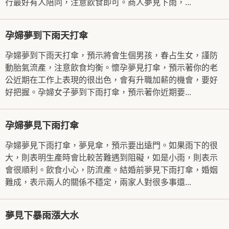
行最好有人陪同，注意飲食即可。商人夢見下雨，...
孕婦夢到下雨天打傘
孕婦夢到下雨天打傘，預示將會生個男孩，春占生女，謹防
動胎氣流產，注意飲食均衡。懷孕夢見打傘，預示著你的老
公近期在工作上表現的很出色，會有升職加薪的機會，要好
好把握。孕婦女子夢到下雨打傘，預示著你近期要...
孕婦夢見下雨打傘
孕婦夢見下雨打傘，夢見傘，預示要出遠門。如果雨下的很
大，則表明生產時會比較苦難遇到阻礙，如是小雨，則表示
會很順利。飲食小心，防流產。結婚前夢見下雨打傘，婚姻
難成，表示兩人的關係不穩定，兩家人對很多事還...
夢見下暴雨漲大水