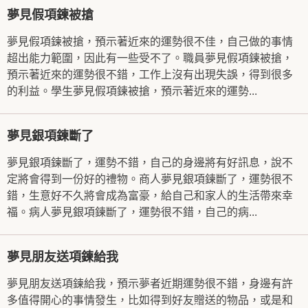
夢見假項鍊被搶
夢見假項鍊被搶，預示著近來的運勢很不佳，自己做的事情
超出能力範圍，因此有一些受不了。職員夢見假項鍊被搶，
預示著近來的運勢很不錯，工作上沒有出現失誤，得到很多
的利益。學生夢見假項鍊被搶，預示著近來的運勢...
夢見銀項鍊斷了
夢見銀項鍊斷了，運勢不錯，自己的身邊將有好訊息，說不
定將會得到一份好的禮物。商人夢見銀項鍊斷了，運勢很不
錯，生意好不久將會成為富豪，給自己和家人的生活帶來幸
福。病人夢見銀項鍊斷了，運勢很不錯，自己的病...
夢見朋友送項鍊給我
夢見朋友送項鍊給我，預示夢者近期運勢很不錯，身邊有許
多值得開心的事情發生，比如得到好友贈送的物品，或是和