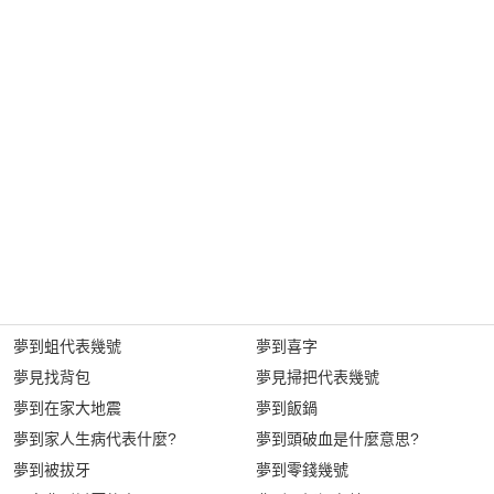
夢到蛆代表幾號
夢到喜字
夢見找背包
夢見掃把代表幾號
夢到在家大地震
夢到飯鍋
夢到家人生病代表什麼?
夢到頭破血是什麼意思?
夢到被拔牙
夢到零錢幾號