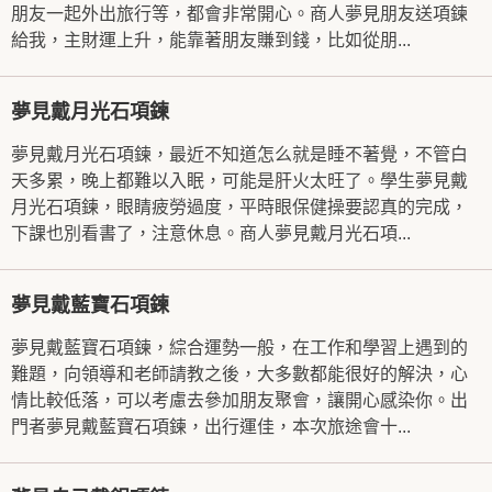
朋友一起外出旅行等，都會非常開心。商人夢見朋友送項鍊
給我，主財運上升，能靠著朋友賺到錢，比如從朋...
夢見戴月光石項鍊
夢見戴月光石項鍊，最近不知道怎么就是睡不著覺，不管白
天多累，晚上都難以入眠，可能是肝火太旺了。學生夢見戴
月光石項鍊，眼睛疲勞過度，平時眼保健操要認真的完成，
下課也別看書了，注意休息。商人夢見戴月光石項...
夢見戴藍寶石項鍊
夢見戴藍寶石項鍊，綜合運勢一般，在工作和學習上遇到的
難題，向領導和老師請教之後，大多數都能很好的解決，心
情比較低落，可以考慮去參加朋友聚會，讓開心感染你。出
門者夢見戴藍寶石項鍊，出行運佳，本次旅途會十...