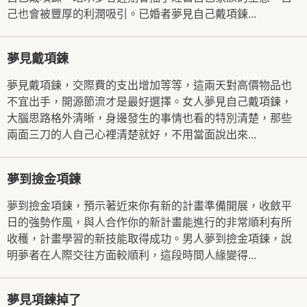
己也會被豐厚的利潤吸引。已婚者夢見自己戴項鍊...
夢見戴項鍊
夢見戴項鍊，交際費的支出增加等等，這兩天對高價物品也
不宜出手，開源節流才是最好選擇。女人夢見自己戴項鍊，
大腦思路格外清晰，身邊發生的事情也看的特別清楚，那些
兩面三刀的人自己心裡清楚就好，不用當面說出來...
夢到撿金項鍊
夢到撿金項鍊，預示著近來你有新的計畫準備開展，收斂平
日的強勢作風，與人合作你的新計畫能進行的非常順利有所
收穫，計畫學習的新技能取得成功。男人夢到撿金項鍊，說
明夢者在人際交往方面較順利，這段時間人緣變得...
夢見項鍊掉了