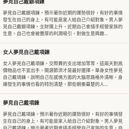
夢見自己戴銀項鍊
夢見自己戴銀項鍊，預示著你近期的運勢很好，有好的事情
發生在自己的身上，有可能是家人給自己介紹對象。男人夢
見自己戴銀項鍊，主財運上升，近期自己會插手經營家族的
生意，自己也會被豐厚的利潤吸引，對做生意興趣...
女人夢見自己戴項鍊
女人夢見自己戴項鍊，交際費的支出增加等等，這兩天對高
價物品也不宜出手，開源節流才是最好選擇。單身女性夢見
自己戴項鍊，說明自己在感情方面的大腦思路格外清晰，身
邊發生的事情也看的特別清楚，那些朝秦暮楚的人...
夢見自己戴項鍊
夢見自己戴項鍊，預示著你近期的運勢很好，有好的事情發
生在自己的身上，有可能是家人給自己介紹對象。男人夢見
自己戴項鍊，暗示夢者近期會插手經營自己家族的生意，自