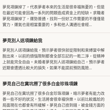
夢見項鍊掉了，代表夢者本來的生活是很幸福無憂的，但是
在最近可能會因為一系列的問題造成資金上的短缺。求職者
夢見項鍊掉了，運勢普通，找到一份好工作需要的不僅僅是
實力，運氣也是相當重要的，多和他人溝通社會經...
夢見別人送項鍊給我
夢見別人送項鍊給我，預示夢者很快就從限制和束縛當中解
脫出來，以前的煩惱限制都會全部忘記的一乾二淨，從精神
上就能完全自由。未婚者夢見別人送項鍊給自己，預示夢者
近期會遭遇比較大的損失，如果不能提前預防風險...
夢見自己在糞坑撈了很多白金珍珠項鍊
夢見自己在糞坑撈了很多白金珍珠項鍊，暗示夢者有能力改
善一些不好的狀況，生活將會很幸福快樂。以前比較尷尬的
局面現在也都會有所緩解。夢見自己撿到錢，被金錢方面的