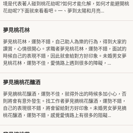
境是代表著人碰到桃花劫呢?如何才能化解，如何才能避開桃
花劫呢?下面就來看看吧。一、夢到太陽和月亮...
夢見桃花林
夢見桃花林，運勢不錯，自己助人為樂的行為，得到大家的
讚賞，心情很開心。求職者夢見桃花林，運勢不錯，面試的
時候自己的表現不錯，因此就會給對方好印象。未婚男女夢
見桃花林，運勢不佳，愛情路上遇到很多的障礙，...
夢見摘桃花釀酒
夢見摘桃花釀酒，運勢不佳，就得外出的時候多加小心，否
則將會有意外發生。找工作者夢見摘桃花釀酒，運勢不錯，
自己的表現很不錯，將會留給對方好印象。未婚男女夢見摘
桃花釀酒，運勢不錯，感覺愛情路上有很多的阻礙...