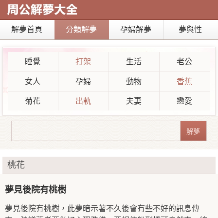
解夢首頁
分類解夢
孕婦解夢
夢與性
睡覺
打架
生活
老公
女人
孕婦
動物
香蕉
菊花
出軌
夫妻
戀愛
桃花
夢見後院有桃樹
夢見後院有桃樹，此夢暗示著不久後會有些不好的訊息傳