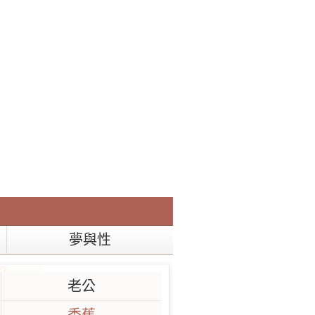
夢與性
老公