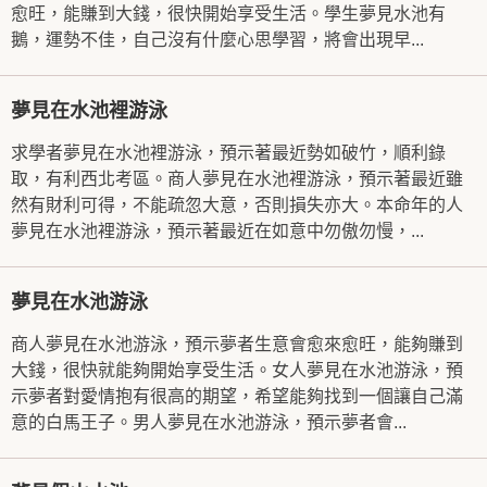
愈旺，能賺到大錢，很快開始享受生活。學生夢見水池有
鵝，運勢不佳，自己沒有什麼心思學習，將會出現早...
夢見在水池裡游泳
求學者夢見在水池裡游泳，預示著最近勢如破竹，順利錄
取，有利西北考區。商人夢見在水池裡游泳，預示著最近雖
然有財利可得，不能疏忽大意，否則損失亦大。本命年的人
夢見在水池裡游泳，預示著最近在如意中勿傲勿慢，...
夢見在水池游泳
商人夢見在水池游泳，預示夢者生意會愈來愈旺，能夠賺到
大錢，很快就能夠開始享受生活。女人夢見在水池游泳，預
示夢者對愛情抱有很高的期望，希望能夠找到一個讓自己滿
意的白馬王子。男人夢見在水池游泳，預示夢者會...