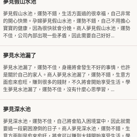
夢見假山水池
夢見假山水池，運勢不錯，生活方面過的很幸福，自己非常
的開心快樂。孕婦夢見假山水池，運勢不錯，自己不用擔心
寶寶的健康，因為很快就會分娩。商人夢見假山水池，運勢
不佳，公司內部出現一些矛盾，因此需要自己好好...
夢見水池漏了
夢見水池漏了，運勢不佳，身邊將會發生不好的事情，也許
是關於自己的家人。商人夢見水池漏了，運勢不錯，生意方
面愈來愈旺，賺到很多的錢財，不久將會開始享受生活。學
生夢見水池漏了，運勢不佳，沒有什麼心思學習，...
夢見深水池
夢見深水池，運勢不佳，自己將會陷入困境當中，因此就需
要過一段窮困潦倒的日子。商人夢見深水池，運勢不錯，生
意方面則是愈來愈旺，將會可以賺到大錢開始享受生活。學