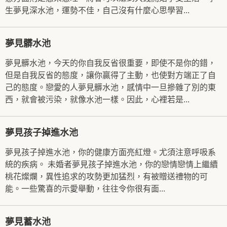
生夢見深水池，運勢不佳，自己沒有什麼心思學習...
夢見髒水池
夢見髒水池，今天的你自我反省很重要，即使不是你的錯，
但是自我反省的態度，讓你贏得了主動，也使對方端正了自
己的態度。戀愛的人夢見髒水池，感情中一旦摻雜了別的東
西，就會被污染，就像水池一樣。因此，心裡若是...
夢見孩子掉進水池
夢見孩子掉進水池，你的健康方面亮紅燈。尤須注意呼吸系
統的疾病。 未婚者夢見孩子掉進水池，你的戀情戀情上繼續
桃花燦爛，異性追求的攻勢更加猛烈，有被贈送禮物的可
能。一些驚喜的示愛舉動，往往令你很有面...
夢見蓄水池