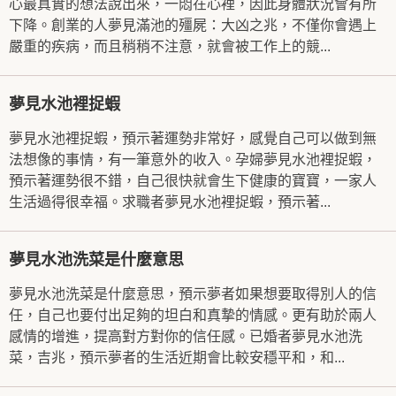
心最真實的想法說出來，一悶在心裡，因此身體狀況會有所
下降。創業的人夢見滿池的殭屍：大凶之兆，不僅你會遇上
嚴重的疾病，而且稍稍不注意，就會被工作上的競...
夢見水池裡捉蝦
夢見水池裡捉蝦，預示著運勢非常好，感覺自己可以做到無
法想像的事情，有一筆意外的收入。孕婦夢見水池裡捉蝦，
預示著運勢很不錯，自己很快就會生下健康的寶寶，一家人
生活過得很幸福。求職者夢見水池裡捉蝦，預示著...
夢見水池洗菜是什麼意思
夢見水池洗菜是什麼意思，預示夢者如果想要取得別人的信
任，自己也要付出足夠的坦白和真摯的情感。更有助於兩人
感情的增進，提高對方對你的信任感。已婚者夢見水池洗
菜，吉兆，預示夢者的生活近期會比較安穩平和，和...