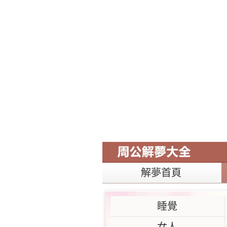
解夢首頁
睡覺