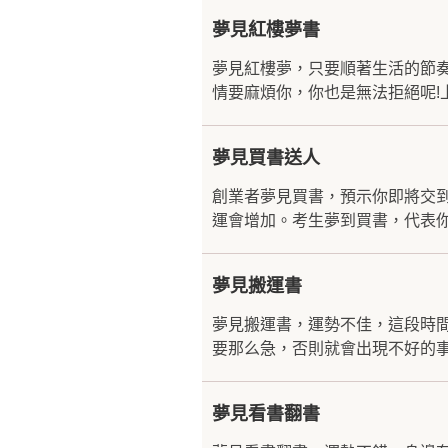
夢見紅樓夢書
夢見紅樓夢，只要順著生活的節
情要麻煩你，你也是無法拒絕呢!
夢見買書送人
創業者夢見買書，預示你即將交
運會增加。考生夢到買書，代表你
夢見搬運書
夢見搬運書，運勢不佳，這段時
要那么急，否則就會出現不好的事
夢見看書翻書