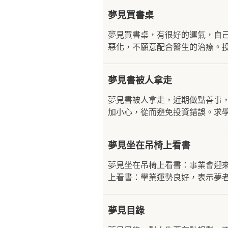
夢見買書桌
夢見買書桌，有很好的運氣，自
惡化，不願意配合醫生的治療。投
夢見書被人拿走
夢見書被人拿走，近期做點善事
加小心，從而避免投資錯誤。求學
夢見坐在吊椅上看書
夢見坐在吊椅上看書：事業會迎
上看書：學業運勢良好，表示夢者
夢見目錄