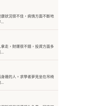
健康狀況很不佳，病情方面不斷地
..
人拿走，財運很不錯，投資方面多
..
清身邊的人。求學者夢見坐在吊椅
..