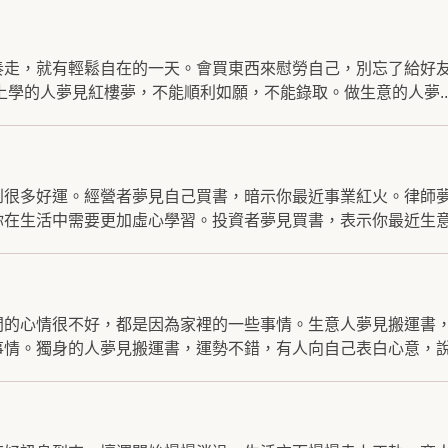
奏走，就有輕鬆自在的一天。會買東西來慰勞自己，別忘了給好
上學的人夢見紅樓夢，不能順利如願，不能錄取。做生意的人夢..
到很多好運。經營者夢見自己買書，暗示你最近事業紅火。律師
在生活中需要更加虛心學習。投資者夢見買書，表示你最近生意.
間的心情很不好，都是因為家裡的一些事情。生意人夢見搬運書
情。獨身的人夢見搬運書，運勢不錯，有人向自己表白心意，說.