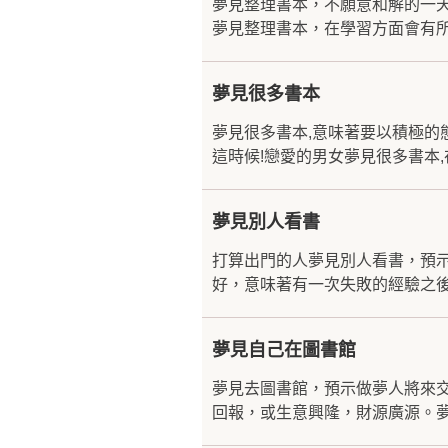
夢見整理書本，不願意和解的一
夢見整理書本，在學習方面會有所
夢見很多書本
夢見很多書本,意味著要以積極的
這時候!戀愛的男女夢見很多書本,
夢見別人看書
打算出門的人夢見別人看書，預
好，意味著有一次失敗的經驗之後
夢見自己在圖書館
夢見去圖書館，預示做夢人將來
回報，或生意興隆，財源廣源。夢