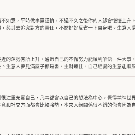
是不如意，平時做事需謹慎，不過不久之後你的人緣會慢慢上升
，與其去追究對方的責任，不妨好好反省一下自身吧。生意人夢.
最近的運勢有所上升，通過自己的不懈努力能順利解決一件大事
。生意人夢見滿屋子都是書，主財運佳，自己經營的生意能順風.
期很注重充實自己，凡事都會以自己的想法為中心，覺得精神世
意和社交方面都會比較強勢，本來人緣關係很不錯的你會因為自.