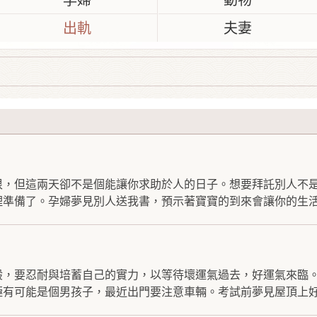
孕婦
動物
出軌
夫妻
很，但這兩天卻不是個能讓你求助於人的日子。想要拜託別人不
準備了。孕婦夢見別人送我書，預示著寶寶的到來會讓你的生活越
般，要忍耐與培蓄自己的實力，以等待壞運氣過去，好運氣來臨
有可能是個男孩子，最近出門要注意車輛。考試前夢見屋頂上好.