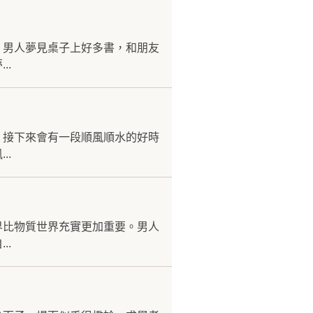
。男人夢見桌子上好多書，和朋友
..
，接下來會有一段順風順水的好時
..
界比物質世界充實更加重要。男人
..