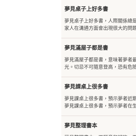
夢見桌子上好多書
夢見桌子上好多書，人際關係總
家人在溝通方面會出現很大的問題
夢見滿屋子都是書
夢見滿屋子都是書，意味著夢者
光。切忌不可隨意登高，恐有危險
夢見課桌上很多書
夢見課桌上很多書，預示夢者近
夢見課桌上很多書，預示夢者在生
夢見整理書本