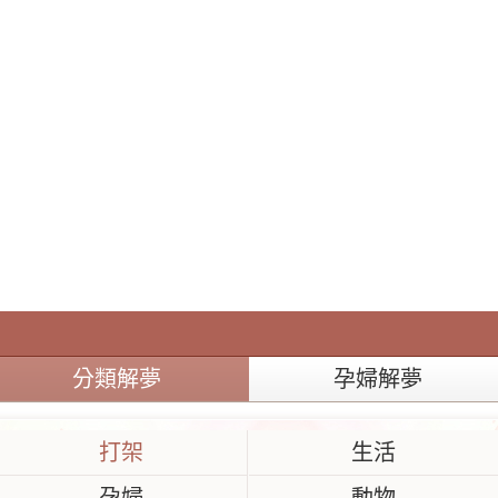
分類解夢
孕婦解夢
打架
生活