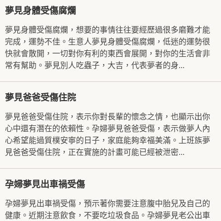
夢見身體受傷腐爛
夢見身體受傷腐爛，想要的事情往往要經歷過很多磨難才能
完成，運勢不佳。生意人夢見身體受傷腐爛，低迷的運勢很
快就會散開，一切對你有利的東西會展開，對你的生活會非
常有幫助。夢見別人吃蟲子，大吉，代表夢者的身...
夢見爸爸受傷住院
夢見爸爸受傷住院，表示你對長輩的懷念之情，也顯示出你
心中還有潛在的依賴性。孕婦夢見爸爸受傷，表示做夢人內
心希望能過質樸安寧的日子，家庭能夠幸福美滿。上班族夢
見爸爸受傷住院，正在實施的計畫可能已經被泄密...
孕婦夢見出車禍受傷
孕婦夢見出車禍受傷，預示著你需要注意腹中胎兒及自己的
健康。近期注意飲食，不要吃垃圾食品。孕婦夢見老公出車