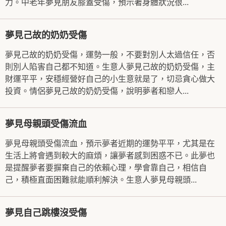
力。中老年夢見朋友膝蓋受傷，預示著身體狀況很...
夢見己故的奶奶受傷
夢見己故的奶奶受傷，運勢一般，不要對別人太過信任，否
則別人陷害自己都不知道。生意人夢見己故的奶奶受傷，主
財運平平，安穩經營好自己的小生意就是了，切忌貪心做大
投資。情侶夢見己故的奶奶受傷，說明夢者和戀人...
夢見母親頭受傷流血
夢見母親頭受傷流血，預示夢者近期的運勢平平，尤其是在
生活上將會遇到較大的麻煩，讓夢者感到困惑不已。此夢也
是提醒夢者要摒棄自己的依賴心理，學會靠自己，相信自
己，積極直面困難就能順利解決。生意人夢見母親頭...
夢見自己跳樓沒受傷