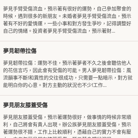
夢見手臂受傷流血，預示著有很好的運勢，自己參加聚會的
時候，遇到很多的新朋友。未婚者夢見手臂受傷流血，預示
著有不好的愛情運，一些小事和對方發生爭吵，記得調整好
自己的情緒。投資者夢見手臂受傷流血，預示著財...
夢見韌帶拉傷
夢見韌帶拉傷：運勢不佳，預示著夢者不久之後會聽信他人
的花信言巧，因此會有受傷的可能。男人夢見韌帶拉傷：風
流韻事不斷!和異性的交往很成功，只需要一點暗示，對方就
能明白你的心意。對方主動的狀況也不少!工作...
夢見朋友膝蓋受傷
夢見朋友膝蓋受傷，預示著運勢很好，做事情的時候非常順
利，自己將會有貴人出現。辦公族夢見朋友膝蓋受傷，預示
著運勢很不錯，工作上比較順利，憑藉自己的實力不會有壓