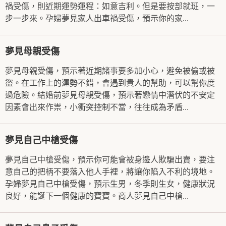
禍受傷，則近期運勢運程：如意吉利。但是要按部就班，一
步一步來。孕婦夢見家人出車禍受傷，預示你的家...
夢見母親受傷
夢見母親受傷，預示著近期諸事要多加小心，避免被偷或被
盜。在工作上的運勢不錯，會遇到貴人的幫助，可以幫你度
過危險。結婚前夢見母親受傷，預示著戀情中潛伏的不安定
因素會出來作祟，小衝突控制不當，往往成為矛盾...
夢見自己中槍受傷
夢見自己中槍受傷，預示你可能會被身邊人欺騙出賣，要注
意自己的把柄不要落入他人手裡，將讓你陷入不利的境地。
孕婦夢見自己中槍受傷，預示生男，冬季則生女，健康狀況
良好，能誕下一個健康的寶寶。商人夢見自己中槍...