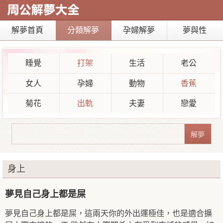
解夢首頁
分類解夢
孕婦解夢
夢與性
睡覺
打架
生活
老公
女人
孕婦
動物
香蕉
菊花
出軌
夫妻
戀愛
身上
夢見自己身上都是屎
夢見自己身上都是屎，這兩天你的外出運極佳，也是適合擴