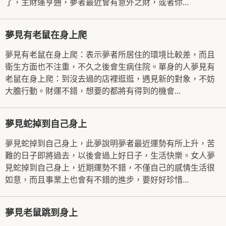
了，主財運亨通，夢者最近會有意外之財，或者你...
夢見有老鼠在身上爬
夢見有老鼠在身上爬：表示夢者所居住的環境比較差，而且
衛生方面也不注重，不久之後會生病住院。單身的人夢見有
老鼠在身上爬：到沒去過的店裡逛逛，遇見新的對象，不妨
大膽行動。財運不錯，想要的都將有得到的機會...
夢見蛇掉到自己身上
夢見蛇掉到自己身上，此夢說明夢者最近運勢有所上升，苦
難的日子即將過去，以後會過上好日子，生活快樂。女人夢
見蛇掉到自己身上，近期運勢不錯，不僅自己的感情生活很
如意，而且事業上也會有不錯的進步，要好好珍惜...
夢見老鼠跳到身上