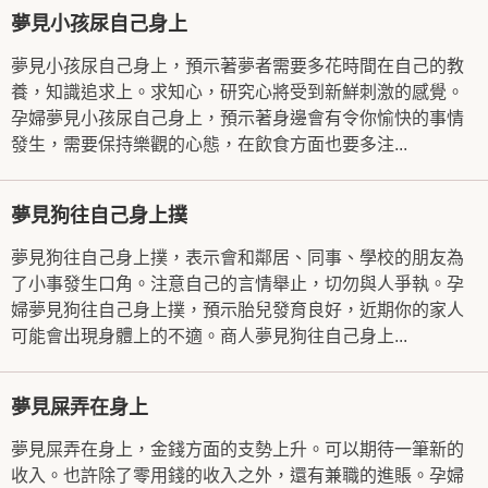
夢見小孩尿自己身上
夢見小孩尿自己身上，預示著夢者需要多花時間在自己的教
養，知識追求上。求知心，研究心將受到新鮮刺激的感覺。
孕婦夢見小孩尿自己身上，預示著身邊會有令你愉快的事情
發生，需要保持樂觀的心態，在飲食方面也要多注...
夢見狗往自己身上撲
夢見狗往自己身上撲，表示會和鄰居、同事、學校的朋友為
了小事發生口角。注意自己的言情舉止，切勿與人爭執。孕
婦夢見狗往自己身上撲，預示胎兒發育良好，近期你的家人
可能會出現身體上的不適。商人夢見狗往自己身上...
夢見屎弄在身上
夢見屎弄在身上，金錢方面的支勢上升。可以期待一筆新的
收入。也許除了零用錢的收入之外，還有兼職的進賬。孕婦