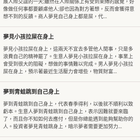
展人際交誼的一天;雖然在人際關係上有受到束縛的感覺，好
像做任何事都要顧慮他人;卻也因為對方著想，反而會獲得意
想不到的反饋。商人夢見自己身上都是屎，代...
夢見小孩拉屎在身上
夢見小孩拉屎在身上，這兩天不宜去多管他人閒事，只是多
浪費自己的精神罷了。生意人夢見小孩拉屎在身上，事業上
會受到很大的阻礙，想做的事情難以完成。男人夢見小孩拉
屎在身上，預示著最近生活壓力會增些，物質財富...
夢到青蛙跳到自己身上
夢到青蛙跳到自己身上，代表春季得利，以後就不順利以致
虧本。生意人夢到青蛙跳到自己身上，表示因難就要來臨
了，而且你不知如何去應付，但是你總能遇到能夠幫助你的
人。投資者夢見青蛙跳身上，暗示夢者需要更加努力...