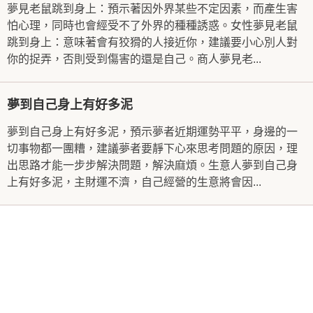
夢見老鼠跳到身上：預示著因外界某些不定因素，而產生害
怕心理，同時也會經受不了外界的種種誘惑。女性夢見老鼠
跳到身上：意味著會有狡猾的人接近你，建議要小心別人對
你的捉弄，否則受到傷害的還是自己。商人夢見老...
夢到自己身上有好多泥
夢到自己身上有好多泥，預示夢者近期運勢平平，身邊的一
切事物都一團糟，建議夢者要靜下心來思考問題的原因，理
出思路才能一步步解決問題，解決麻煩。生意人夢到自己身
上有好多泥，主財運不濟，自己經營的生意將會因...