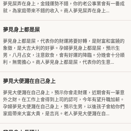
夢見屎弄在身上，金錢運勢不錯，你的老公事業會有一番成
就，為家庭帶來不錯的收入。商人夢見屎弄在身上...
夢見身上都是屎
夢見身上都是屎，代表你的財運將要好轉，是財富和富饒的
象徵，是大吉大利的好夢。孕婦夢見身上都是屎，預示生
男，八月占女，注意飲食，會有好運的降臨。分娩會十分順
利，無需擔心。商人夢見身上都是屎，代表你的生意...
夢見大便濺在自己身上
夢見大便濺在自己身上，預示你會走財運，近期會有一筆意
外之財。在工作上會得到上司的認可，今年有望升職加薪。
孕婦夢見大便濺在自己身上，預示生男，以後孩子會給你們
家庭帶來大富大貴，是吉兆。老人夢見大便濺在自...