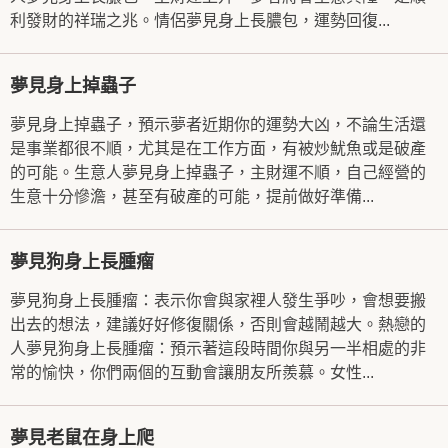
利發財的祥瑞之兆。情侶夢見身上長膿包，運勢回復...
夢見身上掉蟲子
夢見身上掉蟲子，預示夢者近期你的運勢大凶，不論生活還
是事業都很不順，尤其是在工作方面，有被炒魷魚或是破產
的可能。生意人夢見身上掉蟲子，主財運不順，自己經營的
生意十分慘澹，甚至有破產的可能，提前做好準備...
夢見狗身上長腫瘤
夢見狗身上長腫瘤：表示你會與家裡人發生爭吵，會想要搬
出去的想法，建議好好修復關係，否則會越鬧越大。熱戀的
人夢見狗身上長腫瘤：預示著這段時間你與另一半相處的非
常的愉快，你們兩個的互動會讓朋友所羨慕。女性...
夢見老鼠在身上爬