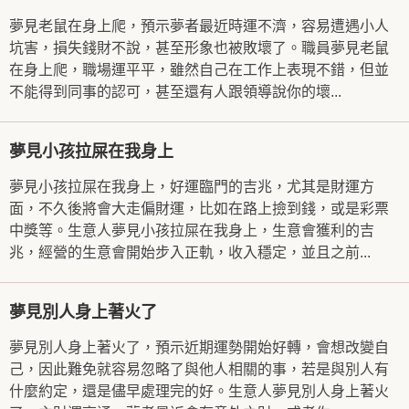
夢見老鼠在身上爬，預示夢者最近時運不濟，容易遭遇小人
坑害，損失錢財不說，甚至形象也被敗壞了。職員夢見老鼠
在身上爬，職場運平平，雖然自己在工作上表現不錯，但並
不能得到同事的認可，甚至還有人跟領導說你的壞...
夢見小孩拉屎在我身上
夢見小孩拉屎在我身上，好運臨門的吉兆，尤其是財運方
面，不久後將會大走偏財運，比如在路上撿到錢，或是彩票
中獎等。生意人夢見小孩拉屎在我身上，生意會獲利的吉
兆，經營的生意會開始步入正軌，收入穩定，並且之前...
夢見別人身上著火了
夢見別人身上著火了，預示近期運勢開始好轉，會想改變自
己，因此難免就容易忽略了與他人相關的事，若是與別人有
什麼約定，還是儘早處理完的好。生意人夢見別人身上著火