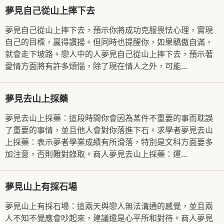
夢見自己從山上摔下去
夢見自己從山上摔下去，預示你將成功克服畏怯心理，實現
自己的目標，贏得讚揚。但同時也提醒你，如果驕傲自滿，
就會走下坡路。戀人中的人夢見自己從山上摔下去，預示著
愛情方面將有許多煩惱，除了現在情人之外，可能...
夢見去山上採藥
夢見去山上採藥：這段時間你會因為某件不重要的事而耽誤
了重要的事情，並且他人會對你落進下石。求學者夢見去山
上採藥：表示夢者學業成績有所滑落，特別是文科方面要多
加注意，否則難對錄取。商人夢見去山上採藥：運...
夢見山上有採石場
夢見山上有採石場：這兩天與戀人無法溝通的感覺，並且兩
人不知不覺應會吵起來，建議還是心平所和對待。商人夢見