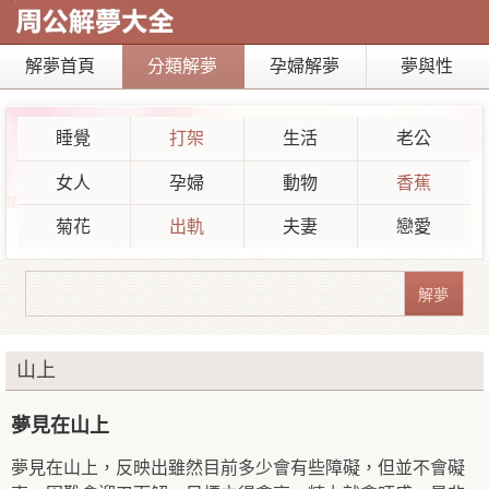
解夢首頁
分類解夢
孕婦解夢
夢與性
睡覺
打架
生活
老公
女人
孕婦
動物
香蕉
菊花
出軌
夫妻
戀愛
山上
夢見在山上
夢見在山上，反映出雖然目前多少會有些障礙，但並不會礙