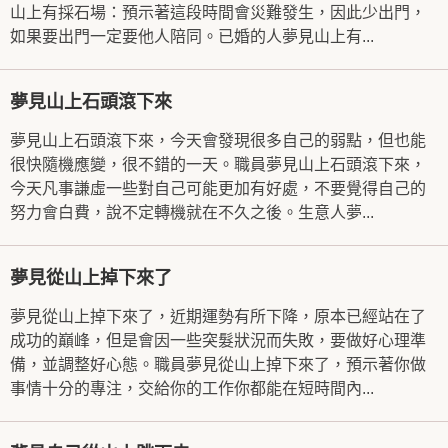
山上有採石場：預示著這段時間會災難發生，因此少出門，
如果要出門一定要他人陪同。已婚的人夢見山上有...
夢見山上石頭滾下來
夢見山上石頭滾下來，今天會發現很多自己的弱點，但也能
很快隨機應變，很不錯的一天。職員夢見山上石頭滾下來，
今天凡事謙虛一些對自己可能更加有好處，不要覺得自己的
努力會白費，說不定轉機就在不久之後。生意人夢...
夢見從山上掉下來了
夢見從山上掉下來了，近期運勢有所下降，原本已經站在了
成功的巔峰，但是會因一些突髮狀況而失敗，要做好心理準
備，並調整好心態。職員夢見從山上掉下來了，預示著你做
事情十分的專注，交給你的工作你都能在短時間內...