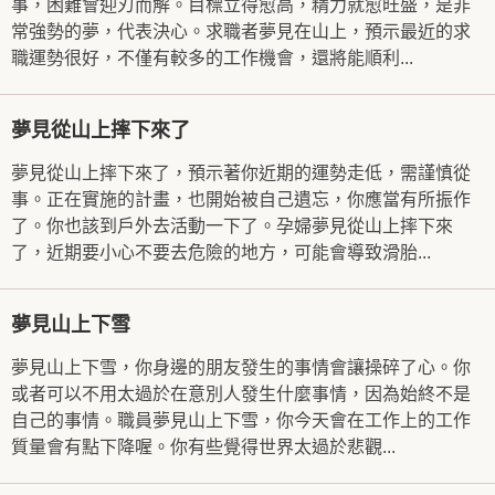
事，困難會迎刃而解。目標立得愈高，精力就愈旺盛，是非
常強勢的夢，代表決心。求職者夢見在山上，預示最近的求
職運勢很好，不僅有較多的工作機會，還將能順利...
夢見從山上摔下來了
夢見從山上摔下來了，預示著你近期的運勢走低，需謹慎從
事。正在實施的計畫，也開始被自己遺忘，你應當有所振作
了。你也該到戶外去活動一下了。孕婦夢見從山上摔下來
了，近期要小心不要去危險的地方，可能會導致滑胎...
夢見山上下雪
夢見山上下雪，你身邊的朋友發生的事情會讓操碎了心。你
或者可以不用太過於在意別人發生什麼事情，因為始終不是
自己的事情。職員夢見山上下雪，你今天會在工作上的工作
質量會有點下降喔。你有些覺得世界太過於悲觀...