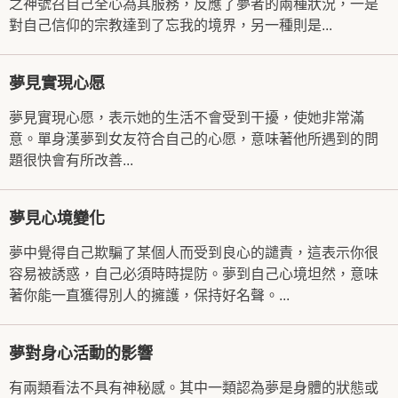
之神號召自己全心為其服務，反應了夢者的兩種狀況，一是
對自己信仰的宗教達到了忘我的境界，另一種則是...
夢見實現心愿
夢見實現心愿，表示她的生活不會受到干擾，使她非常滿
意。單身漢夢到女友符合自己的心愿，意味著他所遇到的問
題很快會有所改善...
夢見心境變化
夢中覺得自己欺騙了某個人而受到良心的譴責，這表示你很
容易被誘惑，自己必須時時提防。夢到自己心境坦然，意味
著你能一直獲得別人的擁護，保持好名聲。...
夢對身心活動的影響
有兩類看法不具有神秘感。其中一類認為夢是身體的狀態或