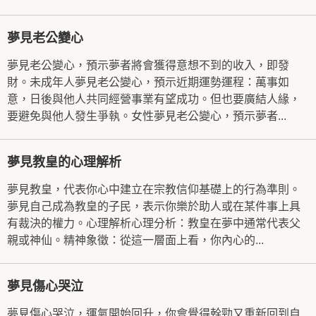
夢見老公變心
夢見老公變心，預示夢者將會獲得意想不到的收入，即發
財。未成年人夢見老公變心，預示近期運勢運程：萬事如
意，日後與他人共同經營事業有望成功。但也要廣結人緣，
要避免與他人發生爭執。女性夢見老公變心，預示夢者...
夢見教皇的心理解析
夢見教皇，代表你心中建立在宗教信仰基礎上的行為準則。
夢見自己成為教皇的子民，表示你樂於助人或在某件事上具
有裁決的權力。心理解析心理分析：教皇在夢中通常代表父
親或神仙。精神象徵：從這一層面上看，你內心的...
夢見傷心哭泣
夢見傷心哭泣，運氣開始回升，你會覺得幹勁又重新回到自