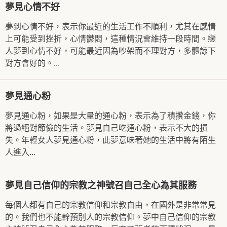
夢見心情不好
夢到心情不好，表示你最近的生活工作不順利，尤其在感情
上可能受到挫折，心情鬱悶，這種情況會維持一段時間。戀
人夢到心情不好，可能最近因為吵架而不理對方，多體諒下
對方會好的。...
夢見通心粉
夢見通心粉，如果是大量的通心粉，表示為了積攢金錢，你
將過絕對節儉的生活。夢見自己吃通心粉，表示不大的損
失。年輕女人夢見通心粉，此夢意味著她的生活中將有陌生
人進入...
夢見自己信仰的宗教之神號召自己全心為其服務
每個人都有自己的宗教信仰和宗教自由，在國外是非常常見
的。我們也不能幹預別人的宗教信仰。夢中自己信仰的宗教