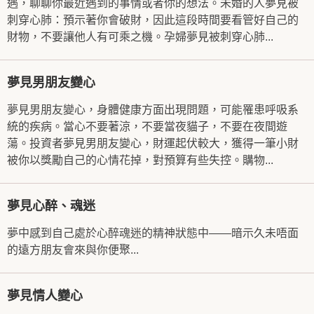
遇，聊聊你最近遇到的事情或者你的想法。未婚的人夢見被
刺穿心肺：預示著你會破財，因此這段時間要看管好自己的
財物，不要讓他人有可乘之機。孕婦夢見被刺穿心肺...
夢見男朋友變心
夢見男朋友變心，身體健康方面出現問題，可能罹患呼吸系
統的疾病。當心不要著涼，不要當夜貓子，不要在夜間遊
蕩。投資者夢見男朋友變心，財運起伏較大，獲得一筆小財
被你以獎勵自己的心情花掉，對預算有些失控。購物...
夢見心醉、魂迷
夢中感到自己處於心醉魂迷的精神狀態中——暗示久未唔面
的遠方朋友會來與你便聚...
夢見情人變心