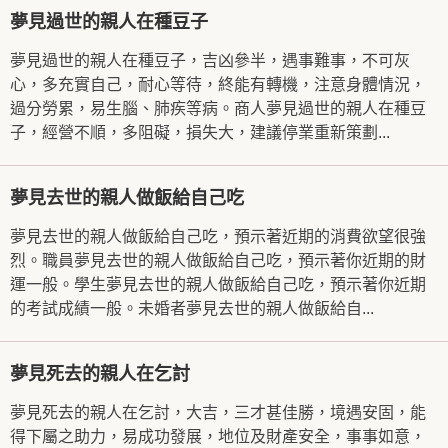
夢見過世的親人在種豆子
夢見過世的親人在種豆子，吉凶參半，遇事難事，不可灰
心，多充實自己，耐心等待，終能有轉機，注意身體情況，
過分勞累，易生腦、肺疾等病。商人夢見過世的親人在種豆
子，經營不順，多阻礙，損失大，建議停業重新策劃...
夢見去世的親人做飯給自己吃
夢見去世的親人做飯給自己吃，預示著近期的消費欲望很強
烈。職員夢見去世的親人做飯給自己吃，預示著你近期的財
運一般。學生夢見去世的親人做飯給自己吃，預示著你近期
的考試成績一般。未婚者夢見去世的親人做飯給自...
夢見死去的親人在乞討
夢見死去的親人在乞討，大吉，三才甚佳勝，境遇安固，能
得下屬之助力，易成功發展，地位及財產安全，事事如意，