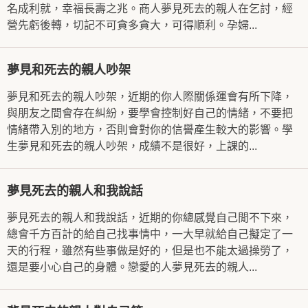
名成利就，幸福長壽之兆。商人夢見死去的親人在乞討，經
營先虧後轉，切記不可貪多貪大，可得順利。孕婦...
夢見和死去的親人吵架
夢見和死去的親人吵架，近期的你人際關係運會有所下降，
與朋友之間會存在糾紛，要學會控制好自己的情緒，不要把
情緒帶入別的地方，否則會對你的信譽產生較大的影響。學
生夢見和死去的親人吵架，成績不是很好，上課的...
夢見死去的親人和我說話
夢見死去的親人和我說話，近期的你總感覺自己閒不下來，
總會千方百計的給自己找事情中，一大早就給自己擬定了一
天的行程，雖然有些事做是好的，但是也不能太過操勞了，
還是要小心自己的身體。戀愛的人夢見死去的親人...