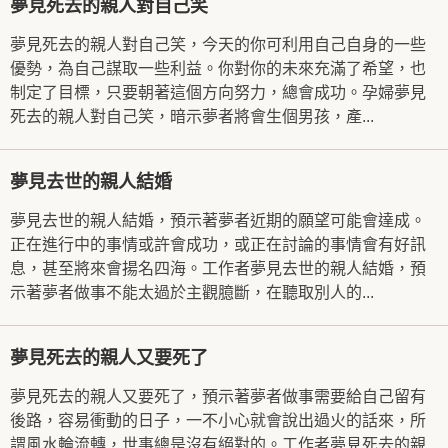
夢見死去的親人對自己笑
夢見死去的親人對自己笑，今天的你可利用自己自身的一些
優勢，為自己謀取一些利益。你對你的未來充滿了希望，也
制定了目標，只要朝著這個方向努力，總會成功。孕婦夢見
死去的親人對自己笑，暗示夢者將會生個男孩，產...
夢見去世的親人結婚
夢見去世的親人結婚，預示著夢者近期的願望可能會達成。
正在進行中的事情或許會成功，或正在討論的事情會有好訊
息，甚至將來會揚名四海。工作者夢見去世的親人結婚，預
示著夢者做事不能太過於主觀臆斷，在聽取別人的...
夢見死去的親人又要死了
夢見死去的親人又要死了，預示著夢者做事需要給自己留有
後路，容易衝動的日子，一不小心就會說出過火的話來，所
謂風水輪流轉，世事總是沒有絕對的。工作者夢見死去的親