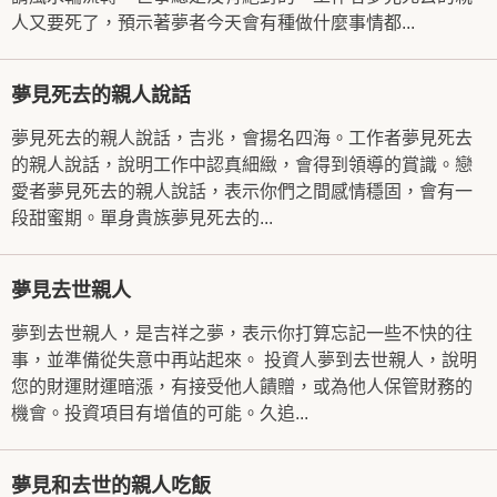
人又要死了，預示著夢者今天會有種做什麼事情都...
夢見死去的親人說話
夢見死去的親人說話，吉兆，會揚名四海。工作者夢見死去
的親人說話，說明工作中認真細緻，會得到領導的賞識。戀
愛者夢見死去的親人說話，表示你們之間感情穩固，會有一
段甜蜜期。單身貴族夢見死去的...
夢見去世親人
夢到去世親人，是吉祥之夢，表示你打算忘記一些不快的往
事，並準備從失意中再站起來。 投資人夢到去世親人，說明
您的財運財運暗漲，有接受他人饋贈，或為他人保管財務的
機會。投資項目有增值的可能。久追...
夢見和去世的親人吃飯