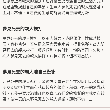
在思想上有較大的變動，也許會因此改變自己的生活方式，
或是重新規劃自己的事業。生意人夢到死去的親人還活著，
主財運不佳，自己做的生意可能會受自己經營方針...
夢見死去的親人挨打
夢見死去的親人挨打，以堅志毅力，克服艱難，達成功擴
展，身心皆健，若生辰之原命喜金水者，得此名獲。商人夢
見死去的親人挨打，經營順利，有財利，慎防官司、火災。
病人夢見死去的親人挨打，病情好轉，但不可出院，...
夢見死去的親人陪自己逛街
夢見死去的親人逛街，金錢方面需要注意在家庭用品及接待
朋友到家中作客而有花費較多的傾向，稍微小氣一點別亂花
錢，即使是要增添情趣也以真心取代金錢物質的方式更有效
果。做生意的人夢見死去的親人逛街，運勢不錯，...