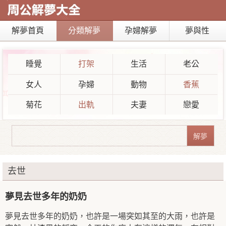
解夢首頁
分類解夢
孕婦解夢
夢與性
睡覺
打架
生活
老公
女人
孕婦
動物
香蕉
菊花
出軌
夫妻
戀愛
去世
夢見去世多年的奶奶
夢見去世多年的奶奶，也許是一場突如其至的大雨，也許是