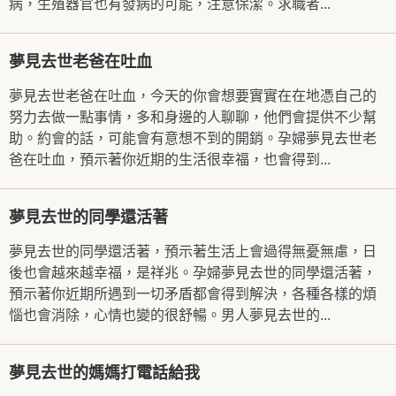
病，生殖器官也有發病的可能，注意保潔。求職者...
夢見去世老爸在吐血
夢見去世老爸在吐血，今天的你會想要實實在在地憑自己的
努力去做一點事情，多和身邊的人聊聊，他們會提供不少幫
助。約會的話，可能會有意想不到的開銷。孕婦夢見去世老
爸在吐血，預示著你近期的生活很幸福，也會得到...
夢見去世的同學還活著
夢見去世的同學還活著，預示著生活上會過得無憂無慮，日
後也會越來越幸福，是祥兆。孕婦夢見去世的同學還活著，
預示著你近期所遇到一切矛盾都會得到解決，各種各樣的煩
惱也會消除，心情也變的很舒暢。男人夢見去世的...
夢見去世的媽媽打電話給我