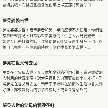
會與挑戰，而且這些機會是否掌握得宜都將影響你日...
夢見婆婆去世
夢見婆婆去世，暗示夢者和另一半的感情不太穩定，你們經
常會吵架拌嘴，非常影響夫妻感情。生意人夢見婆婆去世，
如果有出差打算的話，建議還是延後幾天再出發吧，也可以
給自己多留一些休息的時候。孕婦夢見婆婆去世，...
夢見在世父母去世
夢見在世父母去世，今天你對金錢的迫切心情，會導致被別
人利用的狀況出現。對太易得到的東西要加倍小心才行。孕
婦夢見在世父母去世，預示了準媽咪在近期的生活中會交到
好運，亦或是努力的事情會成功，或者是有意外的...
夢見去世的父母給我零花錢