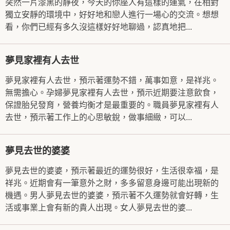
突然一片漆黑的靜夜，今天的你座人有這樣的運氣，在相對
獨立安靜的環境中，好好地和戀人進行一場心的交流。想想
看，你們已經有多久沒這樣好好地聊過，認真地把...
夢見家裡有人去世
夢見家裡有人去世，預示著運勢不錯，萬事如意，是祥兆。
無需擔心。孕婦夢見家裡有人去世，預示近期要注意飲食，
保證胎兒發育，營養均衡才是最重要的。職員夢見家裡有人
去世，預示著工作上的心思敏銳，做事細緻，可以...
夢見去世的婆婆
夢見去世的婆婆，預示著最近的運勢很好，生活很幸福，是
祥兆。近期會有一筆意外之財，多多留意身邊可能出現新的
機遇。男人夢見去世的婆婆，預示著不久運勢就會好轉，生
活或事業上會有新的貴人出現。女人夢見去世的婆...