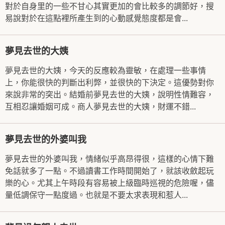
對於自身里的一些不甘心其實更加的會比較多的調節好，搜
易說對於在這點裡所產生到的心動感覺態度都是會...
夢見去世的大姨
夢見去世的大姨，今天的反應較為靈敏，在處理一些事情
上，你能很快的判斷出利弊，並很快的下決定。這優勢對你
來說非常的突出。結婚前夢見去世的大姨，說明性情難容，
互相忍讓婚姻可成。商人夢見去世的大姨，財運不錯...
夢見去世的外婆叫我
夢見去世的外婆叫我，情緒似乎高昂得很，這樣的心情下難
免話就多了一點。不過讀書工作時間開始了，就該收斂起玩
樂的心。尤其上午時段有容易被上級臨時巡視的危險喔，儘
量低調保守一點度過。也就是不要太求表現和惹人...