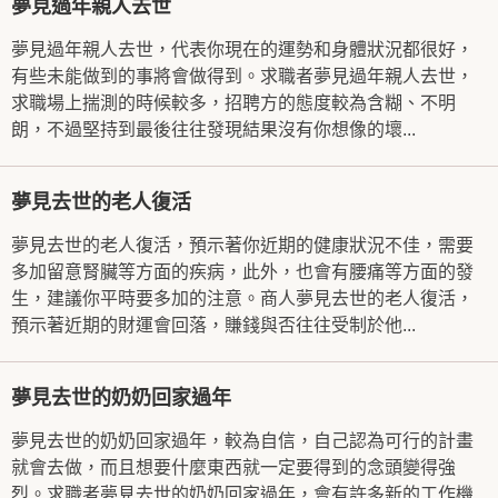
夢見過年親人去世
夢見過年親人去世，代表你現在的運勢和身體狀況都很好，
有些未能做到的事將會做得到。求職者夢見過年親人去世，
求職場上揣測的時候較多，招聘方的態度較為含糊、不明
朗，不過堅持到最後往往發現結果沒有你想像的壞...
夢見去世的老人復活
夢見去世的老人復活，預示著你近期的健康狀況不佳，需要
多加留意腎臟等方面的疾病，此外，也會有腰痛等方面的發
生，建議你平時要多加的注意。商人夢見去世的老人復活，
預示著近期的財運會回落，賺錢與否往往受制於他...
夢見去世的奶奶回家過年
夢見去世的奶奶回家過年，較為自信，自己認為可行的計畫
就會去做，而且想要什麼東西就一定要得到的念頭變得強
烈。求職者夢見去世的奶奶回家過年，會有許多新的工作機