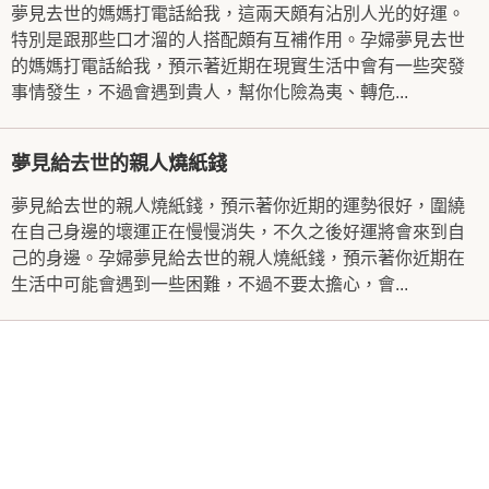
夢見去世的媽媽打電話給我，這兩天頗有沾別人光的好運。
特別是跟那些口才溜的人搭配頗有互補作用。孕婦夢見去世
的媽媽打電話給我，預示著近期在現實生活中會有一些突發
事情發生，不過會遇到貴人，幫你化險為夷、轉危...
夢見給去世的親人燒紙錢
夢見給去世的親人燒紙錢，預示著你近期的運勢很好，圍繞
在自己身邊的壞運正在慢慢消失，不久之後好運將會來到自
己的身邊。孕婦夢見給去世的親人燒紙錢，預示著你近期在
生活中可能會遇到一些困難，不過不要太擔心，會...