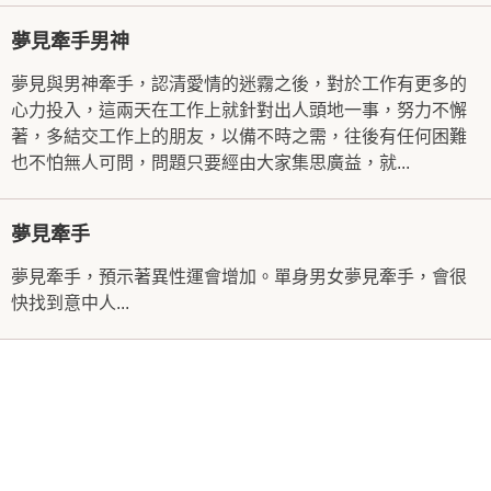
夢見牽手男神
夢見與男神牽手，認清愛情的迷霧之後，對於工作有更多的
心力投入，這兩天在工作上就針對出人頭地一事，努力不懈
著，多結交工作上的朋友，以備不時之需，往後有任何困難
也不怕無人可問，問題只要經由大家集思廣益，就...
夢見牽手
夢見牽手，預示著異性運會增加。單身男女夢見牽手，會很
快找到意中人...