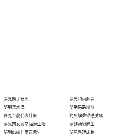
夢見鏡子著火
夢見和尚解夢
夢到黑水溝
夢到馬路崩塌
夢見金龍代表什麼
釣魚解夢樂透號碼
夢見前女友幸福過生活
夢到劫後餘生
夢到蜘蛛什麼意思?
夢見整理床鋪