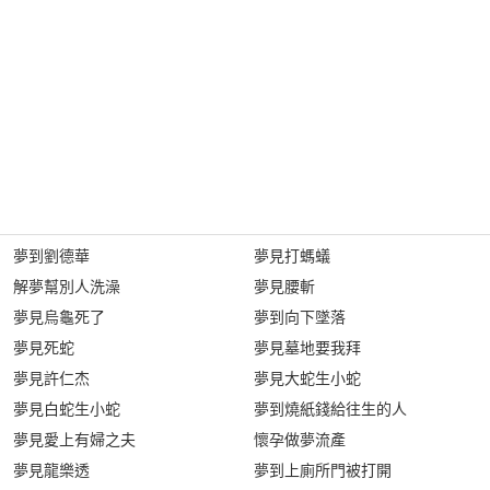
夢到劉德華
夢見打螞蟻
解夢幫別人洗澡
夢見腰斬
夢見烏龜死了
夢到向下墜落
夢見死蛇
夢見墓地要我拜
夢見許仁杰
夢見大蛇生小蛇
夢見白蛇生小蛇
夢到燒紙錢給往生的人
夢見愛上有婦之夫
懷孕做夢流產
夢見龍樂透
夢到上廁所門被打開