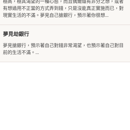
極高，極其渴望的一種心態，而且偶爾還有非分之想，或者
有想過用不正當的方式弄到錢，只是沒能真正實施而已，對
現實生活的不滿。夢見自己搶銀行，預示著你很想...
夢見劫銀行
夢見搶銀行，預示著自己對錢非常渴望，也預示著自己對目
前的生活不滿。...