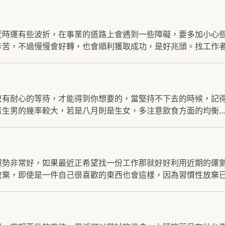
近時運有些波折，在事業的道路上會遇到一些障礙，要多加小心
苦，不過慢慢會好轉，也會順利獲取成功，是好兆頭。找工作者.
只有耐心的等待，才能得到你想要的，當堅持不下去的時候，記
生男的幾率較大，若是八月則是生女，多注意飲食方面的均衡...
運勢非常好，如果最近正希望找一份工作那就好好利用近期的運
棄，即使是一件自己很喜歡的東西也會這樣，因為習慣性放棄已.