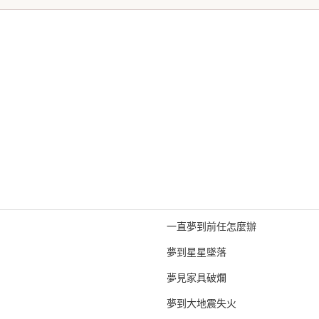
一直夢到前任怎麼辦
夢到星星墜落
夢見家具破爛
夢到大地震失火