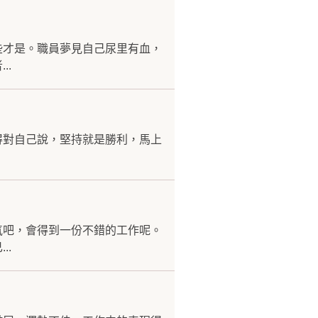
些才是。職員夢見自己尿里有血，
..
得對自己說，堅持就是勝利，馬上
氣吧，會得到一份不錯的工作呢。
..