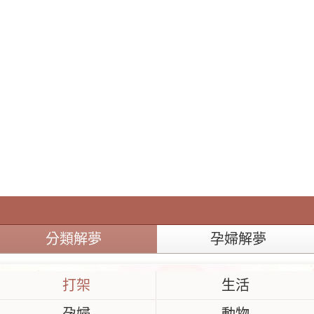
分類解夢
孕婦解夢
打架
生活