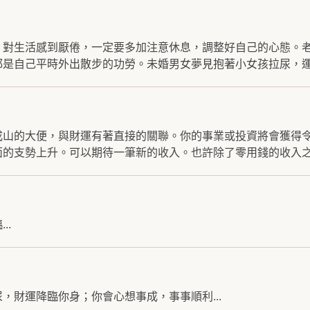
，對生活感到厭倦，一定要多加注意休息，調整好自己的心態。
是自己平時外出散步的功勞。未婚男女夢見抱著小女孩拉尿，運.
成山的大便，與財運有著直接的關聯。你的事業或投資將會獲得
的支勢上升。可以期待一筆新的收入。也許除了零用錢的收入之.
..
，財運降臨你身；你會心想事成，事事順利...