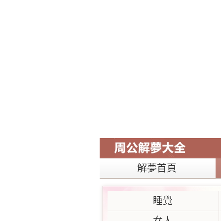
解夢首頁
睡覺