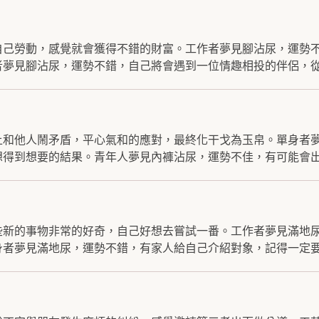
自己勞動，感覺就會獲得不錯的財富。工作者夢見腳沾尿，運勢
夢見腳沾尿，運勢不錯，自己將會遇到一位情趣相投的伴侶，從.
上和他人鬧矛盾，平心氣和的應對，最終化干戈為玉帛。單身者
得到想要的結果。青年人夢見內褲沾尿，運勢不佳，有可能會出.
些新的事物非常的好奇，自己好想去嘗試一番。工作者夢見滿地
者夢見滿地尿，運勢不錯，有家人給自己介紹對象，記得一定要好