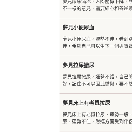
夢見屎尿滿地，人際關係下降，
不一樣的意見，需要細心和善逆襲
夢見小便尿血
夢見小便尿血，運勢不佳，看到
佳，希望自己可以生下一個男寶寶
夢見拉屎撒尿
夢見拉屎撒尿，運勢不錯，自己
好，記住不可以因此驕傲，要不然
夢見床上有老鼠拉尿
夢見床上有老鼠拉尿，運勢一般
尿，運勢不佳，財運方面受到伴侶