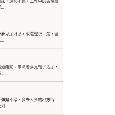
撒尿，運勢不佳，工作中的表現得
..
者夢見尿淋頭，求職運勢一般，會
..
渡過難關。求職者夢見鞋子沾尿，
..
，運勢不錯，多去人多的地方待
...