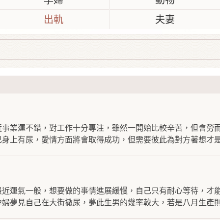
孕婦
動物
出軌
夫妻
近事業運不錯，對工作十分專注，雖然一開始比較辛苦，但會勞
身上有尿，愛情方面將會取得成功，但需要彼此為對方著想才是.
最近運氣一般，想要做的事情進展緩慢，自己只有耐心等待，才
婦夢見自己在大街撒尿，夢此生男的幾率較大，若是八月生產則.