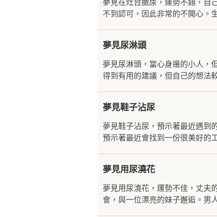
夢見在灶台撒尿，運勢不錯，自
不到認可，因此非常的不開心。生
夢見尿淋頭
夢見尿淋頭，當心身邊的小人，
得到有用的建議，但自己的想法較
夢見鞋子沾尿
夢見鞋子沾尿，預示著最近遇到
預示著最近會找到一份很美好的工
夢見用尿澆花
夢見用尿澆花，運勢不佳，丈夫
會，與一位漂亮的妹子邂逅。男人