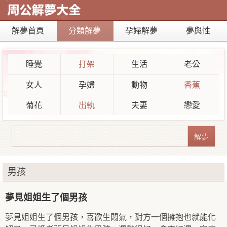
解夢首頁
分類解夢
孕婦解夢
夢與性
睡覺
打架
生活
老公
女人
孕婦
動物
香蕉
菊花
出軌
夫妻
戀愛
男孩
夢見姐姐生了個男孩
夢見姐姐生了個男孩，喜歡生悶氣，對方一個擁抱也就能化