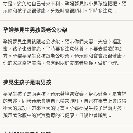
才是，避免給自己帶來不利。孕婦夢見抱小男孩拉粑粑，預
示你和孩子都很健康，分娩時會很順利。平時多注意...
孕婦夢見生男孩跟老公吵架
孕婦夢見生男孩跟老公吵架，預示你們夫妻二天會幸福甜
蜜，孩子也很健康，平時要多注意休養，不要去偏遠的地
方。孕婦夢見生女孩跟老公吵架，預示你和寶寶都很健康，
你的家庭幸福美滿。會有親朋好友來看望你，做好心理...
夢見生孩子是兩男孩
夢見生孩子是兩男孩，預示著境遇安泰，身心健全，是吉祥
的吉兆。同樣預示會給自己帶來興旺，自己在事業上會取得
極大的成功，帶來巨大的財富。孕婦夢見生孩子是兩男孩，
預示著你腹中的寶寶發育的很健康，日後也會順利...