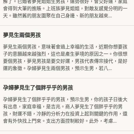
解了。已婚者夢見姐姐生男孩，運勢很好，會交好運，家庭
會得到大筆的進賬。上班族夢見姐姐，對敵友感覺分明的一
天。雖然舊的朋友圍聚在自己身邊、新的朋友越來...
夢見生兩個男孩
夢見生兩個男孩，意味著會過上幸福的生活，近期你想要孩
子的意願越來越強烈，這也是產生夢境的原因之一。你很想
要個男孩，夢見男孩是要交好運，男孩代表傳宗接代，是好
運的象徵。孕婦夢見生兩個男孩，預示生男，若八...
孕婦夢見生了個胖乎乎的男孩
孕婦夢見生了個胖乎乎的男孩，預示生男，你的孩子日後大
有出息，家庭幸福，是吉兆。商人夢見生了個胖乎乎的男
孩，財運不錯，冷靜的分析力在投資上起到關鍵的作用，還
會有外快找上門來。支出方面控制較好。此外，考慮...