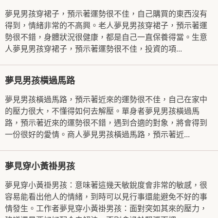
夢見男孩穿裙子，預示著運勢很不佳，自己購買的東西沒有
得到，情緒非常的不高興。老人夢見男孩穿裙子，預示著運
勢很不錯，身體狀況很健康，都是自己一直保養得當。生意
人夢見男孩穿裙子，預示著運勢很不佳，投資的項...
夢見男孩橫過馬路
夢見男孩橫過馬路，預示著近來的運勢很不佳，自己在家中
的壓力很大，不懂得如何去解壓。單身者夢見男孩橫過馬
路，預示著近來的運勢很不錯，遇到合適的對象，將會得到
一份很好的愛情。商人夢見男孩橫過馬路，預示著近...
夢見穿小黃褂男孩
夢見穿小黃褂男孩：意味著這幾天敏銳度會非常的敏感，很
容易能看出他人的情緒，到時可以見行事還能避免不好的事
情發生。工作者夢見穿小黃褂男孩：面對突如其來的壓力，