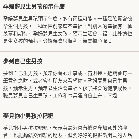
孕婦夢見生男孩預示什麼
孕婦夢見生男孩預示什麼，多有兩種可能。一種是確實會懷
孕生個男孩，一種是目前家庭不幸福，對別人的幸福有一種
羨慕和期待。孕婦夢見生女孩，預示生活會幸福，此外這也
是生女孩的預兆。分娩時會很順利，無需擔心喔...
夢到自己生男孩
夢到自己生男孩，預示你會心想事成、有財運。近期會有一
筆意外之財，或者會有朋友來看望你。孕婦夢見自己生男
孩，預示生男，預示著生活會幸福、孩子將會的健康成長。
職員夢見自己生男孩，工作和事業運將會上升，不過...
夢見抱小男孩拉粑粑
夢見抱小男孩拉粑粑，預示著最近會有機會參加意外的機
會，也能夠結交到新的朋友，但要好好的把握新朋友的人品