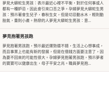
夢見大蟒蛇生男孩：表示最近心裡不平衡，對於任何事或人
都有一種妒忌，因此會引來口舌之爭。孕婦夢見大蟒蛇生男
孩：預示著會生兒子，春秋生女，但是切忌動水木，輕則動
胎氣，重則小產。熱戀的人夢見大蟒蛇生男孩：意...
夢見抱著男孩跑
夢見抱著男孩跑，預示最近運勢還不錯，生活上心想事成，
而且事業上也能有新的發展，但是在借錢方面要注意了，因
為要不回來的可能性很大。孕婦夢見抱著男孩跑，預示夢者
的寶寶可以健康出生，母子平安之兆。職員夢見抱...