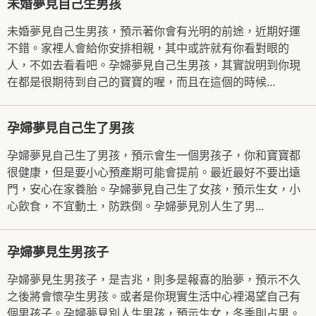
未婚夢見自己生男孩
未婚夢見自己生男孩，預示著你會有光明的前途，近期好運
不錯。家裡人會給你安排相親，其中或許就有你看對眼的
人，不如去看看吧。孕婦夢見自己生男孩，其實說明到你現
在都是很期待到自己的寶寶的喔，而且在這個的時候...
孕婦夢見自己生了男孩
孕婦夢見自己生了男孩，預示會生一個男孩子，你和寶寶都
很健康，但是要小心預產期可能會提前。最近最好不要出遠
門，安心在家養胎。孕婦夢見自己生了女孩，預示生女，小
心飲食，不宜動土，防跌倒。孕婦夢見別人生了男...
孕婦夢見生男孩子
孕婦夢見生男孩子，是吉兆，則多是報喜的胎夢，預示不久
之後將會懷孕生男孩。或者是你現實生活中心裡渴望自己有
個男孩子。孕婦夢見別人生男孩，預示生女，冬季則占男。