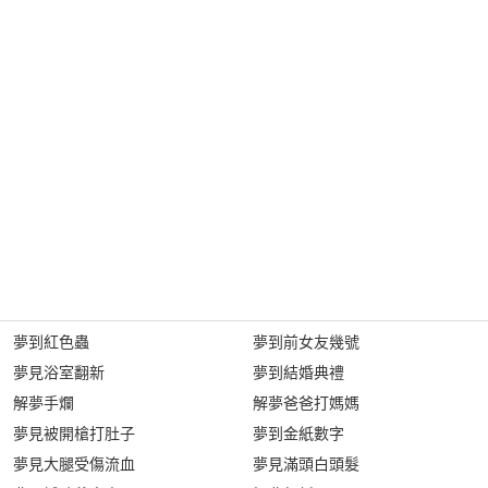
夢到紅色蟲
夢到前女友幾號
夢見浴室翻新
夢到結婚典禮
解夢手爛
解夢爸爸打媽媽
夢見被開槍打肚子
夢到金紙數字
夢見大腿受傷流血
夢見滿頭白頭髮