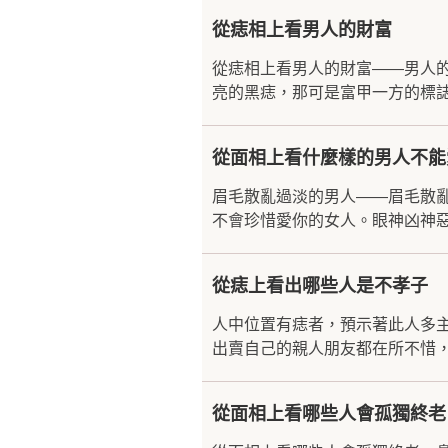
從痣相上看男人的財富
從痣相上看男人的財富——男人
亮的黑痣，那可是富甲一方的標誌
從面相上看什麼樣的男人不能
眉毛散亂過淡的男人——眉毛散
不會珍惜愛你的女人。眼神凶神惡
從痣上看出哪些人是不孝子
人中位置有痣者，預示著此人多
出賣自己的親人朋友都在所不惜，
從面相上看哪些人會孤獨終老