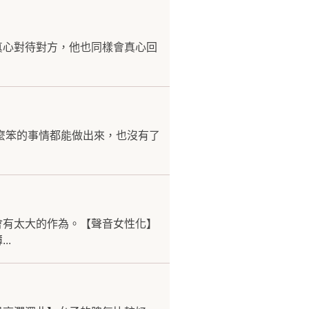
真心對待對方，他也同樣會真心回
麼笨的事情都能做出來，也沒有了
會有太大的作為。【聲音女性化】
..