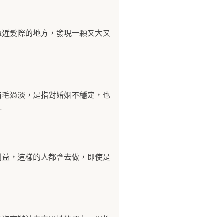
靠近髮際的地方，發現一顆又大又
.
眉毛過淡，是指對婚姻不穩定，也
..
利益，這樣的人都會去做，即使是