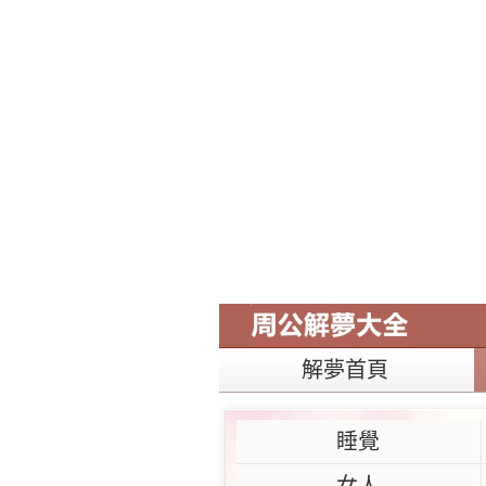
解夢首頁
睡覺