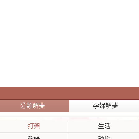
分類解夢
孕婦解夢
打架
生活