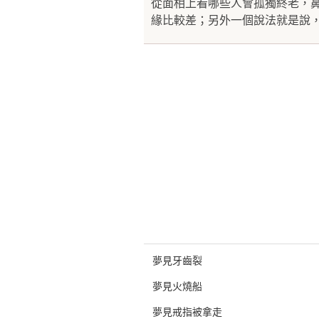
從面相上看哪些人會孤獨終老，
緣比較差；另外一個說法就是說，
夢見牙齒裂
夢見火燒船
夢見戒指被拿走