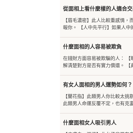
從面相上看什麼樣的人適合交
【眉毛濃密】此人比較重感情，
報你。 【人中先平行】如果人中
什麼面相的人容易被欺負
在錢財方面容易被欺騙的人： 
解清楚對方是否有實力償還。 【
有女人面相的男人運勢如何？
【蘭花指】此類男人你比較太挑
此類男人命運反覆不定，也有克妻
什麼面相女人吸引男人