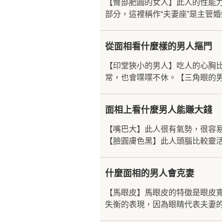
【臀部肥圓的女人】此人的性能
部分，這裡稱作“夫妻座”是主管婚
從面相看什麼樣的男人摳門
【印堂狹小的男人】吃人的心胸
常，也會喋喋不休。【三角眼的男
面相上看什麼男人能賺大錢
【嘴巴大】此人很有氣勢，很容
【臉圓膚色黑】此人頭腦比較靈活
什麼面相的男人會克妻
【馬眼皮】馬眼皮的特徵是眼皮
失衡的表現，因為眼睛代表夫妻的