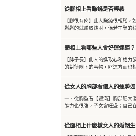
從腳相上看賺錢是否輕鬆
【腳很有肉】此人賺錢很輕鬆，
鬆鬆的就賺取錢財，倘若在豎的紋
體相上看哪些人會好運連連？
【脖子長】此人的進取心和權力
的對待眼下的事物，財運方面也相
從女人的胸部看個人的運勢如
一、從胸型看【豐滿】胸部肥大
能力也很強，子女會旺盛；自己在
從面相上什麼樣女人的婚姻生