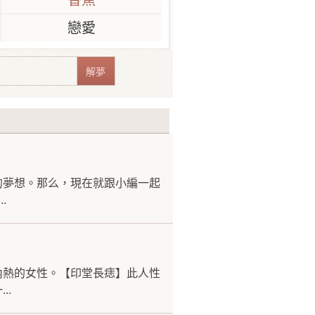
香蕉
戀愛
的夢想。那么，現在就跟小編一起
.
內熱的女性。【印堂長痣】此人性
..