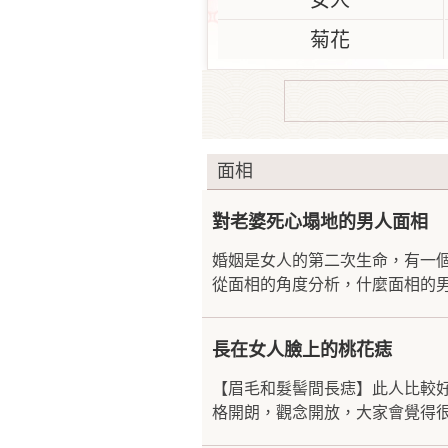
女人
菊花
面相
對老婆死心塌地的男人面相
婚姻是女人的第二次生命，有一
從面相的角度分析，什麼面相的男
長在女人臉上的桃花痣
【眉毛和髮髻間長痣】此人比較
格開朗，觀念開放，大家會覺得很