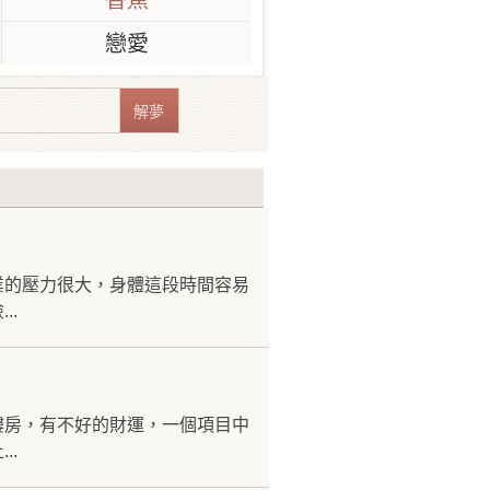
香蕉
戀愛
業的壓力很大，身體這段時間容易
..
樓房，有不好的財運，一個項目中
..