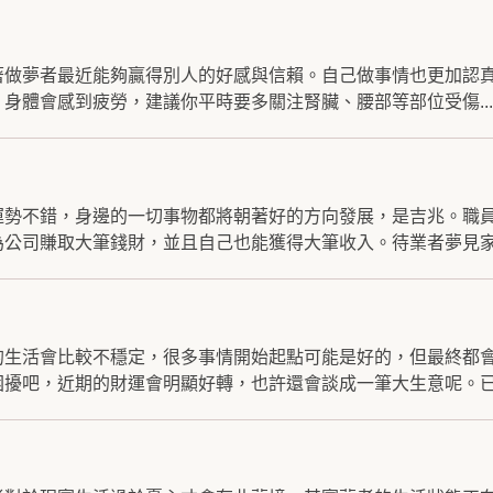
著做夢者最近能夠贏得別人的好感與信賴。自己做事情也更加認
身體會感到疲勞，建議你平時要多關注腎臟、腰部等部位受傷...
運勢不錯，身邊的一切事物都將朝著好的方向發展，是吉兆。職
公司賺取大筆錢財，並且自己也能獲得大筆收入。待業者夢見家裡
的生活會比較不穩定，很多事情開始起點可能是好的，但最終都
擾吧，近期的財運會明顯好轉，也許還會談成一筆大生意呢。已婚