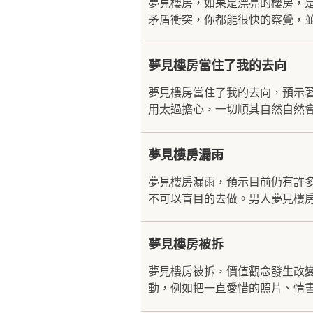
夢見樓房，如果是漂亮的樓房，
矛盾衝突，你都能很快的察覺，並
夢見樓房當住了我的去向
夢見樓房當住了我的去向，預示
用太過擔心，一切順其自然自然會
夢見樓房漏雨
夢見樓房漏雨，預示目前仍有許
不可以盲目的去做。男人夢見樓房
夢見樓房被拆
夢見樓房被拆，價值觀念發生改變
動，例如把一直愛惜的照片、情書