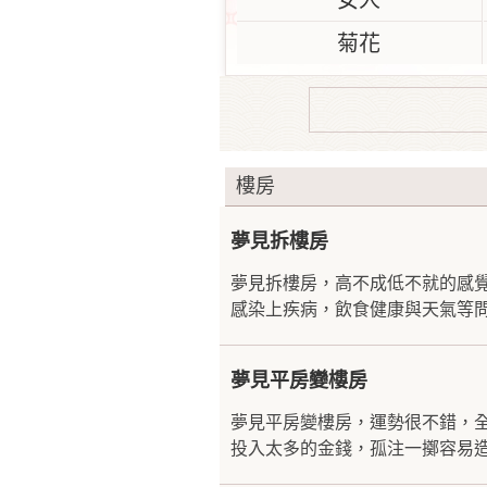
女人
菊花
樓房
夢見拆樓房
夢見拆樓房，高不成低不就的感
感染上疾病，飲食健康與天氣等問
夢見平房變樓房
夢見平房變樓房，運勢很不錯，
投入太多的金錢，孤注一擲容易造