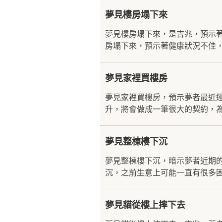
夢見樓房塌下來
夢見樓房塌下來，是吉兆，預示
房塌下來，預示著健康狀況不佳，
夢見家裡買樓房
夢見家裡買樓房，預示夢者最近
升，將會做成一筆很大的契約，為
夢見整棟樓下沉
夢見整棟樓下沉，暗示夢者近期
沉，之前生意上可能一直有很多困
夢見貓從樓上摔下去