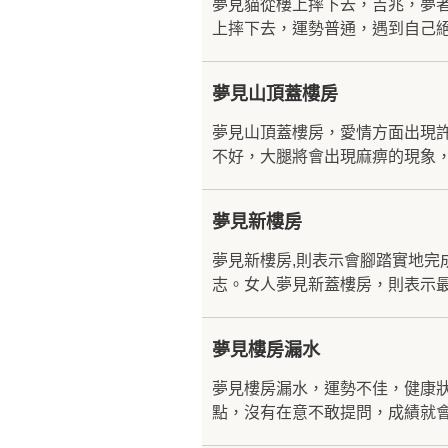
夢見貓從樓上摔下去，吉兆，夢
上摔下去，運勢普通，遇到自己絕
夢見山頂蓋樓房
夢見山頂蓋樓房，愛情方面出現
不好，大腿將會出現麻痹的現象，
夢見新樓房
夢見新樓房,則表示會腳踏實地
志。女人夢見新蓋樓房，則表示最
夢見樓房漏水
夢見樓房漏水，運勢不佳，健康
點，沒有在意不敢提問，成績就會