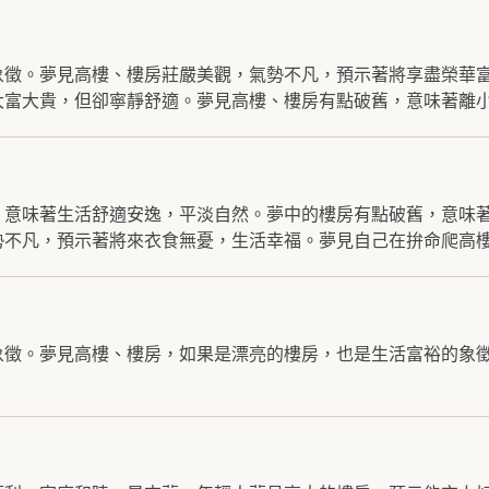
象徵。夢見高樓、樓房莊嚴美觀，氣勢不凡，預示著將享盡榮華
富大貴，但卻寧靜舒適。夢見高樓、樓房有點破舊，意味著離小.
，意味著生活舒適安逸，平淡自然。夢中的樓房有點破舊，意味
不凡，預示著將來衣食無憂，生活幸福。夢見自己在拚命爬高樓.
象徵。夢見高樓、樓房，如果是漂亮的樓房，也是生活富裕的象