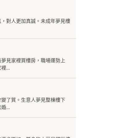
真，對人更加真誠。未成年夢見樓
員夢見家裡買樓房，職場運勢上
...
會變了質。生意人夢見整棟樓下
...