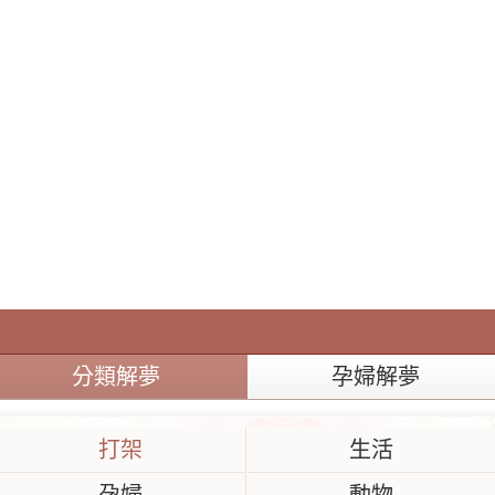
分類解夢
孕婦解夢
打架
生活