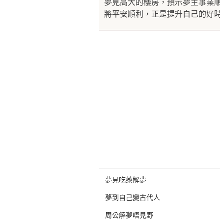
夢見高大的樓房，預示夢主事業
將平安順利，正是提升自己的好時
夢見吃藥解夢
夢到自己變古代人
周公解夢唔見野