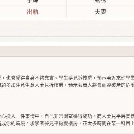
孕婦
動物
出軌
夫妻
覺，也會覺得自身不夠充實。學生夢見拆樓房，預示著近來你學
題多加注意生意人夢見拆樓房，預示著商人將會面臨破產的危險.
全心投入一件事情中，自己非常渴望獲得成功。商人夢見平房變
成你的窘境。求學者夢見平房變樓房，花太多時間在某一科目上.