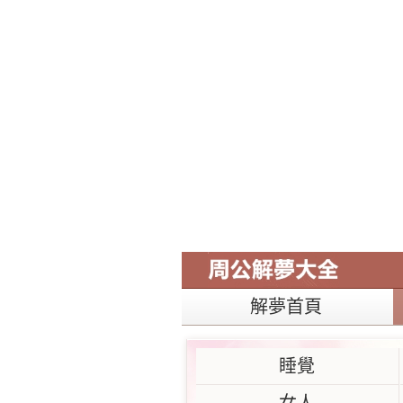
解夢首頁
睡覺