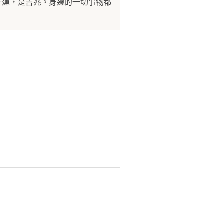
好運，是吉兆。身邊的一切事物都