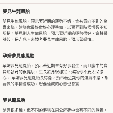
夢見生龍鳳胎
夢見生龍鳳胎，預示著近期的運勢不錯，會有意向不到的驚
喜來臨，建議你最好做好心理準備，以賣弄到時候慌張不知
所措。夢見別人生龍鳳胎，預示著近期的運勢很好，會聲譽
鵲起，是吉兆。未婚者夢見生龍鳳胎，預示著戀情...
孕婦夢見龍鳳胎
孕婦夢見龍鳳胎，預示著近期會有好事發生，而且腹中的寶
寶也發育的很健康，生長發育很穩定，建議你不要太過擔
心。 孕婦夢見龍鳳胎長得像，預示著近期你的運氣不錯，想
要做的事情會成功，想要達成的心愿也會實...
夢見龍鳳胎
夢有很多種，但不同的夢境在周公解夢中也有不同的意義，