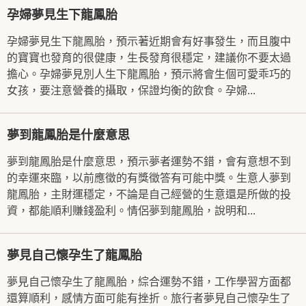
孕婦夢見生下龍鳳胎
孕婦夢見生下龍鳳胎，預示著近期會有好事發生，而且腹中
的寶寶也發育的很健康，生長發育很穩定，建議你不要太過
擔心。孕婦夢見別人生下龍鳳胎，預示將會生個可愛乖巧的
女孩，要注意營養的攝取，保證均衡的飲食。孕婦...
夢到龍鳳胎是什麼意思
夢到龍鳳胎是什麼意思，預示夢者運勢不錯，會有意想不到
的幸運來臨，以前應徵的有獎徵答有可能中獎。生意人夢到
龍鳳胎，主財運穩定，不論是自己經營的生意還是所做的投
資，都能順利賺錢盈利。情侶夢到龍鳳胎，說明和...
夢見自己懷孕生了龍鳳胎
夢見自己懷孕生了龍鳳胎，綜合運勢不錯，工作學習方面都
還算順利，感情方面可能有挫折。旅行者夢見自己懷孕生了