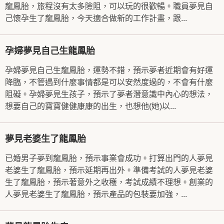
龍鳳胎，旅程沒有太多險阻，可以玩的很歡暢。職員夢見自
己懷孕生了龍鳳胎，今天適合做新的工作計畫，跟...
孕婦夢見自己生龍鳳胎
孕婦夢見自己生龍鳳胎，運勢不錯，預示夢者近期會有好運
降臨，不管遇到什麼事情都是可以安然度過的，不會有什麼
阻礙。孕婦夢見生孩子，預示了夢者潛意識中內心的想法，
想要自己的寶寶健健康康的出生，也想他(她)以...
夢見老婆生了龍鳳胎
已婚男子夢到龍鳳胎，預示事業會成功。打算出門的人夢見
老婆生了龍鳳胎，預示延期再出外。準備考試的人夢見老婆
生了龍鳳胎，預示著意外之收穫，考試成績不理想。創業的
人夢見老婆生了龍鳳胎，預示產品的包裝要加強，...