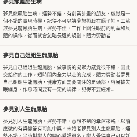
夢見龍鳳胎生病
夢見龍鳳胎生病，運勢不錯，有創業計畫的朋友，感覺是一
個不錯的實現時機，記得不可以讓夢想扼殺在腦子裡。工薪
族夢見龍鳳胎生病，運勢不佳，工作上關注眼前的利益和具
體的操作，從而就會忽略長遠的規劃。體力勞動者...
夢見自己姐姐生龍鳳胎
夢見自己姐姐生龍鳳胎，做事情的凝聚力感覺很不錯，因此
交給你的工作，短時間內全力以赴的完成。體力勞動者夢見
自己姐姐生龍鳳胎，健康方面需要關注的是頭部，容易被失
眠纏身，作息時間要有一定的規律，記得不要經常...
夢見別人生龍鳳胎
夢見別人生龍鳳胎，運勢不錯，意想不到的幸運來臨，以前
應徵的有獎徵答有可能中獎。未婚者夢見別人生龍鳳胎，運
勢不錯，平時對戀人的關心愛護很多，戀人覺得自己可以託