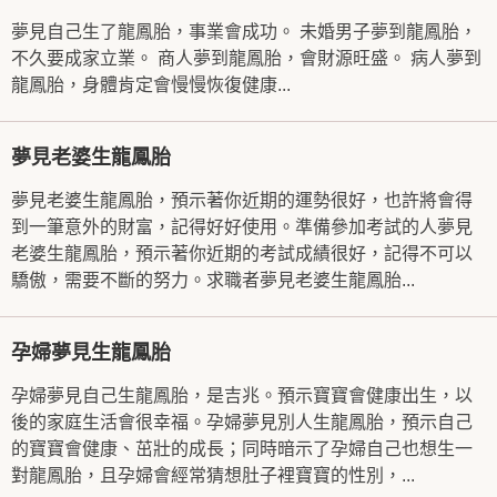
夢見自己生了龍鳳胎，事業會成功。 未婚男子夢到龍鳳胎，
不久要成家立業。 商人夢到龍鳳胎，會財源旺盛。 病人夢到
龍鳳胎，身體肯定會慢慢恢復健康...
夢見老婆生龍鳳胎
夢見老婆生龍鳳胎，預示著你近期的運勢很好，也許將會得
到一筆意外的財富，記得好好使用。準備參加考試的人夢見
老婆生龍鳳胎，預示著你近期的考試成績很好，記得不可以
驕傲，需要不斷的努力。求職者夢見老婆生龍鳳胎...
孕婦夢見生龍鳳胎
孕婦夢見自己生龍鳳胎，是吉兆。預示寶寶會健康出生，以
後的家庭生活會很幸福。孕婦夢見別人生龍鳳胎，預示自己
的寶寶會健康、茁壯的成長；同時暗示了孕婦自己也想生一
對龍鳳胎，且孕婦會經常猜想肚子裡寶寶的性別，...