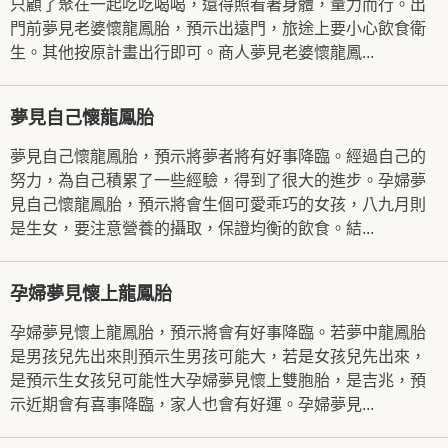
只顧了聚在一起吃吃喝喝，還得照看著身體，量力而行。出
門前夢見老婆懷龍鳳胎，預示出遠門，旅途上要小心飲食衛
生。其他按原計畫出行即可。商人夢見老婆懷龍鳳...
夢見自己懷龍鳳胎
夢見自己懷龍鳳胎，預示將夢者將有好事降臨。經過自己的
努力，為自己積累了一些經驗，得到了很大的進步。孕婦夢
見自己懷龍鳳胎，預示將會生個可愛乖巧的女孩，八九月則
是生女，要注意營養的攝取，保證均衡的飲食。結...
孕婦夢見懷上龍鳳胎
孕婦夢見懷上龍鳳胎，預示將會有好事降臨。若夢中龍鳳胎
是男孩兒先出來則預示生男孩可能大，若是女孩兒先出來，
是預示生女孩兒可能性大孕婦夢見懷上雙胞胎，是吉兆，預
示近期會有喜事降臨，家人也會有好運。孕婦夢見...