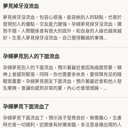
夢見掉牙沒流血
夢見掉牙沒流血，包容心很強，能容納別人的缺點，也善於
發現別人的優點，交友能力變強。孕婦夢見掉牙沒流血，運
勢不錯，人際關係會有很大的提升，和自身的人緣也越來越
好。生意人夢見掉牙沒流血，自己覺得難過的事情...
孕婦夢見別人的下面流血
孕婦夢見別人的下面流血，預示著最近會因為過度勞累，精
神上會感到緊張，同時，你也需要多休息，要保障充足的睡
眠很重要。孕婦夢見朋友下面流血，預示著最近會和他人發
生摩擦，會讓你感到非常的累，內心也會很煩躁、...
孕婦夢見下面流血了
孕婦夢見下面流血了，預示孩子發育良好，無需擔心，生產
時也會一切順利。近期會有好運來臨，多注意身邊出現的人