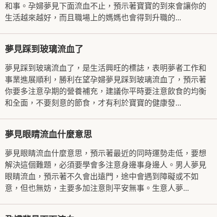
和事。孕婦夢見下面流血不止，預示著寶寶的到來會讓你的
生活越來越好，而且職場上的媽媽也會得到升職的...
夢見踩到玻璃流血了
夢見踩到玻璃流血了，是生活興旺的標誌，表明夢者工作和
事業進展順利，勝利在望孕婦夢見踩到玻璃流血了，預示著
你要多注意孕期的營養補充，建議你平時要注意飲食的均衡
和全面，不要刻意的節食，才有利於寶寶的健康發...
夢見眼睛流血什麼意思
夢見眼睛流血什麼意思，預示著最近的同時運勢走低，要想
解決這個難題，必須要學會多注意身邊事身邊人。男人夢見
眼睛流血，預示著不久會出遠門，途中會遇到障礙或不如
意，但也無妨，主要多加注意則平安無事。生意人夢...