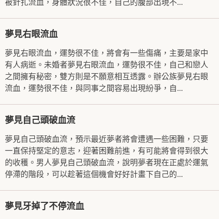
被針扎流血，身體狀況很不佳，自己的腹部出現不...
夢見右眼流血
夢見右眼流血，運勢很不佳，將會有一些傷痛，主要是家中
有人病逝。未婚者夢見右眼流血，運勢很不佳，自己和戀人
之間擁有秘密，雙方則是不願意相互透露。辦公族夢見右眼
流血，運勢很不佳，與同事之間容易出現紛爭，自...
夢見自己頭破血流
夢見自己頭破血流，預示最近夢者將會遭遇一些困難，只要
一直保持堅定的意志，迎著困難前進，有可能將會得到很大
的收穫。男人夢見自己頭破血流，說明夢者現在正處於運氣
停滯的階段，可以趁著這個機會好好計畫下自己的...
夢見牙掉了不停流血