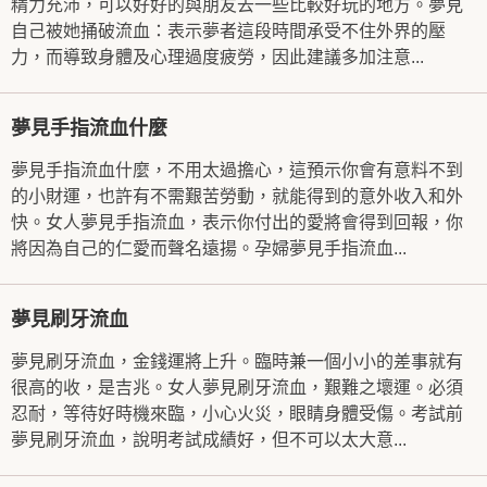
精力充沛，可以好好的與朋友去一些比較好玩的地方。夢見
自己被她捅破流血：表示夢者這段時間承受不住外界的壓
力，而導致身體及心理過度疲勞，因此建議多加注意...
夢見手指流血什麼
夢見手指流血什麼，不用太過擔心，這預示你會有意料不到
的小財運，也許有不需艱苦勞動，就能得到的意外收入和外
快。女人夢見手指流血，表示你付出的愛將會得到回報，你
將因為自己的仁愛而聲名遠揚。孕婦夢見手指流血...
夢見刷牙流血
夢見刷牙流血，金錢運將上升。臨時兼一個小小的差事就有
很高的收，是吉兆。女人夢見刷牙流血，艱難之壞運。必須
忍耐，等待好時機來臨，小心火災，眼睛身體受傷。考試前
夢見刷牙流血，說明考試成績好，但不可以太大意...