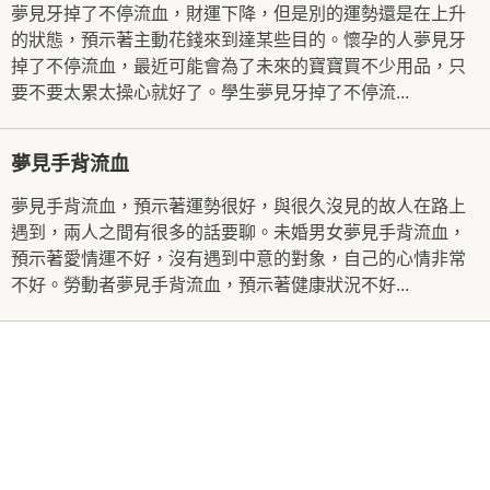
夢見牙掉了不停流血，財運下降，但是別的運勢還是在上升
的狀態，預示著主動花錢來到達某些目的。懷孕的人夢見牙
掉了不停流血，最近可能會為了未來的寶寶買不少用品，只
要不要太累太操心就好了。學生夢見牙掉了不停流...
夢見手背流血
夢見手背流血，預示著運勢很好，與很久沒見的故人在路上
遇到，兩人之間有很多的話要聊。未婚男女夢見手背流血，
預示著愛情運不好，沒有遇到中意的對象，自己的心情非常
不好。勞動者夢見手背流血，預示著健康狀況不好...