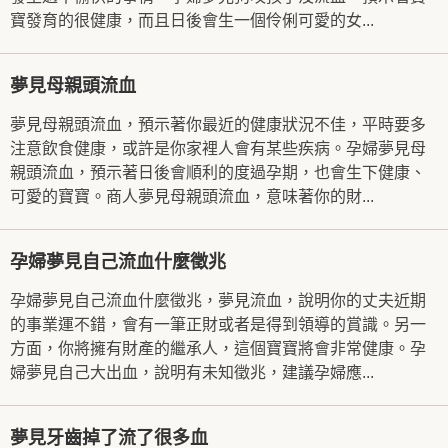
寶發育的很健康，而且日後會生一個伶俐可愛的女...
夢見母親頭流血
夢見母親頭流血，預示著你最近的健康狀況不佳，平時要多
注意飲食健康，或許是你家裡人會有某些疾病。孕婦夢見母
親頭流血，預示著日後會順利的度過孕期，也會生下健康、
可愛的寶寶。商人夢見母親頭流血，意味著你的財...
孕婦夢見自己流血什麼徵兆
孕婦夢見自己流血什麼徵兆，夢見流血，說明你的丈夫近期
的事業運不錯，會有一筆正財或者是得到領導的賞識。另一
方面，你將擁有財產的繼承人，這個寶寶將會非常健康。孕
婦夢見自己大出血，說明有未知徵兆，建議孕婦應...
夢見牙齒掉了流了很多血