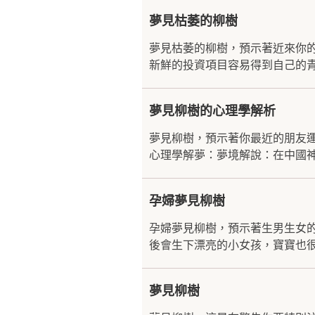
夢見枯萎的柳樹
夢見枯萎的柳樹，預示著近來你
新鮮的投資項目容易得到自己的青
夢見柳樹的心理學解析
夢見柳樹，預示著你最近的朋友
心理學解夢：夢境解說：在中國神
孕婦夢見柳樹
孕婦夢見柳樹，預示著生男生女
後會生下漂亮的小女孩，寶寶也很
夢見柳樹