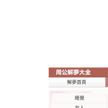
解夢首頁
睡覺