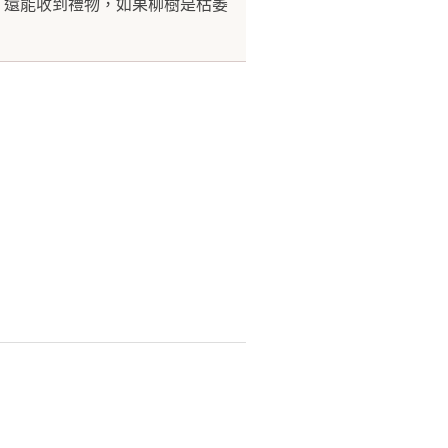
，還能收到禮物，如果柳樹是枯萎