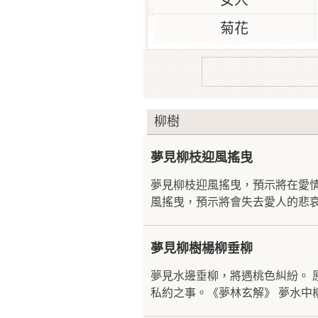
女人
菊花
柳樹
夢見柳枝迎風搖曳
夢見柳枝迎風搖曳，預示將在愛
風搖曳，預示將會失去愛人的悲哀
夢見柳樹楊柳垂柳
夢見水邊垂柳，將遇桃色糾紛。 
私約之事。《夢林玄解》 夢水中