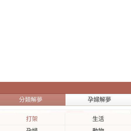
分類解夢
孕婦解夢
打架
生活