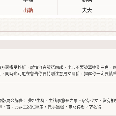
孕婦
動物
出軌
夫妻
情方面遭受挫折，感情流言蜚語四起，小心不要被牽連到三角、
，同時也可能在警告你要特別注意男女關係，提醒你一定要慎重.
原版周公解夢： 夢地生柳，主諸事悠長之象。家有少女，當有柳
柳，吉。此夢主家庭無恙，做事無礙，求財得財，求名得...