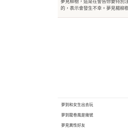
夢見柳樹，這是在警告你要特別
的，表示會發生不幸。夢見楊柳樹
夢到和女生出去玩
夢到龍卷風是幾號
夢見異性好友