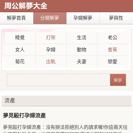
解夢首頁
分類解夢
孕婦解夢
夢與性
睡覺
打架
生活
老公
女人
孕婦
動物
香蕉
菊花
出軌
夫妻
戀愛
流產
夢見毆打孕婦流產
夢見毆打孕婦流產：沒有辦法拒絕別人的請求喔!你這兩天往