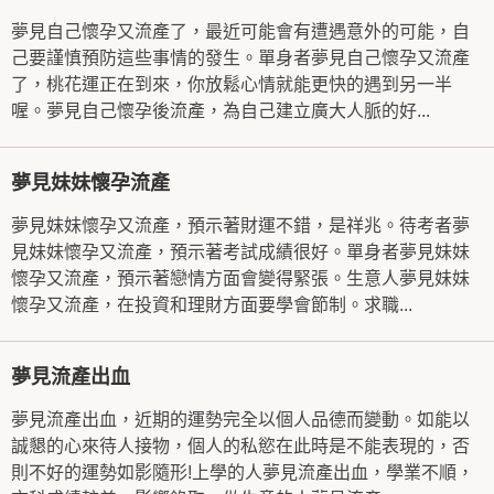
夢見自己懷孕又流產了，最近可能會有遭遇意外的可能，自
己要謹慎預防這些事情的發生。單身者夢見自己懷孕又流產
了，桃花運正在到來，你放鬆心情就能更快的遇到另一半
喔。夢見自己懷孕後流產，為自己建立廣大人脈的好...
夢見妹妹懷孕流產
夢見妹妹懷孕又流產，預示著財運不錯，是祥兆。待考者夢
見妹妹懷孕又流產，預示著考試成績很好。單身者夢見妹妹
懷孕又流產，預示著戀情方面會變得緊張。生意人夢見妹妹
懷孕又流產，在投資和理財方面要學會節制。求職...
夢見流產出血
夢見流產出血，近期的運勢完全以個人品德而變動。如能以
誠懇的心來待人接物，個人的私慾在此時是不能表現的，否
則不好的運勢如影隨形!上學的人夢見流產出血，學業不順，