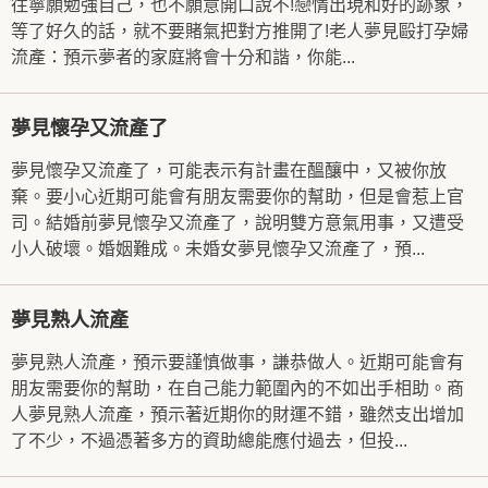
往寧願勉強自己，也不願意開口說不!戀情出現和好的跡象，
等了好久的話，就不要賭氣把對方推開了!老人夢見毆打孕婦
流產：預示夢者的家庭將會十分和諧，你能...
夢見懷孕又流產了
夢見懷孕又流產了，可能表示有計畫在醞釀中，又被你放
棄。要小心近期可能會有朋友需要你的幫助，但是會惹上官
司。結婚前夢見懷孕又流產了，說明雙方意氣用事，又遭受
小人破壞。婚姻難成。未婚女夢見懷孕又流產了，預...
夢見熟人流產
夢見熟人流產，預示要謹慎做事，謙恭做人。近期可能會有
朋友需要你的幫助，在自己能力範圍內的不如出手相助。商
人夢見熟人流產，預示著近期你的財運不錯，雖然支出增加
了不少，不過憑著多方的資助總能應付過去，但投...