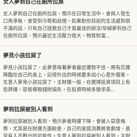
女人夢到自己在廁所拉屎
女人夢到自己在廁所拉屎，預示在日常生活中，會與人發生
口角爭執，會受到污辱和歧視。如果對你目前的生活感到很
不滿的話，只有自己拯救自己才是最佳的辦法!孕婦夢到自己
在廁所拉屎，預示最近生活壓力很大，物質財富...
夢見小孩拉屎了
夢見小孩拉屎了，此夢意味著夢者最近運勢不佳，將有厄運
降臨在自己的身上，記得外出的時候要多加小心意外傷害。
生意人夢見小孩拉屎了，主財運一般，在選擇投資項目上有
些莽撞，容易導致錢財損失，在投資時候多徵求長...
夢到拉屎被別人看到
夢到拉屎被別人看到，預示夢者時運下降，會被人惡意侮
辱，尤其是在財運方面較差，自己的家庭消費將會劇增，甚
至有入不敷出的可能性。生意人夢到拉屎被別人看到，主財