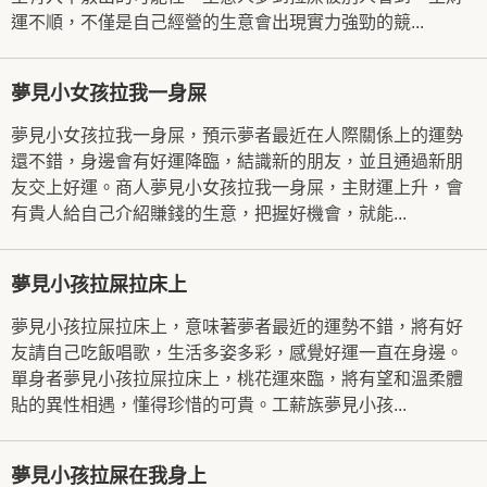
運不順，不僅是自己經營的生意會出現實力強勁的競...
夢見小女孩拉我一身屎
夢見小女孩拉我一身屎，預示夢者最近在人際關係上的運勢
還不錯，身邊會有好運降臨，結識新的朋友，並且通過新朋
友交上好運。商人夢見小女孩拉我一身屎，主財運上升，會
有貴人給自己介紹賺錢的生意，把握好機會，就能...
夢見小孩拉屎拉床上
夢見小孩拉屎拉床上，意味著夢者最近的運勢不錯，將有好
友請自己吃飯唱歌，生活多姿多彩，感覺好運一直在身邊。
單身者夢見小孩拉屎拉床上，桃花運來臨，將有望和溫柔體
貼的異性相遇，懂得珍惜的可貴。工薪族夢見小孩...
夢見小孩拉屎在我身上