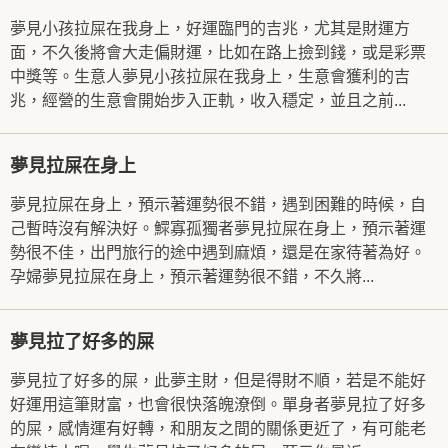
夢見小孩拉屎在我身上，好運臨門的吉兆，尤其是財運方
面，不久後將會大走偏財運，比如在路上撿到錢，或是彩票
中獎等。生意人夢見小孩拉屎在我身上，生意會獲利的吉
兆，經營的生意會開始步入正軌，收入穩定，並且之前...
夢見拉屎在身上
夢見拉屎在身上，預示著運勢很不錯，遇到困難的時候，自
己暫時沒有解決好。鰥寡孤獨者夢見拉屎在身上，預示著運
勢很不佳，出門旅行的途中遇到麻煩，還是在家待著為好。
孕婦夢見拉屎在身上，預示著運勢很不錯，不久將...
夢見拉了好多的屎
夢見拉了好多的屎，此夢主財，但是得財不順，若是不能好
好運用這筆財富，也會很快落魄潦倒。單身者夢見拉了好多
的屎，感情運有好轉，和朋友之間的關係更近了，有可能老