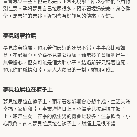
富會減少一些。但是也是很正常的現象，所以孕婦們不用特
別在意。孕婦夢見自己拉屎很多，預示著境遇安泰，身心健
全，是吉祥的吉兆。近期會有好訊息的傳來。孕婦...
夢見蹲著拉屎
夢見蹲著拉屎，預示著你最近的運勢不錯，事事都比較如
意，不必擔心。孕婦夢見蹲著拉屎，預示孩子會順利出生，
無需擔心，極有可能是個大胖小子。結婚前夢見蹲著拉屎，
預示你們感情和睦，是人人羨慕的一對，婚姻可成...
夢見拉屎拉在褲子上
夢見拉屎拉在褲子上，預示著您近期會心想事成，生活美滿
幸福，家庭和睦，事業增增日上。孕婦夢見拉屎拉在褲子
上，暗示生女，春季的話生男的機會比較多。注意飲食，小
心跌倒。商人夢見拉屎拉在褲子上，財運上是很不錯...