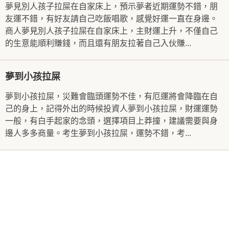
夢見別人孩子拉屎在自家床上，預示夢者近期運勢不錯，朋
友運不錯，有好友請自己吃飯唱歌，感覺好運一直在身邊。
商人夢見別人孩子拉屎在自家床上，主財運上升，不僅自己
的生意能順利賺錢，而且還有朋友拉著自己入伙賺...
夢到小孩拉屎
夢到小孩拉屎，災難會臨頭運勢不佳，有厄運將會降臨在自
己的身上，記得外出的時候投資人夢到小孩拉屎，財運運勢
一般，有白手起家的念頭，選擇項目上莽撞，建議需要與身
邊人多多商量。考生夢到小孩拉屎，運勢不錯，考...