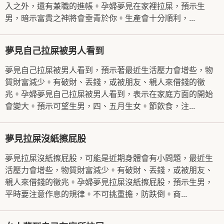
入之外，還有兼職的進帳。孕婦夢見在家裡拉屎，預示生
男，暗示富貴之神將會垂青於你。生產會十分順利，...
夢見自己拉屎被男人看到
夢見自己拉屎被男人看到，預示著最近生活壓力會增些，物
質財富減少。有破財、丟錢，或被朋友、親人來借錢的徵
兆。孕婦夢見自己拉屎被男人看到，表示在家庭方面的開始
會變大。預示可望生男，四、五月生女。節飲食，注...
夢見拉屎沒紙擦屁股
夢見拉屎沒紙擦屁股，可能是近期身體會有小問題，最近生
活壓力會增些，物質財富減少。有破財、丟錢，或被朋友、
親人來借錢的徵兆。孕婦夢見拉屎沒紙擦屁股，預示生男，
平時要注意作息的規律。不可挑重擔，防跌倒。商...