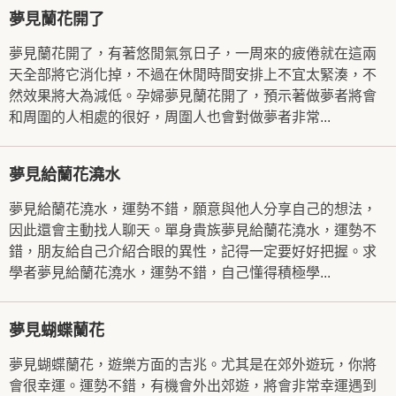
夢見蘭花開了
夢見蘭花開了，有著悠閒氣氛日子，一周來的疲倦就在這兩
天全部將它消化掉，不過在休閒時間安排上不宜太緊湊，不
然效果將大為減低。孕婦夢見蘭花開了，預示著做夢者將會
和周圍的人相處的很好，周圍人也會對做夢者非常...
夢見給蘭花澆水
夢見給蘭花澆水，運勢不錯，願意與他人分享自己的想法，
因此還會主動找人聊天。單身貴族夢見給蘭花澆水，運勢不
錯，朋友給自己介紹合眼的異性，記得一定要好好把握。求
學者夢見給蘭花澆水，運勢不錯，自己懂得積極學...
夢見蝴蝶蘭花
夢見蝴蝶蘭花，遊樂方面的吉兆。尤其是在郊外遊玩，你將
會很幸運。運勢不錯，有機會外出郊遊，將會非常幸運遇到