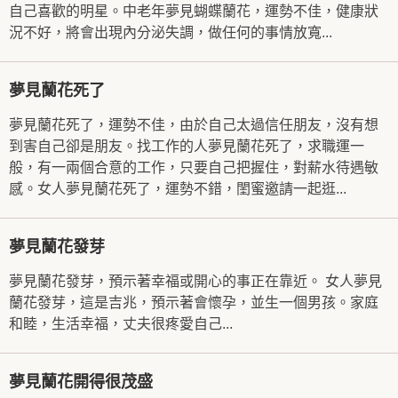
自己喜歡的明星。中老年夢見蝴蝶蘭花，運勢不佳，健康狀
況不好，將會出現內分泌失調，做任何的事情放寬...
夢見蘭花死了
夢見蘭花死了，運勢不佳，由於自己太過信任朋友，沒有想
到害自己卻是朋友。找工作的人夢見蘭花死了，求職運一
般，有一兩個合意的工作，只要自己把握住，對薪水待遇敏
感。女人夢見蘭花死了，運勢不錯，閨蜜邀請一起逛...
夢見蘭花發芽
夢見蘭花發芽，預示著幸福或開心的事正在靠近。 女人夢見
蘭花發芽，這是吉兆，預示著會懷孕，並生一個男孩。家庭
和睦，生活幸福，丈夫很疼愛自己...
夢見蘭花開得很茂盛