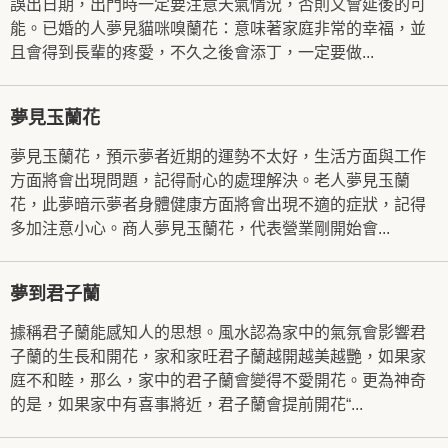
誤出日期，出門時一定要注意天氣情況，否則又會延後的可
能。已婚的人夢見貓咪嗅蘭花：意味著家庭非常的幸福，並
且會得到長輩的疼愛，不久之後會添丁，一定要做...
夢見玉蘭花
夢見玉蘭花，預示夢者近期的運勢不太好，生活方面與工作
方面將會出現問題，記得耐心的處理解決。老人夢見玉蘭
花，此夢暗示夢者身體健康方面將會出現不適的症狀，記得
多加注意小心。商人夢見玉蘭花，代表營業剛開始會...
夢到君子蘭
據稱君子蘭能感知人的思想。風水認為家中的氣氛會影響君
子蘭的生長和開花，家和家旺君子蘭越開越美越艷，如果家
庭不和睦，那么，家中的君子蘭會變得不愛開花。更為神奇
的是，如果家中有喜事將近，君子蘭會提前開花“...