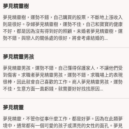
夢見精靈樹
夢見精靈樹，運勢不錯，自己購買的股票，不斷地上漲收入
則是很好。孕婦夢見精靈樹，運勢不佳，自己和寶寶的健康
不好，都是因為沒有得到好的照顧。未婚者夢見精靈樹，運
勢不錯，與戀人的關係處的很好，將會考慮結婚的...
夢見精靈男孩
夢見精靈男孩，運勢不錯，自己懂得保護家人，不讓他們受
到傷害。求職者夢見精靈男孩，運勢不錯，求職場上的表現
很棒，因此就會自己喜歡的工作。商人夢見精靈男孩，運勢
不佳，生意方面一直虧錢，就需要好好找找原因...
夢見精靈
夢見精靈，不管你從事什麼工作，都是好夢。因為在此類夢
境中，通常都有一個可愛的孩子或漂亮的女性的面孔。夢見