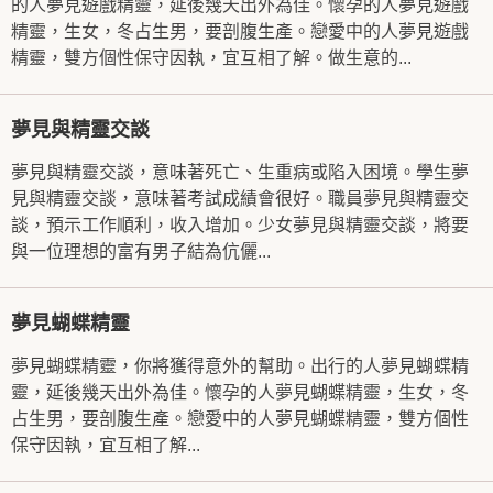
的人夢見遊戲精靈，延後幾天出外為佳。懷孕的人夢見遊戲
精靈，生女，冬占生男，要剖腹生產。戀愛中的人夢見遊戲
精靈，雙方個性保守因執，宜互相了解。做生意的...
夢見與精靈交談
夢見與精靈交談，意味著死亡、生重病或陷入困境。學生夢
見與精靈交談，意味著考試成績會很好。職員夢見與精靈交
談，預示工作順利，收入增加。少女夢見與精靈交談，將要
與一位理想的富有男子結為伉儷...
夢見蝴蝶精靈
夢見蝴蝶精靈，你將獲得意外的幫助。出行的人夢見蝴蝶精
靈，延後幾天出外為佳。懷孕的人夢見蝴蝶精靈，生女，冬
占生男，要剖腹生產。戀愛中的人夢見蝴蝶精靈，雙方個性
保守因執，宜互相了解...