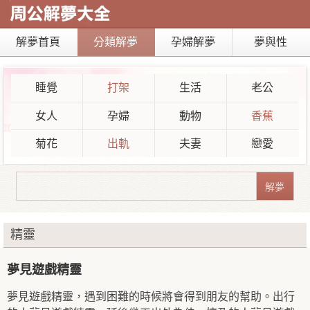
解夢首頁
分類解夢
孕婦解夢
夢與性
睡覺
打架
生活
老公
女人
孕婦
動物
香蕉
菊花
出軌
夫妻
戀愛
精靈
夢見遊戲精靈
夢見遊戲精靈，遇到困難的時候將會得到朋友的幫助。出行