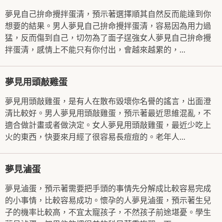
夢見自己拚命攪拌蛋清，預示著選擇順其自然反而能達到你
想要的結果。男人夢見自己拚命攪拌蛋清，容易因為用力過
猛，反而傷到自己，切勿為了面子逞強女人夢見自己拚命攪
拌蛋清，感情上不能只有你付出，會越來越累的，...
夢見用頭敲雞蛋
夢見用頭敲雞蛋，是有人在散布毀壞你名譽的謠言，出面澄
清比較好。男人夢見用頭敲雞蛋，預示著最近思維混亂，不
適合做計畫或者做決定。女人夢見用頭敲雞蛋，最近少吃上
火的東西，快要來月經了很容易長痘痘的。老年人...
夢見滷蛋
夢見滷蛋，預示著需要把手頭的事情先分解成比較容易完成
的小事情，比較容易成功。懷孕的人夢見滷蛋，預示著生兒
子的機率比較高，不宜太寵孩子，不然孩子前途堪憂。學生