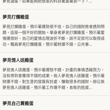
夢見滷蛋，如果能夠把很差的科目著重複習一下，...
夢見打爛雞蛋
夢見打爛雞蛋，預示著運勢很不佳，自己的錢財將會遇到問
題，這是一個不好的開始。單身者夢見打爛雞蛋，預示著愛
情運很好，自己的愛情出現波折不斷，說不定就可以取得成
功。職員夢見打爛雞蛋，預示著財運不錯，公共事...
夢見情人送雞蛋
夢見情人送雞蛋，預示著運勢不錯，計畫的事情憑藉努力，
沒有想到會獲得不錯的成果。商人夢見情人送雞蛋，預示著
財運不錯，對生意的發展有好處，賺取很多的錢財。辦公族
夢見情人送雞蛋，預示著工作運不錯，肯乾的態度...
夢見自己賣雞蛋