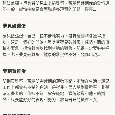
無法兼顧。單身者夢見山上撿雞蛋，預示著近期你的愛情運
勢一般，感情中總是會面臨很多現實的問題，慢慢...
夢見破雞蛋
夢見破雞蛋，自己一直不斷地努力，沒有想到將會獲得成
功，這是一個好的開始。單身者夢見破雞蛋，感情方面的事
情不著急，很快就可以找到合適的對象，記得一定要好好把
握。老人夢見破雞蛋，健康的狀況很不好，頭部出現...
夢到買雞蛋
夢到買雞蛋，預示夢者近期的運勢不錯，不論在生活上還是
工作上都會有不錯的進站，是祥兆。男人夢到買雞蛋，此夢
暗示夢者的工作運不錯，會在職場上獲得領導和他人的賞
識，只要能好好的表現和努力，將有晉升的機會。女...