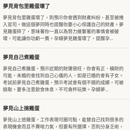
夢見背包里雞蛋壞了
夢見背包里雞蛋壞了，則預示你會遇到財產糾紛，甚至被捲
入官司。做這個夢同時也提醒你要小心保護自己的財產。夢
見雞蛋碎了，意味著你一直以為努力維繫著的事情會被破
壞，可能讓你功虧一簣。孕婦夢見雞蛋壞了，提醒孕...
夢見自己煮雞蛋
夢見自己煮雞蛋，預示近期的財運很旺，你會有正、橫財的
可能，未婚的會找到自己心儀的人，如是已婚的會有子女。
考試前夢見自己煮雞蛋，預示考試會有個不錯的成績，可被
錄取。要多注意飲食休息，不可貪杯玩樂。孕婦夢...
夢見山上撿雞蛋
夢見山上撿雞蛋，工作表現可圈可點，能替自己找到很多的
表現機會而且不費啥力氣，但要有所選擇，否則分身乏術，