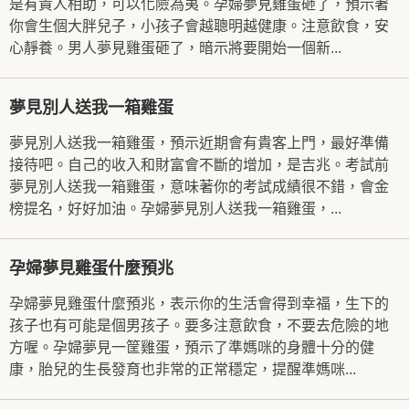
是有貴人相助，可以化險為夷。孕婦夢見雞蛋砸了，預示著
你會生個大胖兒子，小孩子會越聰明越健康。注意飲食，安
心靜養。男人夢見雞蛋砸了，暗示將要開始一個新...
夢見別人送我一箱雞蛋
夢見別人送我一箱雞蛋，預示近期會有貴客上門，最好準備
接待吧。自己的收入和財富會不斷的增加，是吉兆。考試前
夢見別人送我一箱雞蛋，意味著你的考試成績很不錯，會金
榜提名，好好加油。孕婦夢見別人送我一箱雞蛋，...
孕婦夢見雞蛋什麼預兆
孕婦夢見雞蛋什麼預兆，表示你的生活會得到幸福，生下的
孩子也有可能是個男孩子。要多注意飲食，不要去危險的地
方喔。孕婦夢見一筐雞蛋，預示了準媽咪的身體十分的健
康，胎兒的生長發育也非常的正常穩定，提醒準媽咪...