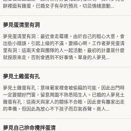
餅裡面有雞蛋，已婚女子有孕的預兆，切忌情緒激動...
夢見蛋清里有洞
夢見蛋清里有洞：最近會走霉運，由於自己的粗心大意，會
出些小錯誤，引起上級的不滿，要細心啊。工作者夢見蛋清
里有洞：這兩天會與團隊的人一起活動，最初的計畫是什麼
就按原來走，否則會遇到不好事情。單身的人夢見...
夢見土雞蛋有孔
夢見土雞蛋有孔：意味著家裡會被偷竊的可能，因此出門時
一定要關好門窗，留意周圍不熟悉陌生人。已婚的人夢見土
雞蛋有孔：這兩天與家人的關係不合睦，因此會有離家出走
的準備，但因此為放心不下孩子而忍氣吞聲。商人...
夢見自己拚命攪拌蛋清