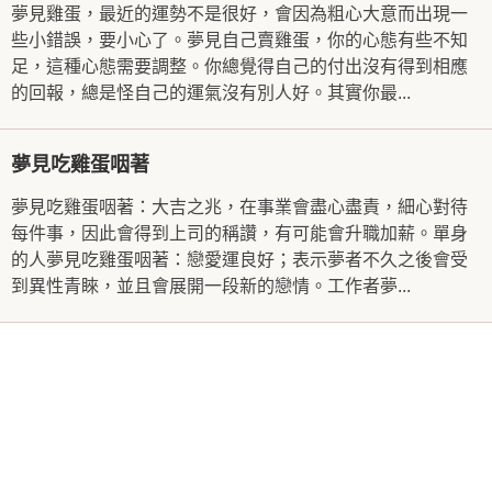
夢見雞蛋，最近的運勢不是很好，會因為粗心大意而出現一
些小錯誤，要小心了。夢見自己賣雞蛋，你的心態有些不知
足，這種心態需要調整。你總覺得自己的付出沒有得到相應
的回報，總是怪自己的運氣沒有別人好。其實你最...
夢見吃雞蛋咽著
夢見吃雞蛋咽著：大吉之兆，在事業會盡心盡責，細心對待
每件事，因此會得到上司的稱讚，有可能會升職加薪。單身
的人夢見吃雞蛋咽著：戀愛運良好；表示夢者不久之後會受
到異性青睞，並且會展開一段新的戀情。工作者夢...