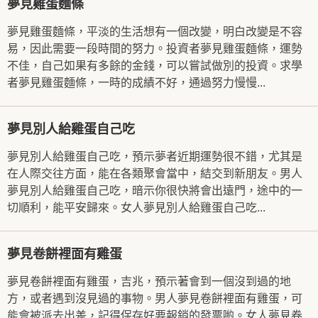
夢見雞蛋麵條
夢見雞蛋麵條，平淡的生活想有一個改變，明白改變是不容
易，因此需要一段時間的努力。投資者夢見雞蛋麵條，運勢
不佳，自己如果有多餘的金錢，可以嘗試做別的投資。求學
者夢見雞蛋麵條，一時的成績不好，通過努力慢慢...
夢見別人給雞蛋自己吃
夢見別人給雞蛋自己吃，預示夢者近期運勢很不錯，尤其是
在人際交往方面，能在各類聚會當中，結交到新朋友。男人
夢見別人給雞蛋自己吃，暗示你很快將會出遠門，途中的一
切順利，能平安歸來。女人夢見別人給雞蛋自己吃...
夢見卷餅裡面有雞蛋
夢見卷餅裡面有雞蛋，吉兆，預示著會到一個沒到過的地
方，或者遇到沒見過的事物。男人夢見卷餅裡面有雞蛋，可
能會被派去出差，記得保存好要報銷的發票喲。女人夢見卷