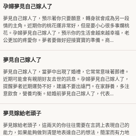
孕婦夢見自己嫁人了
夢見自己嫁人了，預示著你只要願意，轉身就會成為另一段
情的主角。近期你的桃花運非常好，但是要小心很多事爛桃
花。孕婦夢見自己嫁人了，預示你的生活會越來越幸福，老
公更加的疼愛你。夢者要做好迎接寶寶的準備。商...
夢見自己嫁人了
夢見自己嫁人了，當夢中出現了婚禮，它常常意味著葬禮。
近期可能會有親朋好友去世的訊息。孕婦夢見自己嫁人了，
提醒夢者近期運勢不好，建議不要出遠門。在家靜養，多注
意飲食，營養均衡。結婚前夢見自己嫁人了，代表...
夢見嫁給老頭子
夢見嫁給老頭子，這兩天的你往往需要在言詞上表現自己的
能力，如果能夠做到清楚地表達自己的想法，簡潔而有力地