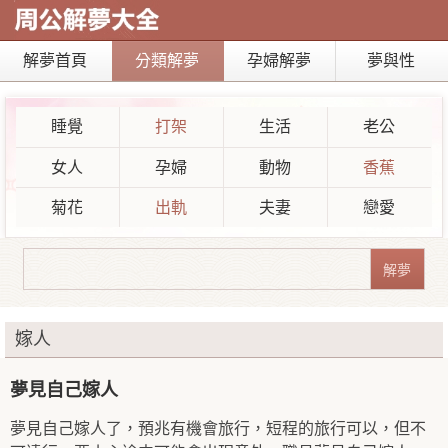
解夢首頁
分類解夢
孕婦解夢
夢與性
睡覺
打架
生活
老公
女人
孕婦
動物
香蕉
菊花
出軌
夫妻
戀愛
嫁人
夢見自己嫁人
夢見自己嫁人了，預兆有機會旅行，短程的旅行可以，但不