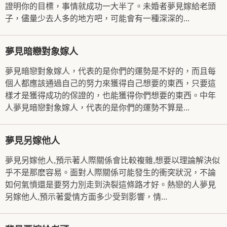
證明你的目標，事情就成功一大半了。未婚者夢見嫁給老頭
子，儘量少去人多的地方吧，可能會有一種深深的...
夢見暗戀對象嫁人
夢見暗戀對象嫁人，代表的是你們的運勢是不好的，而且每
個人都應該通過自己的努力來獲得自己想要的東西，只要這
樣才是獲得成功的保證的，也能獲得你們想要的東西。中年
人夢見暗戀對象嫁人，代表的是你們的運勢不算是...
夢見另嫁他人
夢見另嫁他人,預示著人際關係會比較複雜,想要以理論解決似
乎不是那麽容易。面對人際關係可能發生的衝突狀況，不論
如何氣憤還是要努力別走到決裂這條路才好。熱戀的人夢見
另嫁他人,預示著愛情方面多少受到影響，情...