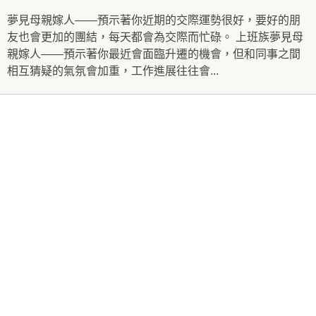
夢見母親嫁人——預示著你近期的交際運勢很好，要好的朋
友也會更加的團結，每天都會為交際而忙碌。 上班族夢見母
親嫁人——預示著你最近會面臨升遷的機會，但和同事之間
相互猜疑的氣氛會加重，工作進展往往會...