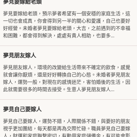
夢見要嫁給老頭
夢見要嫁給老頭，預示夢者希望有一個安穩的家庭生活，這
一切也會成真，你會得到另一半的關心和愛護，自己也要好
好經營。未婚者夢見要嫁給老頭，大吉，之前遇到的不幸福
和困難，都會得到解決，處處有貴人相助，也要多...
夢見朋友嫁人
夢見朋友嫁人，環境的改變給生活帶來不確定的飲食，感覺
就會讓你厭煩，還是好好轉換自己的心態。未婚者夢見朋友
嫁人，運勢一般，對現在的感情迷茫，害怕婚後的生活，因
此就需要很多的時間去接受。生意人夢見朋友嫁人...
夢見自己要嫁人
夢見自己要嫁人，運勢不錯，人際關係不錯，與要好的朋友
視乎更加團結，每天都是再為交際忙碌。職員夢見自己要嫁
人，財運和家庭聯繫密切，有動用家庭儲備金，有可能會影