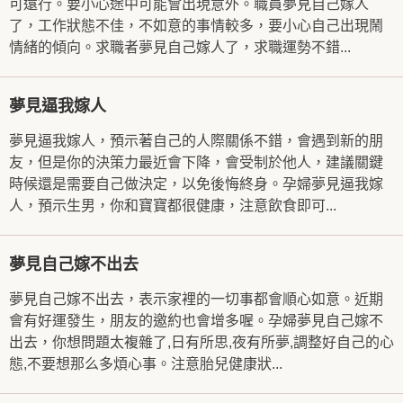
可遠行。要小心途中可能會出現意外。職員夢見自己嫁人
了，工作狀態不佳，不如意的事情較多，要小心自己出現鬧
情緒的傾向。求職者夢見自己嫁人了，求職運勢不錯...
夢見逼我嫁人
夢見逼我嫁人，預示著自己的人際關係不錯，會遇到新的朋
友，但是你的決策力最近會下降，會受制於他人，建議關鍵
時候還是需要自己做決定，以免後悔終身。孕婦夢見逼我嫁
人，預示生男，你和寶寶都很健康，注意飲食即可...
夢見自己嫁不出去
夢見自己嫁不出去，表示家裡的一切事都會順心如意。近期
會有好運發生，朋友的邀約也會增多喔。孕婦夢見自己嫁不
出去，你想問題太複雜了,日有所思,夜有所夢,調整好自己的心
態,不要想那么多煩心事。注意胎兒健康狀...