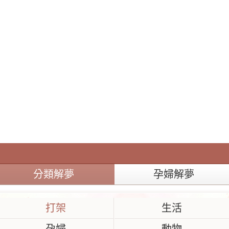
分類解夢
孕婦解夢
打架
生活