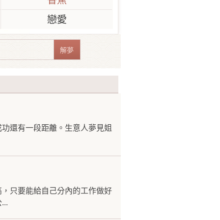
香蕉
戀愛
成功還有一段距離。生意人夢見姐
高，只要能給自己分內的工作做好
..