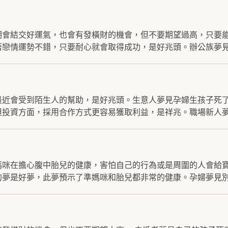
期會結交好運氣，也會有發橫財的機會，但不要期望過高，只要
戀情運勢不錯，只要耐心就會取得成功，是好兆頭。辦公族夢見.
最近會受到陌生人的幫助，是好兆頭。生意人夢見孕婦生孩子死
投資方面，採用合作方式更容易獲取利益，是祥兆。職場新人夢.
媽咪在擔心腹中胎兒的健康，害怕自己的行為或是周圍的人會給
夢是好夢，此夢預示了準媽咪和胎兒都非常的健康。孕婦夢見別.