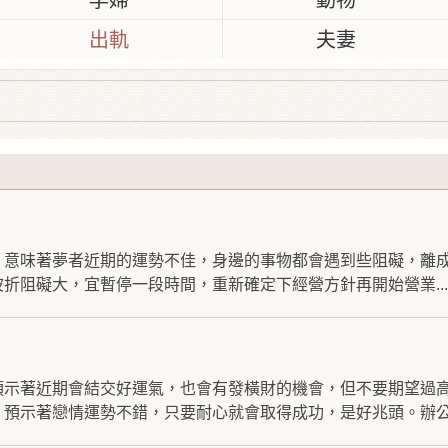
孕婦
動物
出軌
夫妻
，意味著夢者近期的運勢不佳，身邊的事物都會遇到些阻礙，離
折阻礙大，宜暫停一段時間，重新確定下經營方針再開始營業...
預示著近期會結交好運氣，也會有發橫財的機會，但不要期望過
預示著戀情運勢不錯，只要耐心就會取得成功，是好兆頭。辦公.