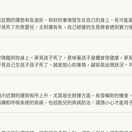
者近期的運勢有些波折，有好的事情發生在自己的身上，有可能
見死了的男嬰兒，主財運有失，自己經營的生意將會遇到實力強.
會降臨到你身上。夢見孩子死了，意味著孩子身體會很健康。夢
見自己生孩子孩子死了，越是放心的事情，越容易出現狀況。不.
預示近期的運勢有所上升，尤其是在財運方面，有發橫財的機會
補和呼吸系統的疾病，包括胎兒的疾病防治，謹慎小心才能母子.