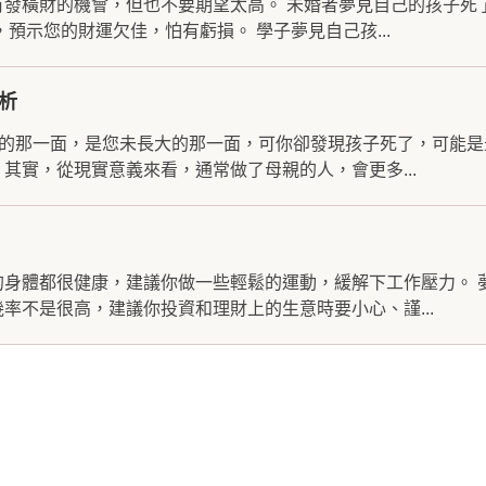
有發橫財的機會，但也不要期望太高。 未婚者夢見自己的孩子死
預示您的財運欠佳，怕有虧損。 學子夢見自己孩...
析
真的那一面，是您未長大的那一面，可你卻發現孩子死了，可能
其實，從現實意義來看，通常做了母親的人，會更多...
的身體都很健康，建議你做一些輕鬆的運動，緩解下工作壓力。 
率不是很高，建議你投資和理財上的生意時要小心、謹...