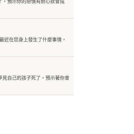
了，預示你的戀情有耐心就會成
是最近在您身上發生了什麼事情，
夢見自己的孩子死了，預示著你會