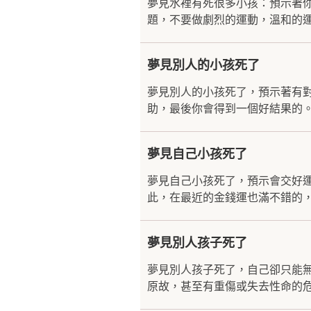
夢見水裡有死很多小孩：預示著
題，不要做劇烈的運動，溫和的運
夢見別人的小孩死了
夢見別人的小孩死了，預示著有
助，最後你會得到一個好結果的。
夢見自己小孩死了
夢見自己小孩死了，預示會交好
此，在最近的金錢運也滿不錯的，
夢見別人孩子死了
夢見別人孩子死了，自己卻只能
原故，甚至有重傷或失去性命的危