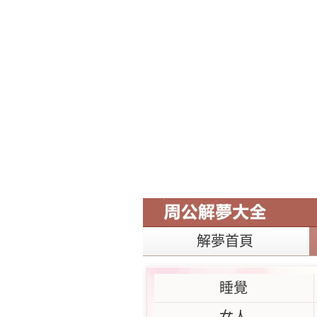
解夢首頁
睡覺