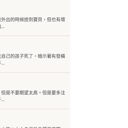
是外出的時候撿到寶貝，但也有壞
..
見自己的孩子死了，暗示著有發橫
..
，但是不要期望太高。但是要多注
..