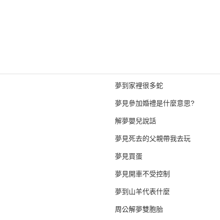
夢到家裡很多蛇
夢見參加婚禮是什麼意思?
解夢嬰兒說話
夢見死去的父親帶我去玩
夢見買蛋
夢見開車不受控制
夢到山羊代表什麼
周公解夢雙胞胎