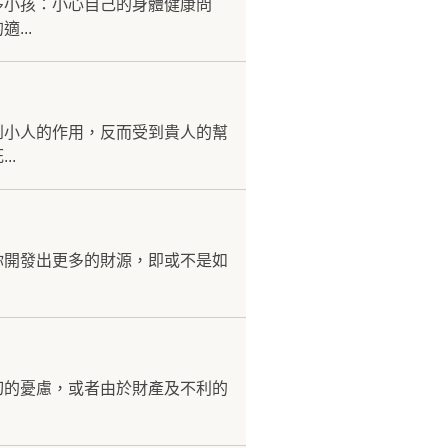
多小孩：小心自己的身體健康問
...
到小人的作用，反而受到貴人的幫
..
你開發出更多的財源，即或不是如
切的憂慮，或者由於財產及不利的