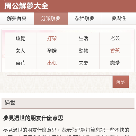
解夢首頁
分類解夢
孕婦解夢
夢與性
睡覺
打架
生活
老公
女人
孕婦
動物
香蕉
菊花
出軌
夫妻
戀愛
過世
夢見過世的朋友什麼意思
夢見過世的朋友什麼意思，表示你已經打算忘記一些不快的