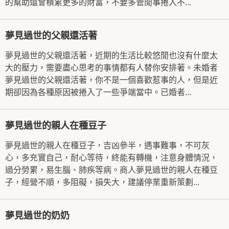
的幫助還會積累更多的財富，不要多管閒事捲入不...
夢見過世的父親還活著
夢見過世的父親還活著，近期的生活比較悠閒也沒有什麼太
大的壓力，需要盡心思考的事情都有人替你安排著。未婚者
夢見過世的父親還活著，你不是一個喜歡惹事的人，但是近
期卻因為各種原因被捲入了一些爭端當中。已婚者...
夢見過世的親人在種豆子
夢見過世的親人在種豆子，吉凶參半，遇事難事，不可灰
心，多充實自己，耐心等待，終能有轉機，注意身體情況，
過分勞累，易生腦、肺疾等病。商人夢見過世的親人在種豆
子，經營不順，多阻礙，損失大，建議停業重新策劃...
夢見過世的奶奶