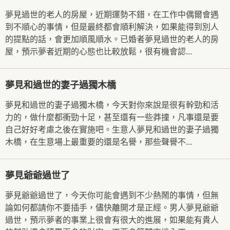
夢見過世的老人的房屋，近期運勢不錯，在工作中偶爾會遇
到不順心的事情，但是最終都會順利解決，如果能得到別人
的提點的話，會更加順風順水。已婚者夢見過世的老人的房
屋，預示夢者近期的心態也比較放鬆，很有機會認...
夢見和過世的妻子過獨木橋
夢見和過世的妻子過獨木橋，今天對你來說是很有幹勁和活
力的，做什麼都衝勁十足，甚至還有一些莽撞，凡事還是要
自己好好考慮之後在實施吧。生意人夢見和過世的妻子過獨
木橋，在生意場上最重要的還是名譽，那些聲譽不...
夢見爺爺過世了
夢見爺爺過世了，今天你可能會遇到不少熱鬧的事情，但無
論如何都請你不要插手，儘快離開才是正經。男人夢見爺爺
過世，預示夢者的事業上很會有很大的進展，如果能有貴人