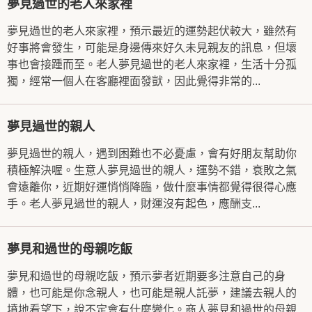
夢見過世的老人來家裡
夢見過世的老人來家裡，預示最近的運勢起伏較大，雖然有
好事將會發生，可能是身邊傳來好久未見親友的訊息，但壞
事也會接踵而至。老人夢見過世的老人來家裡，生活十分孤
獨，經常一個人在客廳裡面發獃，因此覺得非常的...
夢見過世的親人
夢見過世的親人，遇到困難也不必憂慮，會有好朋友幫助你
積極解決喔。生意人夢見過世的親人，運勢不錯，衰敗之氣
會遠離你，近期好運悄悄降臨，做什麼事情都覺得很得心應
手。老人夢見過世的親人，財運沒有起色，應酬支...
夢見和過世的母親吃飯
夢見和過世的母親吃飯，預示夢者近期要多注意自己的身
體，也可能是你念親人，也可能是親人託夢，建議去親人的
墳地看望下，說不定會有什麼變化。商人夢見和過世的母親