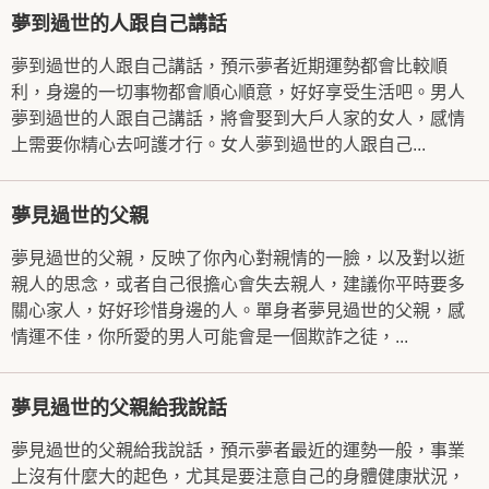
夢到過世的人跟自己講話
夢到過世的人跟自己講話，預示夢者近期運勢都會比較順
利，身邊的一切事物都會順心順意，好好享受生活吧。男人
夢到過世的人跟自己講話，將會娶到大戶人家的女人，感情
上需要你精心去呵護才行。女人夢到過世的人跟自己...
夢見過世的父親
夢見過世的父親，反映了你內心對親情的一臉，以及對以逝
親人的思念，或者自己很擔心會失去親人，建議你平時要多
關心家人，好好珍惜身邊的人。單身者夢見過世的父親，感
情運不佳，你所愛的男人可能會是一個欺詐之徒，...
夢見過世的父親給我說話
夢見過世的父親給我說話，預示夢者最近的運勢一般，事業
上沒有什麼大的起色，尤其是要注意自己的身體健康狀況，