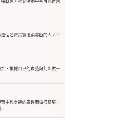
好轉跡象。社交活動中有可能遭遇
你是個名符其實優柔寡斷的人。平
研究，根據自己的直覺與判斷做一
現實中和身邊的異性關係很緊張，
..