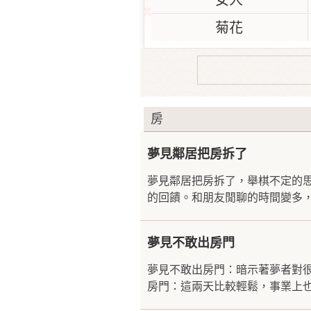
女人
菊花
房
夢見鄰居把房拆了
夢見鄰居把房拆了，舉棋不定的
的回饋。和朋友閒聊的時間變多，
夢見不敢出房門
夢見不敢出房門：暗示著夢者對
房門：這兩天比較輕鬆，事業上也