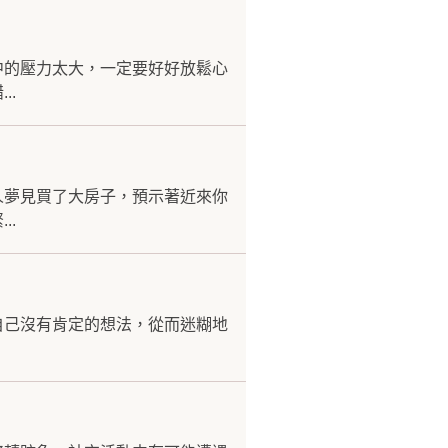
中的壓力太大，一定要好好放鬆心
..
人夢見買了大房子，預示著近來你
..
自己沒有肯定的想法，從而迷糊地