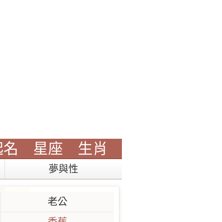
起名
星座
生肖
夢與性
老公