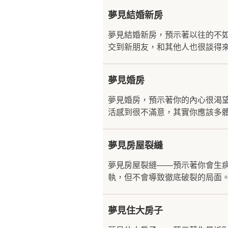
夢見結婚新房
夢見結婚新房，預示著以往的不
交到新朋友，和其他人也很談得來
夢見婚房
夢見婚房，預示著你的內心很渴
活感到很不滿意，其實你應該多體
夢見房屋裂縫
夢見房屋裂縫——預示著你會生
執，但不會導致徹底破裂的局面。
夢見住大房子