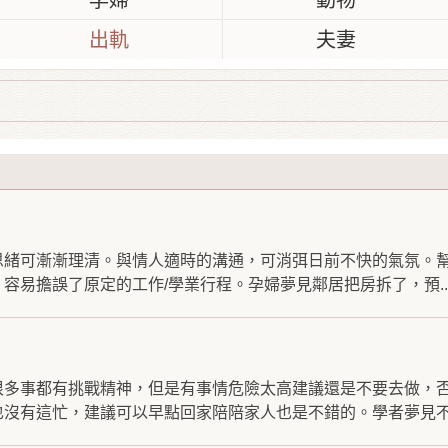
孕婦
動物
出軌
夫妻
思緒可漸漸理清。與情人適時的溝通，可消弭日前不快的氣氛。
容易擔誤了原定的工作/學業行程。孕婦夢見鄰居把房拆了，預..
很多事都有挑戰精神，但是有事情危險太高建議還是不要去做，
沒有這忙，建議可以早點回家陪陪家人也是不錯的。學者夢見不.