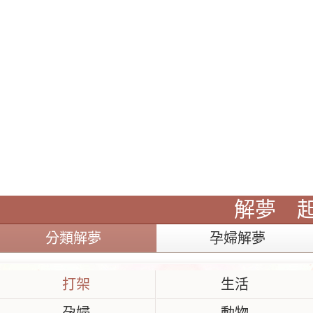
解夢
分類解夢
孕婦解夢
打架
生活