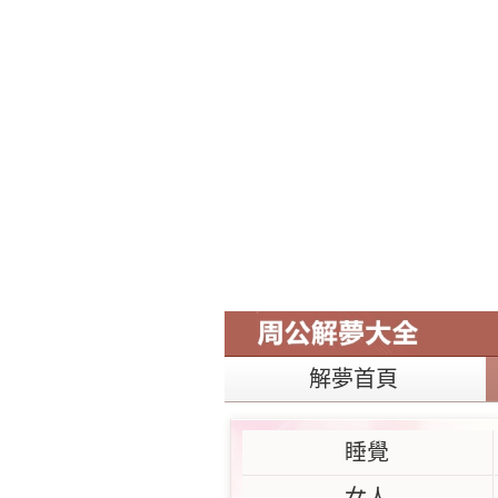
解夢首頁
睡覺