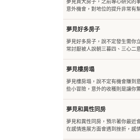
夢見買大房子，之前專心研究的
意外機會，對地位的提升非常有幫
夢見好多房子
夢見好多房子，說不定發生需你
常討厭被人說朝三暮四、三心二意
夢見樓房塌
夢見樓房塌，說不定有機會賺到
些小冒險，意外的收穫則是讓你驚
夢見和異性同房
夢見和異性同房，預示著你最近
在感情進展方面會遇到挫折，感情