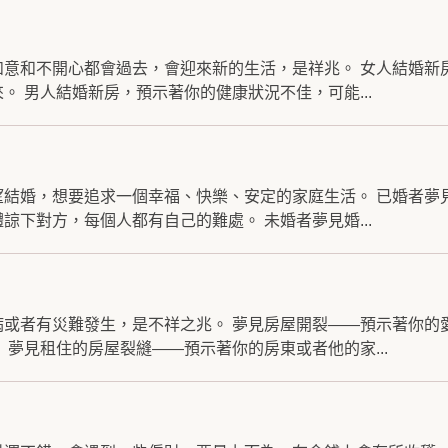
如意和不開心都會過去，會迎來新的生活，是祥兆。 女人結婚新
。 男人結婚新房，預示著你的健康狀況不佳，可能...
望結婚，想要追求一個幸福、快樂、安定的家庭生活。 已婚者夢
諒下對方，每個人都有自己的難處。 未婚者夢見婚...
病或者有災難發生，是不祥之兆。 夢見房屋開裂——預示著你的
 夢見租住的房屋裂縫——預示著你的房東或者他的家...