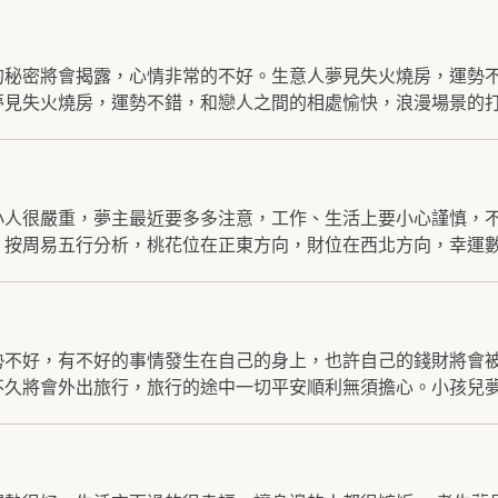
的秘密將會揭露，心情非常的不好。生意人夢見失火燒房，運勢
見失火燒房，運勢不錯，和戀人之間的相處愉快，浪漫場景的打.
小人很嚴重，夢主最近要多多注意，工作、生活上要小心謹慎，
按周易五行分析，桃花位在正東方向，財位在西北方向，幸運數字
勢不好，有不好的事情發生在自己的身上，也許自己的錢財將會
久將會外出旅行，旅行的途中一切平安順利無須擔心。小孩兒夢見