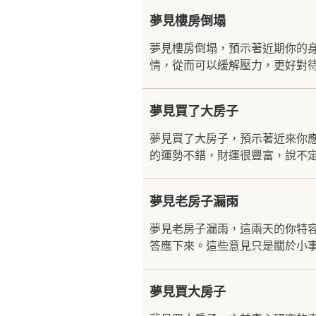
夢見樓房倒塌
夢見樓房倒塌，預示著近期你的
情，從而可以緩解壓力，更好對待
夢見買了大房子
夢見買了大房子，預示著近來你
的運勢不錯，財運很豐富，說不定
夢見老房子漏雨
夢見老房子漏雨，這兩天的你特
答應下來。這些意見只是關於小事
夢見買大房子