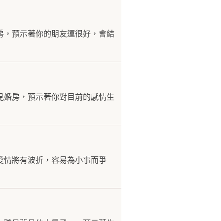
房，預示著你的朋友運很好，會結
見婚房，預示著你對目前的感情生
愛情將有波折，容易為小事而爭