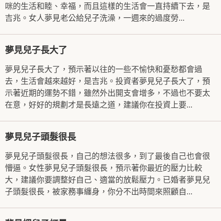
咪的生活和睦、幸福，而且這樣的生活會一直持續下去，是
吉兆。女人夢見老公給兒子洗澡，一週來的過度勞...
夢見兒子長大了
夢見兒子長大了，預示著以往的一些不愉快和憂愁都會過
去，生活會越來越好，是吉兆。投資者夢見兒子長大了，預
示著近期的運勢不錯，雖然外出開支會增多，不過也不要太
在意，好好的規劃才是長遠之道，建議你在投資上要...
夢見兒子頭髮很長
夢見兒子頭髮很長，自己的想法很多，到了最後自己也會很
懵逼。女性夢見兒子頭髮很長，預示著你最近的壓力比較
大，建議你要調整好自己、適當的放鬆壓力。已婚者夢見兒
子頭髮很長，被家務事纏身，你分不出時間來照顧自...