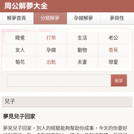
解夢首頁
分類解夢
孕婦解夢
夢與性
睡覺
打架
生活
老公
女人
孕婦
動物
香蕉
菊花
出軌
夫妻
戀愛
兒子
夢見兒子回家
夢見兒子回家，別人的經驗能夠幫助你成事，今天的你要好