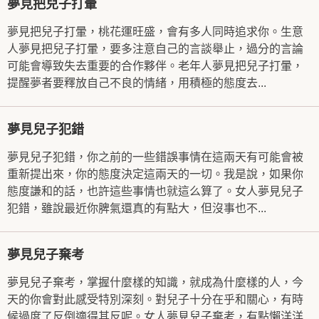
夢見把兒子打暈
夢見把兒子打暈，桃花運旺盛，會有多人同時追求你。生意
人夢見把兒子打暈，要多注意自己的言談舉止，過分的言論
可能會導致失去重要的合作夥伴。老年人夢見把兒子打暈，
提醒夢者要釋放自己不良的情緒，用積極的態度去...
夢見兒子犯錯
夢見兒子犯錯，你之前的一些錯誤事情在這兩天有可能會被
重新提出來，你的態度決定這兩天的一切。我是說，如果你
態度謙和的話，也許這些事情也就這么算了。女人夢見兒子
犯錯，雖說最近你脾氣還真的有點大，但沒事也不...
夢見兒子棄考
夢見兒子棄考，掌握什麼樣的知識，就成為什麼樣的人，今
天的你會對此感受特別深刻。對兒子十分在乎和關心，有時
候過度了反倒適得其反呢。女人夢見兒子棄考，有點懶洋洋