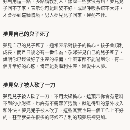
好利用這一點，多點請教別人，謙虛一些就沒有錯。夢見兒
子回不了家，表示你可能睡姿不好，或是呼吸系統不大好，
才會夢到這種情境。男人夢見兒子回家，運勢不佳...
夢見自己的兒子死了
夢見自己的兒子死了，通常表示對孩子的擔心。孩子會順利
成長，而且日後必有一番作為。孕婦夢見自己的兒子死了，
說明你已經做好了生產的準備，什麼事都不能嚇到你，有一
個非常好的心態，肯定能夠順利生產。戀愛中人夢...
夢見兒子被人砍了一刀
夢見兒子被人砍了一刀，不用太過擔心，這預示你會有意料
不到的小財運，也許有不需艱苦勞動，就能得到的意外收入
和外快。夢見兒子被人砍了，這些其實也是一個工作上不好
的，甚至就是在很多的時候不吉利的額夢境裡更加...