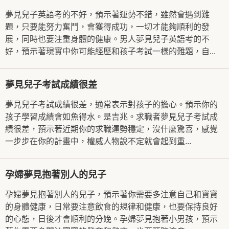
夢見兒子英語考的不好，預示著運勢不錯，雖然會遇到難
題，只要能努力奮鬥，會獲得成功，一切才能夠順利的發
展，同時也要注重身體的健康。男人夢見兒子英語考的不
好，預示著現實中你可能經歷和孩子考試一樣的難題，自...
夢見兒子考試成績很差
夢見兒子考試成績很差，通常表示對孩子的擔心。預示你的
孩子學習成績會如魚得水。是吉兆。求職者夢見兒子考試成
績很差，預示著近期你的求職運勢穩定，沒什麼驚喜，感覺
一步步在你的計畫中，權威人物說不定就會起到重...
孕婦夢見抱著別人的兒子
孕婦夢見抱著別人的兒子，預示著你需要多注意自己和寶寶
的身體健康，日常要注意飲食的規律和健康，也要保持良好
的心態，日後才會順利的分娩。孕婦夢見抱著小男孩，預示