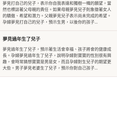
夢見打自己的兒子，表示你自我表達和獨樹一幟的願望，當
然也標誌著父母親的責任。如果母親夢見兒子則象徵著女人
的驕傲、希望和潛力。父親夢見兒子表示尚未完成的希望。
孕婦夢見打自己的兒子，預示生男，以後你的孩子...
夢見過年生了兒子
夢見過年生了兒子，預示著生活會幸福、孩子將會的健康成
長。孕婦夢見過年生了兒子，說明孕婦對寶寶的性別很有興
趣，會時常猜想寶寶是男是女，而且孕婦對生兒子的期望更
大些。男子夢見老婆生了兒子，預示你對自己孩子...