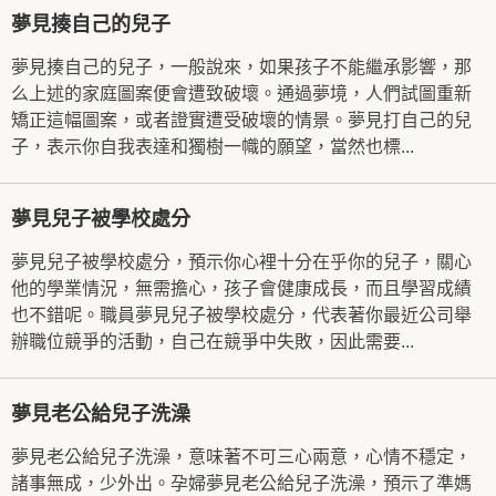
夢見揍自己的兒子
夢見揍自己的兒子，一般說來，如果孩子不能繼承影響，那
么上述的家庭圖案便會遭致破壞。通過夢境，人們試圖重新
矯正這幅圖案，或者證實遭受破壞的情景。夢見打自己的兒
子，表示你自我表達和獨樹一幟的願望，當然也標...
夢見兒子被學校處分
夢見兒子被學校處分，預示你心裡十分在乎你的兒子，關心
他的學業情況，無需擔心，孩子會健康成長，而且學習成績
也不錯呢。職員夢見兒子被學校處分，代表著你最近公司舉
辦職位競爭的活動，自己在競爭中失敗，因此需要...
夢見老公給兒子洗澡
夢見老公給兒子洗澡，意味著不可三心兩意，心情不穩定，
諸事無成，少外出。孕婦夢見老公給兒子洗澡，預示了準媽