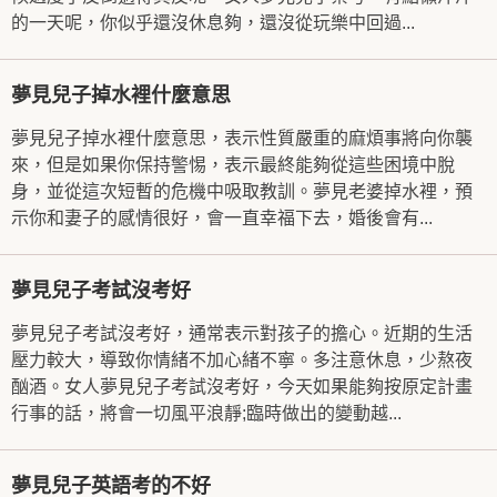
的一天呢，你似乎還沒休息夠，還沒從玩樂中回過...
夢見兒子掉水裡什麼意思
夢見兒子掉水裡什麼意思，表示性質嚴重的麻煩事將向你襲
來，但是如果你保持警惕，表示最終能夠從這些困境中脫
身，並從這次短暫的危機中吸取教訓。夢見老婆掉水裡，預
示你和妻子的感情很好，會一直幸福下去，婚後會有...
夢見兒子考試沒考好
夢見兒子考試沒考好，通常表示對孩子的擔心。近期的生活
壓力較大，導致你情緒不加心緒不寧。多注意休息，少熬夜
酗酒。女人夢見兒子考試沒考好，今天如果能夠按原定計畫
行事的話，將會一切風平浪靜;臨時做出的變動越...
夢見兒子英語考的不好