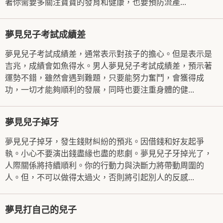
著你需要多關注寶寶的發育和健康，也要預防流產...
夢見兒子考試成績差
夢見兒子考試成績差，通常表示對孩子的擔心。但是表示是
吉兆，成績會如魚得水。男人夢見兒子考試成績差，預示著
運勢不錯，雖然會遇到難題，只要能努力奮鬥，會獲得成
功，一切才能夠順利的發展，同時也要注重身體的健...
夢見兒子掉牙
夢見兒子掉牙，發生錢財糾紛的預兆。因借錢和好友起爭
執。小心不要演出錢盡緣也盡的悲劇。夢見兒子牙掉光了，
人際關係將持續順利。你的行動力與決斷力將帶動周圍的
人。但，不可以做得太過火，否則將引起別人的反感...
夢見打自己的兒子