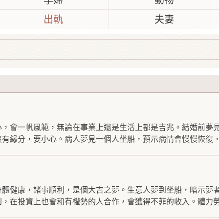
孕婦
動物
出軌
夫妻
心，會一帆風範，無論在事業上還是生活上都是吉兆。結婚前夢
有緣分，要小心。病人夢見一個人坐船，預示病情會慢慢恢復，.
身體健康，諸事順利，是個大吉之夢。生意人夢到坐船，暗示夢
，在投資上也會和有權勢的人合作，會獲得不菲的收入。體力勞.