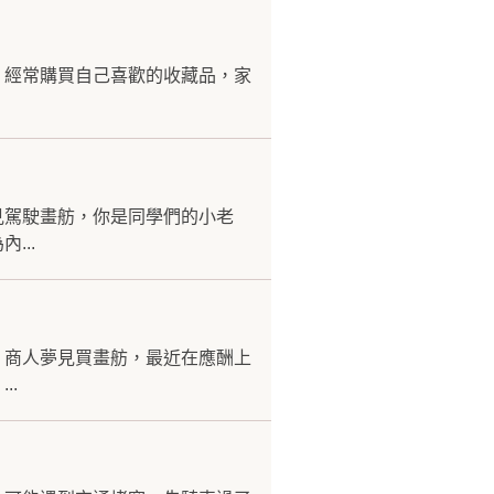
，經常購買自己喜歡的收藏品，家
見駕駛畫舫，你是同學們的小老
...
。商人夢見買畫舫，最近在應酬上
..