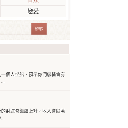
香蕉
戀愛
見一個人坐船，預示你們感情會有
..
者的財運會繼續上升，收入會隨著
..