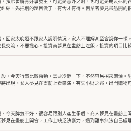
錯，預示著將有好事發生，可能是意外之財，也可能是朋友送的
糾結，先把別的題目做了，有舍才有得。創業者夢見畫舫開的很.
般，回家太晚還不跟家人說明情況，家人不理解甚至會說你一頓
長交流，不要擔心。投資商夢見在畫舫上吃飯，投資的項目比較.
一般，今天行事比較衝動，需要冷靜一下，不然容易招來麻煩。
將出現。女人夢見在畫舫上看錶演，有失小財之兆，出門購物可.
般，今天脾氣不好，很容易跟別人產生矛盾。商人夢見在畫舫上
夢見在畫舫上開會，工作上缺乏決斷力，遇到難事無法自己處理.