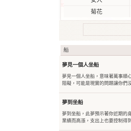
女人
菊花
船
夢見一個人坐船
夢見一個人坐船，意味著萬事順
阻礙，可能是現實的問題讓你們沒
夢到坐船
夢到坐船，此夢預示著你近期的
業績而高漲，支出上也要控制得到