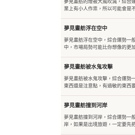
夢見畫舫的燈被大風吹滅，綜合
業上有小人作祟，所以可能會是不
夢見畫舫浮在空中
夢見畫舫浮在空中，綜合運勢一
中，市場局勢可能比你想像的更加
夢見畫舫被水鬼攻擊
夢見畫舫被水鬼攻擊，綜合運勢
東西還是注意點，有過敏的東西要
夢見畫舫撞到河岸
夢見畫舫撞到河岸，綜合運勢一
岸，如果是出境旅遊，一定要先把