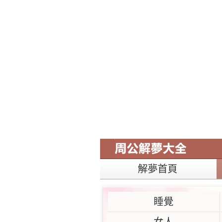
解夢首頁
睡覺