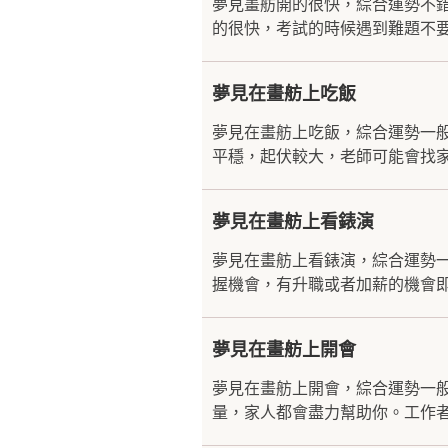
夢見畫舫開的很快，綜合運勢不
的很快，考試的時候遇到難題不要
夢見在畫舫上吃飯
夢見在畫舫上吃飯，綜合運勢一
平穩，起伏較大，老師可能會找家
夢見在畫舫上看錶演
夢見在畫舫上看錶演，綜合運勢
握機會，有升職或者加薪的機會即
夢見在畫舫上開會
夢見在畫舫上開會，綜合運勢一
量，家人都會盡力幫助你。工作者