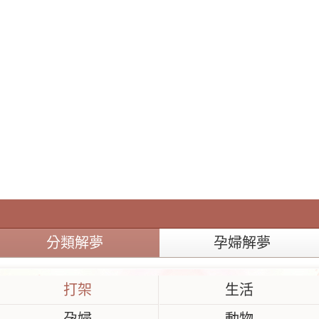
分類解夢
孕婦解夢
打架
生活