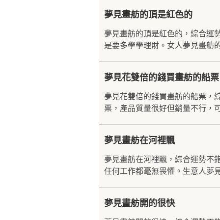
夢見畫舫的頂是紅色的
夢見畫舫的頂是紅色的，綜合運
是要多學學理財。女人夢見畫舫的
夢見花雙倍的錢買畫舫的船票
夢見花雙倍的錢買畫舫的船票，
票，產品質量很好但銷量不行，可
夢見畫舫在河裡飄
夢見畫舫在河裡飄，綜合運勢不
任何工作都毫無畏懼。生意人夢見
夢見畫舫開的很快