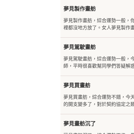
夢見製作畫舫
夢見製作畫舫，綜合運勢一般，
裡都沒地方放了。女人夢見製作畫
夢見駕駛畫舫
夢見駕駛畫舫，綜合運勢一般，
師，平時很喜歡幫同學們答疑解惑
夢見買畫舫
夢見買畫舫，綜合運勢不錯，今
的開支變多了，對於契約協定之類
夢見畫舫沉了