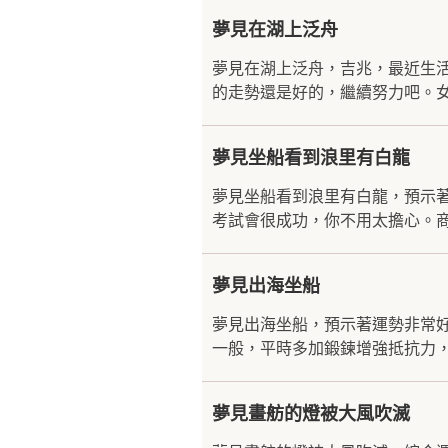
夢見在湖上泛舟
夢見在湖上泛舟，吉兆，最近生
的走勢還是好的，繼續努力吧。女
夢見坐船看到浪里有白龍
夢見坐船看到浪里有白龍，預示
考試會很成功，你不用太擔心。商
夢見出海坐船
夢見出海坐船，預示著運勢非常
一般，平時多加鍛鍊增強抵抗力，
夢見畫舫的燈被大風吹滅