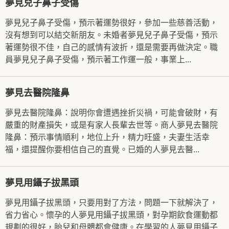
夢見兒子鼻子受傷
夢見兒子鼻子受傷，預示著運勢很好，參加一些慈善活動，
沒有想到可以結交新朋友。未婚者夢見兒子鼻子受傷，預示
著運勢很不佳，自己的感情有波折，還是需要再做決定。職
員夢見兒子鼻子受傷，預示著工作運一般，事業上...
夢見去醫院隆鼻
夢見去醫院隆鼻：說明你會遭遇挫折災禍，可能會破財，有
嚴重的財產損失，或是有家人長輩去世等。商人夢見去醫院
隆鼻：預示事情順利，地位上升，精力旺盛，夫妻生活幸
福，還提醒你要相信自己的直覺。已婚的人夢見去醫...
夢見用鑷子拔黑頭
夢見用鑷子拔黑頭，只要用對了方法，問題一下就解決了，
省力省心。懷孕的人夢見用鑷子拔黑頭，對孕期飲食運動都
規劃的很好，胎兒和母體都會健康。在學習的人夢見用鑷子