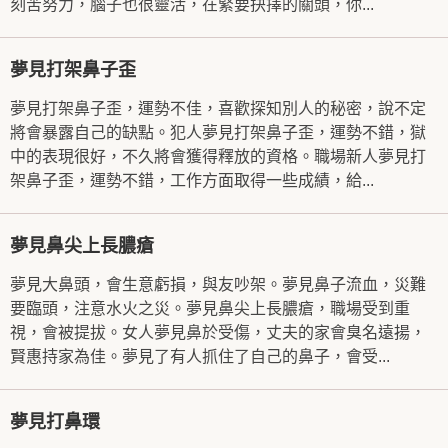
刻苦努力，腦子也很靈活，在緊要抉擇的關頭，你...
夢見打架鼻子歪
夢見打架鼻子歪，運勢不佳，喜歡探知別人的秘密，說不定
將會暴露自己的缺點。犯人夢見打架鼻子歪，運勢不錯，獄
中的表現很好，不久將會獲得釋放的資格。職場新人夢見打
架鼻子歪，運勢不錯，工作方面取得一些成績，給...
夢見鼻尖上長膿瘡
夢見大鼻頭，會生意虧損，與友吵架。夢見鼻子流血，災難
要臨頭，注意水火之災。夢見鼻尖上長膿瘡，職場受到重
視，會被提拔。女人夢見鼻於受傷，丈夫的家會臭名遠揚，
賢惠持家為佳。夢見了有人抓住了自己的鼻子，會受...
夢見打鼻環