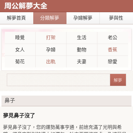
解夢首頁
分類解夢
孕婦解夢
夢與性
睡覺
打架
生活
老公
女人
孕婦
動物
香蕉
菊花
出軌
夫妻
戀愛
鼻子
夢見鼻子沒了
夢見鼻子沒了，您的運勢萬事亨通，前途充滿了光明與希