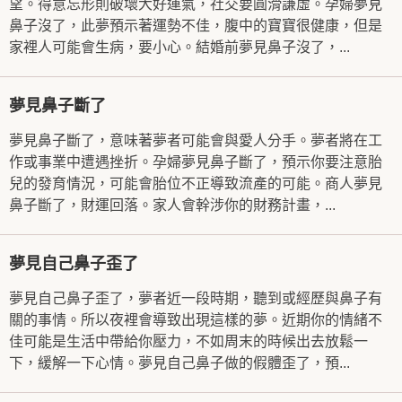
望。得意忘形則破壞大好運氣，社交要圓滑謙虛。孕婦夢見
鼻子沒了，此夢預示著運勢不佳，腹中的寶寶很健康，但是
家裡人可能會生病，要小心。結婚前夢見鼻子沒了，...
夢見鼻子斷了
夢見鼻子斷了，意味著夢者可能會與愛人分手。夢者將在工
作或事業中遭遇挫折。孕婦夢見鼻子斷了，預示你要注意胎
兒的發育情況，可能會胎位不正導致流產的可能。商人夢見
鼻子斷了，財運回落。家人會幹涉你的財務計畫，...
夢見自己鼻子歪了
夢見自己鼻子歪了，夢者近一段時期，聽到或經歷與鼻子有
關的事情。所以夜裡會導致出現這樣的夢。近期你的情緒不
佳可能是生活中帶給你壓力，不如周末的時候出去放鬆一
下，緩解一下心情。夢見自己鼻子做的假體歪了，預...