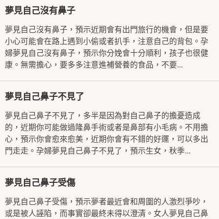
夢見自己沒有鼻子
夢見自己沒有鼻子，預示近期會有出門旅行的機會，但是要
小心可能會在路上遇到小偷或者扒手，注意自己的背包。孕
婦夢見自己沒有鼻子，預示你分娩會十分順利，孩子也很健
康。無需擔心，要多多注意進補營養的食品，不要...
夢見自己鼻子不見了
夢見自己鼻子不見了，多半是因為對自己鼻子的擔憂造成
的，近期你可能做過隆鼻手術或者是鼻部有小毛病。不用擔
心，預示你會愈來愈美，近期你會有不錯的好運，可以多出
門走走。孕婦夢見自己鼻子不見了，預示生女，秋季...
夢見自己鼻子受傷
夢見自己鼻子受傷，預示夢者最近會和周圍的人激烈爭吵，
或是被人誣陷，而事實卻最終未得以澄清。女人夢見自己鼻