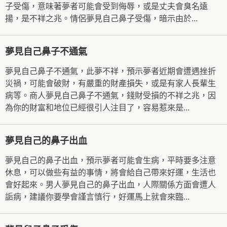
子受傷，意味著夢者可能會受到侮辱，或是丈夫會臭名遠
揚，是不祥之兆。情侶夢見自己鼻子受傷，暗示由於...
夢見自己鼻子不通氣
夢見自己鼻子不通氣，此夢不祥，預示夢者近期會遭遇挫折
災禍，可能會破財，有嚴重的財產損失，或是有家人長輩生
病等。商人夢見自己鼻子不通氣，錢財受損的不祥之兆，因
為你的財富和地位已經很引人注目了，容易惹來是...
夢見自己的鼻子出血
夢見自己的鼻子出血，預示夢者可能會生病，平時要多注意
休息，可以做些有益的事情，將會給自己帶來好運，生活也
會好起來。男人夢見自己的鼻子出血，人際關係方面會遭人
詬病，建議你要學會謹言慎行，好運馬上就會來臨...