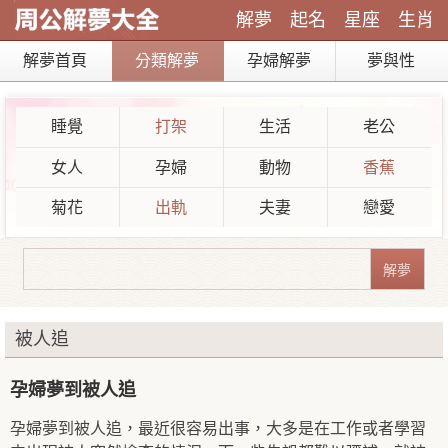
解夢
起名
星座
生肖
解夢首頁
分類解夢
孕婦解夢
夢與性
睡覺
打架
生活
老公
女人
孕婦
動物
香蕉
菊花
出軌
夫妻
戀愛
被人追
孕婦夢到被人追
孕婦夢到被人追，最近很容易出事，大多是在工作或者學習