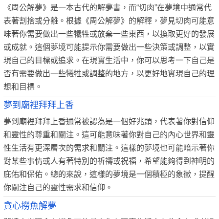
《周公解夢》是一本古代的解夢書，而“切肉”在夢境中通常代
表著割捨或分離。根據《周公解夢》的解釋，夢見切肉可能意
味著你需要做出一些犧牲或放棄一些東西，以換取更好的發展
或成就。這個夢境可能提示你需要做出一些決策或調整，以實
現自己的目標或追求。在現實生活中，你可以思考一下自己是
否有需要做出一些犧牲或調整的地方，以更好地實現自己的理
想和目標。
夢到廟裡拜拜上香
夢到廟裡拜拜上香通常被認為是一個好兆頭，代表著你對信仰
和靈性的尊重和關注。這可能意味著你對自己的內心世界和靈
性生活有更深層次的需求和關注。這樣的夢境也可能暗示著你
對某些事情或人有著特別的祈禱或祝福，希望能夠得到神明的
庇佑和保佑。總的來說，這樣的夢境是一個積極的象徵，提醒
你關注自己的靈性需求和信仰。
貪心撈魚解夢