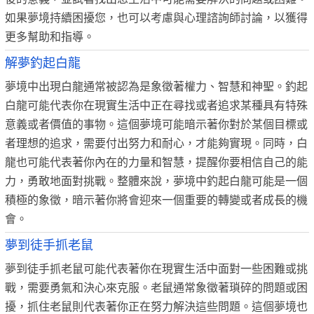
如果夢境持續困擾您，也可以考慮與心理諮詢師討論，以獲得
更多幫助和指導。
解夢釣起白龍
夢境中出現白龍通常被認為是象徵著權力、智慧和神聖。釣起
白龍可能代表你在現實生活中正在尋找或者追求某種具有特殊
意義或者價值的事物。這個夢境可能暗示著你對於某個目標或
者理想的追求，需要付出努力和耐心，才能夠實現。同時，白
龍也可能代表著你內在的力量和智慧，提醒你要相信自己的能
力，勇敢地面對挑戰。整體來說，夢境中釣起白龍可能是一個
積極的象徵，暗示著你將會迎來一個重要的轉變或者成長的機
會。
夢到徒手抓老鼠
夢到徒手抓老鼠可能代表著你在現實生活中面對一些困難或挑
戰，需要勇氣和決心來克服。老鼠通常象徵著瑣碎的問題或困
擾，抓住老鼠則代表著你正在努力解決這些問題。這個夢境也