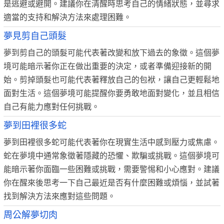
是逃避或避開。建議你在清醒時思考自己的情緒狀態，並尋求
適當的支持和解決方法來處理困難。
夢見剪自己頭髮
夢到剪自己的頭髮可能代表著改變和放下過去的象徵。這個夢
境可能暗示著你正在做出重要的決定，或者準備迎接新的開
始。剪掉頭髮也可能代表著釋放自己的包袱，讓自己更輕鬆地
面對生活。這個夢境可能提醒你要勇敢地面對變化，並且相信
自己有能力應對任何挑戰。
夢到田裡很多蛇
夢到田裡很多蛇可能代表著你在現實生活中感到壓力或焦慮。
蛇在夢境中通常象徵著隱藏的恐懼、欺騙或挑戰。這個夢境可
能暗示著你面臨一些困難或挑戰，需要警惕和小心應對。建議
你在醒來後思考一下自己最近是否有什麼困難或煩惱，並試著
找到解決方法來應對這些問題。
周公解夢切肉