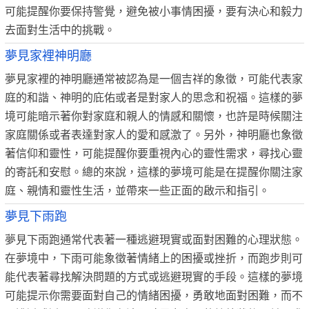
可能提醒你要保持警覺，避免被小事情困擾，要有決心和毅力
去面對生活中的挑戰。
夢見家裡神明廳
夢見家裡的神明廳通常被認為是一個吉祥的象徵，可能代表家
庭的和諧、神明的庇佑或者是對家人的思念和祝福。這樣的夢
境可能暗示著你對家庭和親人的情感和關懷，也許是時候關注
家庭關係或者表達對家人的愛和感激了。另外，神明廳也象徵
著信仰和靈性，可能提醒你要重視內心的靈性需求，尋找心靈
的寄託和安慰。總的來說，這樣的夢境可能是在提醒你關注家
庭、親情和靈性生活，並帶來一些正面的啟示和指引。
夢見下雨跑
夢見下雨跑通常代表著一種逃避現實或面對困難的心理狀態。
在夢境中，下雨可能象徵著情緒上的困擾或挫折，而跑步則可
能代表著尋找解決問題的方式或逃避現實的手段。這樣的夢境
可能提示你需要面對自己的情緒困擾，勇敢地面對困難，而不