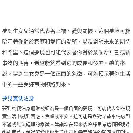
夢到生女兒通常代表著幸福、愛與關懷。這個夢境可能
暗示著你對於家庭和愛情的渴望，以及對於未來的期待
和希望。這個夢境也可能代表著你對於某個新計劃或新
事物的期待，希望能夠看到它的成長和發展。總的來
說，夢到生女兒是一個正面的象徵，可能預示著你生活
中的一些美好事物即將到來。
夢見糞便沾身
夢到糞便沾身通常被認為是一個負面的夢境，可能代表您在現
實生活中感到困惑、焦慮或不安。這可能是您對某些事情感到
不滿或無法處理的象徵。建議您在醒來後冷靜思考這個夢境背
後的意義，並試著找出您生活中可能需要解決的問題或困難。