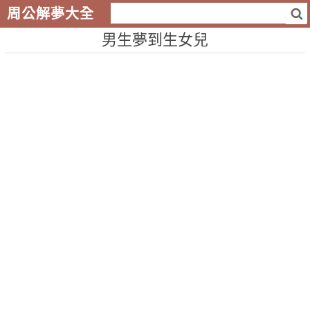
周公解夢大全
男生夢到生女兒